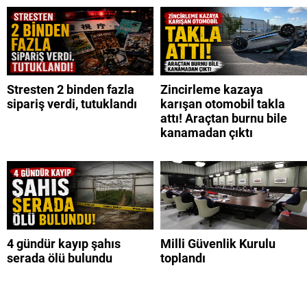
Stresten 2 binden fazla
Zincirleme kazaya
sipariş verdi, tutuklandı
karışan otomobil takla
attı! Araçtan burnu bile
kanamadan çıktı
4 gündür kayıp şahıs
Milli Güvenlik Kurulu
serada ölü bulundu
toplandı