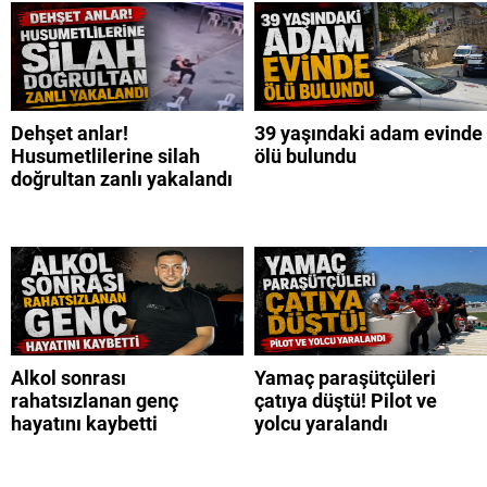
Dehşet anlar!
39 yaşındaki adam evinde
Husumetlilerine silah
ölü bulundu
doğrultan zanlı yakalandı
Alkol sonrası
Yamaç paraşütçüleri
rahatsızlanan genç
çatıya düştü! Pilot ve
hayatını kaybetti
yolcu yaralandı