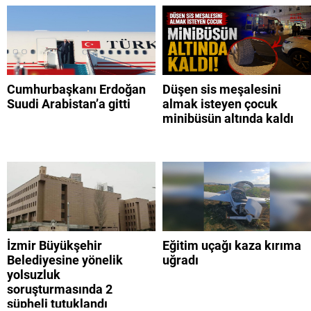
Cumhurbaşkanı Erdoğan
Düşen sis meşalesini
Suudi Arabistan’a gitti
almak isteyen çocuk
minibüsün altında kaldı
İzmir Büyükşehir
Eğitim uçağı kaza kırıma
Belediyesine yönelik
uğradı
yolsuzluk
soruşturmasında 2
şüpheli tutuklandı