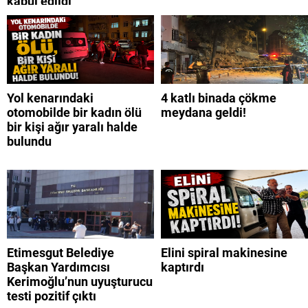
kabul edildi
Yol kenarındaki
4 katlı binada çökme
otomobilde bir kadın ölü
meydana geldi!
bir kişi ağır yaralı halde
bulundu
Etimesgut Belediye
Elini spiral makinesine
Başkan Yardımcısı
kaptırdı
Kerimoğlu’nun uyuşturucu
testi pozitif çıktı