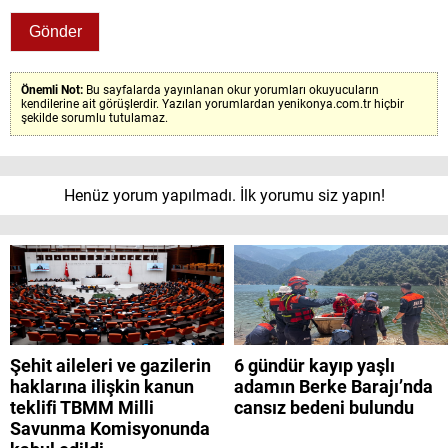
Önemli Not:
Bu sayfalarda yayınlanan okur yorumları okuyucuların
kendilerine ait görüşlerdir. Yazılan yorumlardan yenikonya.com.tr hiçbir
şekilde sorumlu tutulamaz.
Henüz yorum yapılmadı. İlk yorumu siz yapın!
Şehit aileleri ve gazilerin
6 gündür kayıp yaşlı
haklarına ilişkin kanun
adamın Berke Barajı’nda
teklifi TBMM Milli
cansız bedeni bulundu
Savunma Komisyonunda