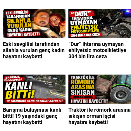
Eski sevgilisi tarafından
“Dur’’ ihtarına uymayan
silahla vurulan genç kadın
ehliyetsiz motosikletliye
hayatını kaybetti
304 bin lira ceza
Barışma buluşması kanlı
Traktör ile römork arasına
bitti! 19 yaşındaki genç
sıkışan orman işçisi
hayatını kaybetti
hayatını kaybetti