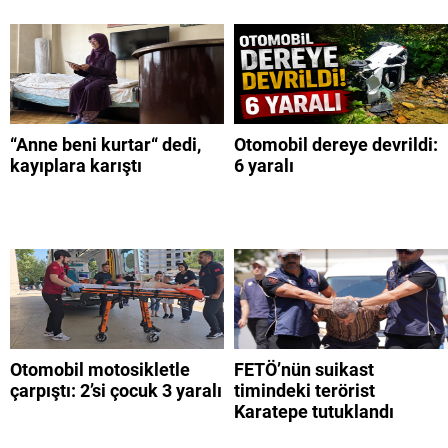
“Anne beni kurtar“ dedi,
Otomobil dereye devrildi:
kayıplara karıştı
6 yaralı
Otomobil motosikletle
FETÖ’nün suikast
çarpıştı: 2’si çocuk 3 yaralı
timindeki terörist
Karatepe tutuklandı