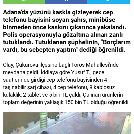
Adana'da yüzünü kaskla gizleyerek cep
telefonu bayisini soyan şahıs, minibüse
binmeden önce kaskını çıkarınca yakalandı.
Polis operasyonuyla gözaltına alınan zanlı
tutuklandı. Tutuklanan şüphelinin, "Borçlarım
vardı, bu sebepten yaptım" dediği öğrenildi.
Olay, Çukurova ilçesine bağlı Toros Mahallesi'nde
meydana geldi. İddiaya göre Yusuf T., gece
saatlerinde girdiği cep telefonu bayisinden 4
taşınabilir şarj cihazı, 4 cep telefonu, 8 kablosuz
kulaklık, 2 tablet ve 5 bin TL çaldı. Çalınan ürünlerin
toplam değerinin yaklaşık 150 bin TL olduğu öğrenildi.