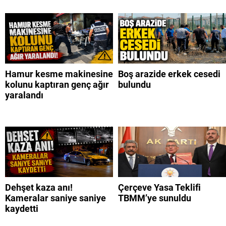
Hamur kesme makinesine
Boş arazide erkek cesedi
kolunu kaptıran genç ağır
bulundu
yaralandı
Dehşet kaza anı!
Çerçeve Yasa Teklifi
Kameralar saniye saniye
TBMM’ye sunuldu
kaydetti