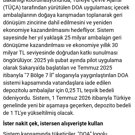
(TÜÇA) tarafından yürütülen DOA uygulaması; içecek
ambalajlarının doğaya karışmadan toplanarak geri
dönüşüm zincirine dahil edilmesini ve yeniden
ekonomiye kazandırılmasını hedefliyor. Sistem
sayesinde her yıl yaklaşık 25 milyar ambalajın geri
dönüşüme kazandırılması ve ekonomiye yıllık 30
milyar TL seviyesinde doğrudan katkı sunulması
öngörülüyor. 2025 yılı şubat ayında pilot uygulama
olarak Sakarya'da başlatılan ve Temmuz 2025
itibarıyla "7 Bölge 7 İl” sloganıyla yaygınlaştırılan DOA
sistemi kapsamında vatandaşlara iade edilen
depozitolu ambalajlar için 0,25 TL teşvik bedeli
ödeniyordu. Sistem, 1 Temmuz 2026 itibarıyla Türkiye
genelinde yeni bir aşamaya geçerken, depozito bedeli
de 1 TL'ye yükseltilmiş olacak.
İster nakit çek, istersen alışverişte kullan
Sistem kapsamında tüketiciler, "DOA” logolu