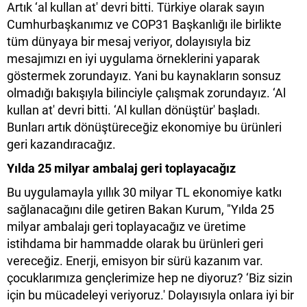
Artık ‘al kullan at' devri bitti. Türkiye olarak sayın
Cumhurbaşkanımız ve COP31 Başkanlığı ile birlikte
tüm dünyaya bir mesaj veriyor, dolayısıyla biz
mesajımızı en iyi uygulama örneklerini yaparak
göstermek zorundayız. Yani bu kaynakların sonsuz
olmadığı bakışıyla bilinciyle çalışmak zorundayız. ‘Al
kullan at' devri bitti. ‘Al kullan dönüştür' başladı.
Bunları artık dönüştüreceğiz ekonomiye bu ürünleri
geri kazandıracağız.
Yılda 25 milyar ambalaj geri toplayacağız
Bu uygulamayla yıllık 30 milyar TL ekonomiye katkı
sağlanacağını dile getiren Bakan Kurum, "Yılda 25
milyar ambalajı geri toplayacağız ve üretime
istihdama bir hammadde olarak bu ürünleri geri
vereceğiz. Enerji, emisyon bir sürü kazanım var.
çocuklarımıza gençlerimize hep ne diyoruz? ‘Biz sizin
için bu mücadeleyi veriyoruz.' Dolayısıyla onlara iyi bir