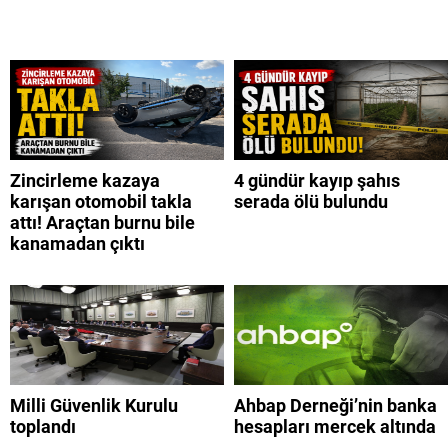
Zincirleme kazaya
4 gündür kayıp şahıs
karışan otomobil takla
serada ölü bulundu
attı! Araçtan burnu bile
kanamadan çıktı
Milli Güvenlik Kurulu
Ahbap Derneği’nin banka
toplandı
hesapları mercek altında