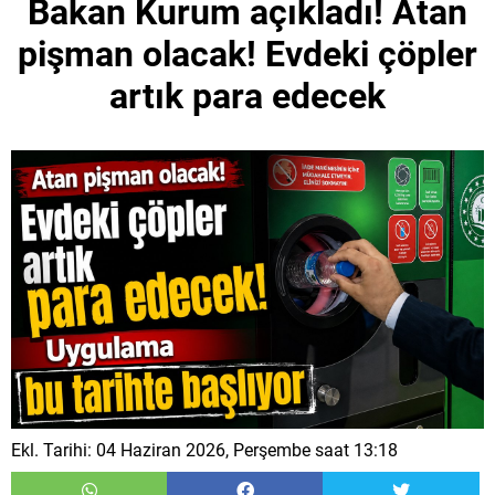
Bakan Kurum açıkladı! Atan
pişman olacak! Evdeki çöpler
artık para edecek
Ekl. Tarihi: 04 Haziran 2026, Perşembe saat 13:18