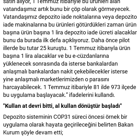
satın alıyor, 1 Temmuz itibariyle bu ürünleri alan
vatandaşımız artık bunu bir çöp olarak görmeyecek.
Vatandaşımız depozito iade noktalarına veya depozito
iade makinalarına bu ürünleri götürdükleri zaman ürün
başına ürün başına 1 lira depozito iade ücreti alacaklar
bunu da burada ilk defa açıklıyoruz. Daha önce pilot
illerde bu tutar 25 kuruştu. 1 Temmuz itibarıyla ürün
başına 1 lira alacaklar ve bu e-cüzdanlarına
yüklenecek sonrasında da isterse bankalardan
anlaşmalı bankalardan nakit çekebilecekler isterse
yine anlaşmalı marketlerimizden o parasını
harcayabilecek. 1 Temmuz itibariyle 81 ilde 973 ilçede
bu uygulama başlayacak.” ifadelerini kullandı.
"Kullan at devri bitti, al kullan dönüştür başladı"
Depozito sisteminin COP31 süreci öncesi örnek bir
uygulama olarak hayata geçirileceğini belirten Bakan
Kurum şöyle devam etti;