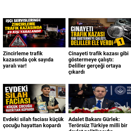
Zincirleme trafik
Cinayeti trafik kazası gibi
kazasında çok sayıda
göstermeye çalıştı:
yaralı var!
Deliller gerçeği ortaya
çıkardı
Evdeki silah faciası küçük
Adalet Bakanı Gürlek:
çocuğu hayattan kopardı
Terörsüz Türkiye milli bir