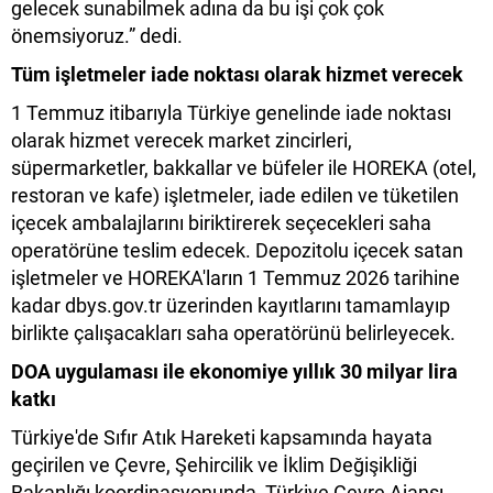
gelecek sunabilmek adına da bu işi çok çok
önemsiyoruz.” dedi.
Tüm işletmeler iade noktası olarak hizmet verecek
1 Temmuz itibarıyla Türkiye genelinde iade noktası
olarak hizmet verecek market zincirleri,
süpermarketler, bakkallar ve büfeler ile HOREKA (otel,
restoran ve kafe) işletmeler, iade edilen ve tüketilen
içecek ambalajlarını biriktirerek seçecekleri saha
operatörüne teslim edecek. Depozitolu içecek satan
işletmeler ve HOREKA'ların 1 Temmuz 2026 tarihine
kadar dbys.gov.tr üzerinden kayıtlarını tamamlayıp
birlikte çalışacakları saha operatörünü belirleyecek.
DOA uygulaması ile ekonomiye yıllık 30 milyar lira
katkı
Türkiye'de Sıfır Atık Hareketi kapsamında hayata
geçirilen ve Çevre, Şehircilik ve İklim Değişikliği
Bakanlığı koordinasyonunda, Türkiye Çevre Ajansı