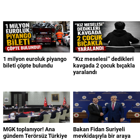
1 milyon euroluk piyango
“Kız meselesi’’ dedikleri
bileti çöpte bulundu
kavgada 2 çocuk bıçakla
yaralandı
MGK toplanıyor! Ana
Bakan Fidan Suriyeli
gündem Terörsüz Türkiye
mevkidaşıyla bir araya