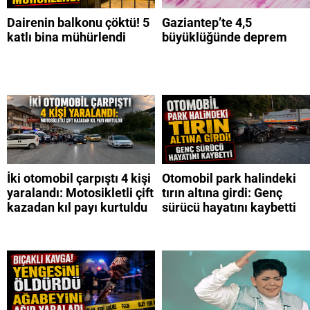
Dairenin balkonu çöktü! 5
Gaziantep’te 4,5
katlı bina mühürlendi
büyüklüğünde deprem
İki otomobil çarpıştı 4 kişi
Otomobil park halindeki
yaralandı: Motosikletli çift
tırın altına girdi: Genç
kazadan kıl payı kurtuldu
sürücü hayatını kaybetti