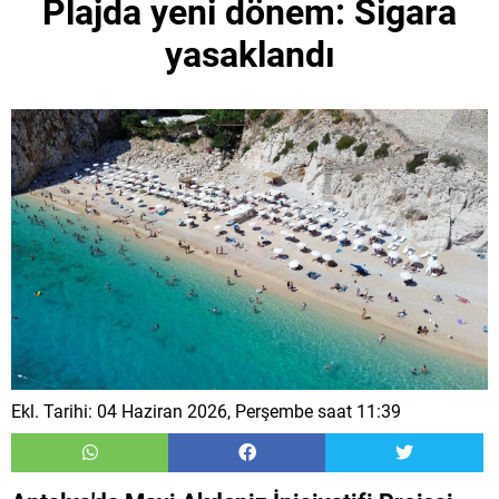
Plajda yeni dönem: Sigara
yasaklandı
Ekl. Tarihi: 04 Haziran 2026, Perşembe saat 11:39