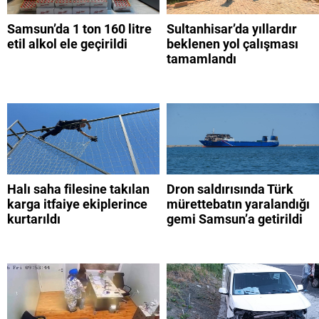
Samsun’da 1 ton 160 litre
Sultanhisar’da yıllardır
etil alkol ele geçirildi
beklenen yol çalışması
tamamlandı
Halı saha filesine takılan
Dron saldırısında Türk
karga itfaiye ekiplerince
mürettebatın yaralandığı
kurtarıldı
gemi Samsun’a getirildi