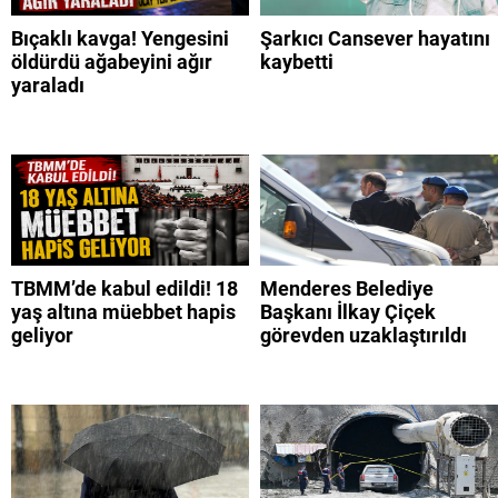
Bıçaklı kavga! Yengesini
Şarkıcı Cansever hayatını
öldürdü ağabeyini ağır
kaybetti
yaraladı
TBMM’de kabul edildi! 18
Menderes Belediye
yaş altına müebbet hapis
Başkanı İlkay Çiçek
geliyor
görevden uzaklaştırıldı