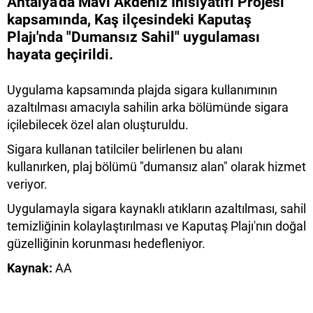
Antalya'da Mavi Akdeniz İnisiyatifi Projesi
kapsamında, Kaş ilçesindeki Kaputaş
Plajı'nda "Dumansız Sahil" uygulaması
hayata geçirildi.
Uygulama kapsamında plajda sigara kullanımının
azaltılması amacıyla sahilin arka bölümünde sigara
içilebilecek özel alan oluşturuldu.
Sigara kullanan tatilciler belirlenen bu alanı
kullanırken, plaj bölümü "dumansız alan" olarak hizmet
veriyor.
Uygulamayla sigara kaynaklı atıkların azaltılması, sahil
temizliğinin kolaylaştırılması ve Kaputaş Plajı'nın doğal
güzelliğinin korunması hedefleniyor.
Kaynak:
AA