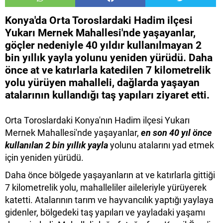
Konya'da Orta Toroslardaki Hadim ilçesi
Yukarı Mernek Mahallesi'nde yaşayanlar,
göçler nedeniyle 40 yıldır kullanılmayan 2
bin yıllık yayla yolunu yeniden yürüdü. Daha
önce at ve katırlarla katedilen 7 kilometrelik
yolu yürüyen mahalleli, dağlarda yaşayan
atalarının kullandığı taş yapıları ziyaret etti.
Orta Toroslardaki Konya'nın Hadim ilçesi Yukarı
Mernek Mahallesi'nde yaşayanlar,
en son 40 yıl önce
kullanılan 2 bin yıllık yayla
yolunu atalarını yad etmek
için yeniden yürüdü.
Daha önce bölgede yaşayanların at ve katırlarla gittiği
7 kilometrelik yolu, mahalleliler aileleriyle yürüyerek
katetti. Atalarının tarım ve hayvancılık yaptığı yaylaya
gidenler, bölgedeki taş yapıları ve yayladaki yaşamı