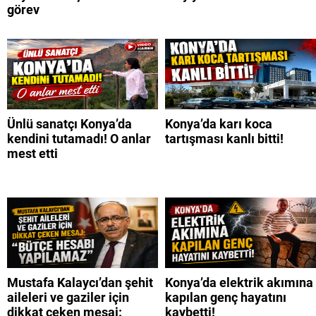
görev
Ünlü sanatçı Konya’da
Konya’da karı koca
kendini tutamadı! O anlar
tartışması kanlı bitti!
mest etti
Mustafa Kalaycı’dan şehit
Konya’da elektrik akımına
aileleri ve gaziler için
kapılan genç hayatını
dikkat çeken mesaj:
kaybetti!