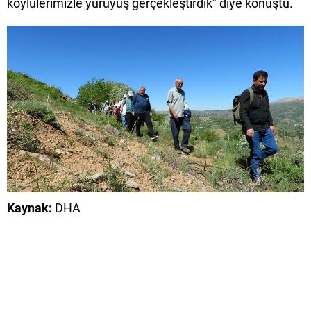
köylülerimizle yürüyüş gerçekleştirdik” diye konuştu.
Kaynak:
DHA