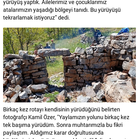
yürüyüş yaptık. Ailelerimiz ve çocuklarımız
atalarımızın yaşadığı bölgeyi tanıdı. Bu yürüyüşü
tekrarlamak istiyoruz” dedi.
Birkaç kez rotayı kendisinin yürüdüğünü belirten
fotoğrafçı Kamil Özer, "Yaylamızın yolunu birkaç kez
tek başıma yürüdüm. Sonra muhtarımızla bu fikri
paylaştım. Aldığımız karar doğrultusunda