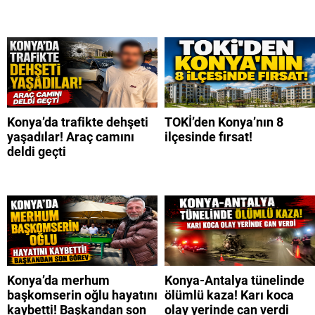
Konya’da trafikte dehşeti
TOKİ’den Konya’nın 8
yaşadılar! Araç camını
ilçesinde fırsat!
deldi geçti
Konya’da merhum
Konya-Antalya tünelinde
başkomserin oğlu hayatını
ölümlü kaza! Karı koca
kaybetti! Başkandan son
olay yerinde can verdi