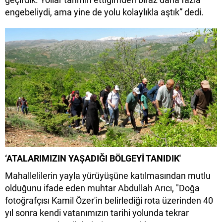
engebeliydi, ama yine de yolu kolaylıkla aştık” dedi.
‘ATALARIMIZIN YAŞADIĞI BÖLGEYİ TANIDIK'
Mahallelilerin yayla yürüyüşüne katılmasından mutlu
olduğunu ifade eden muhtar Abdullah Arıcı, "Doğa
fotoğrafçısı Kamil Özer'in belirlediği rota üzerinden 40
yıl sonra kendi vatanımızın tarihi yolunda tekrar