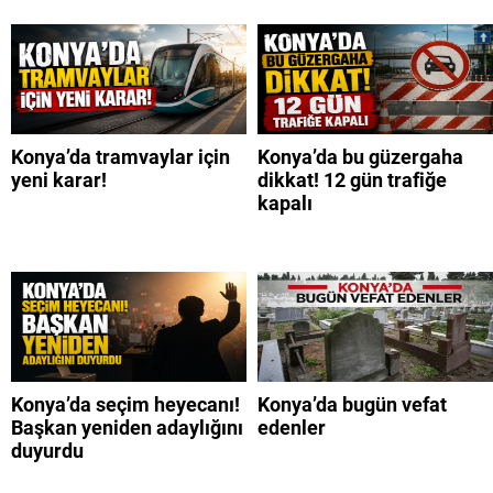
Konya’da tramvaylar için
Konya’da bu güzergaha
yeni karar!
dikkat! 12 gün trafiğe
kapalı
Konya’da seçim heyecanı!
Konya’da bugün vefat
Başkan yeniden adaylığını
edenler
duyurdu