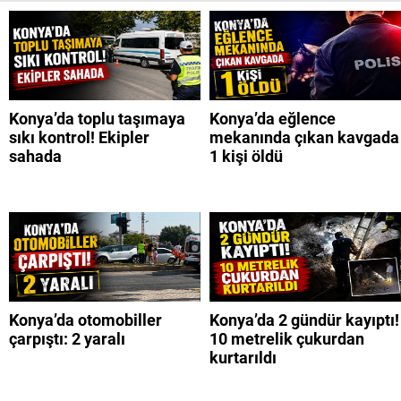
Konya’da toplu taşımaya
Konya’da eğlence
sıkı kontrol! Ekipler
mekanında çıkan kavgada
sahada
1 kişi öldü
Konya’da otomobiller
Konya’da 2 gündür kayıptı!
çarpıştı: 2 yaralı
10 metrelik çukurdan
kurtarıldı