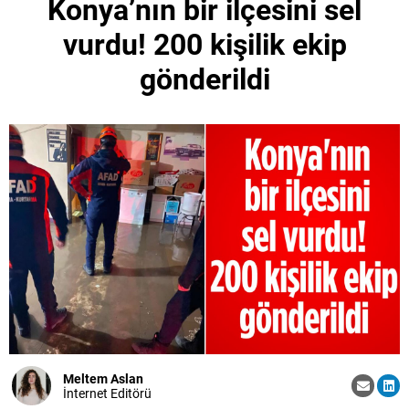
Konya’nın bir ilçesini sel
vurdu! 200 kişilik ekip
gönderildi
Meltem Aslan
İnternet Editörü