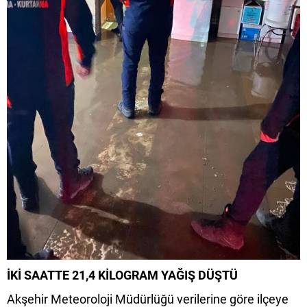
İKİ SAATTE 21,4 KİLOGRAM YAĞIŞ DÜŞTÜ
Akşehir Meteoroloji Müdürlüğü verilerine göre ilçeye