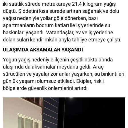
iki saatlik sürede metrekareye 21,4 kilogram yağış
düştü. Şiddetini kısa sürede artıran sağanak ve dolu
yağışı nedeniyle yollar göle dönerken, bazı
apartmanların bodrum katları ile iş yerlerinde su
baskınları yaşandı. Vatandaşlar, ev ve iş yerlerine
dolan suları kendi imkânlarıyla tahliye etmeye çalıştı.
ULAŞIMDA AKSAMALAR YAŞANDI
Yoğun yağış nedeniyle ilçenin çeşitli noktalarında
ulaşımda da aksamalar meydana geldi. Araç
sürücüleri ve yayalar zor anlar yaşarken, su birikintileri
günlük yaşamı olumsuz etkiledi. Ekipler, riskli
bölgelerde güvenlik önlemlerini artırdı.