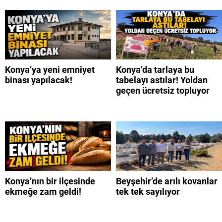
Konya’ya yeni emniyet
Konya’da tarlaya bu
binası yapılacak!
tabelayı astılar! Yoldan
geçen ücretsiz topluyor
Konya’nın bir ilçesinde
Beyşehir’de arılı kovanlar
ekmeğe zam geldi!
tek tek sayılıyor