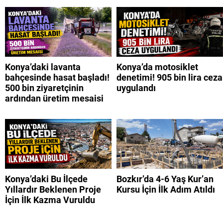
Konya’daki lavanta
Konya’da motosiklet
bahçesinde hasat başladı!
denetimi! 905 bin lira ceza
500 bin ziyaretçinin
uygulandı
ardından üretim mesaisi
Konya’daki Bu İlçede
Bozkır’da 4-6 Yaş Kur’an
Yıllardır Beklenen Proje
Kursu İçin İlk Adım Atıldı
İçin İlk Kazma Vuruldu