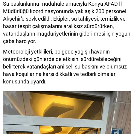
Su baskınlarına müdahale amacıyla Konya AFAD İl
Müdürlüğü koordinasyonunda yaklaşık 200 personel
Akşehir'e sevk edildi. Ekipler, su tahliyesi, temizlik ve
hasar tespit çalışmalarını aralıksız sürdürürken,
vatandaşların mağduriyetlerinin giderilmesi için yoğun
çaba harcıyor.
Meteoroloji yetkilileri, bölgede yağışlı havanın
önümüzdeki günlerde de etkisini sürdürebileceğini
belirterek vatandaşları ani sel, su baskını ve olumsuz
hava koşullarına karşı dikkatli ve tedbirli olmaları
konusunda uyardı.