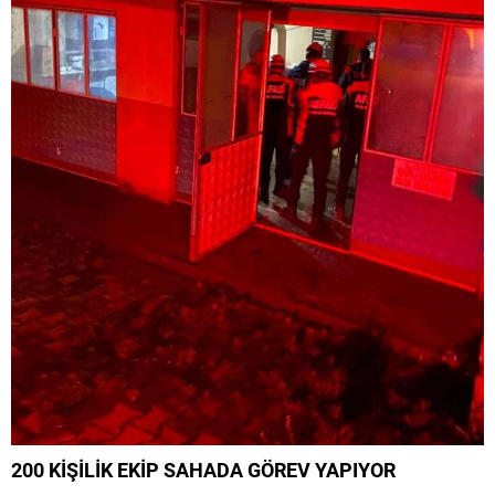
200 KİŞİLİK EKİP SAHADA GÖREV YAPIYOR