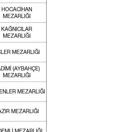
HOCACİHAN
MEZARLIĞI
KAĞNICILAR
MEZARLIĞI
LER MEZARLIĞI
DİMİ (AYBAHÇE)
MEZARLIĞI
YENLER MEZARLIĞI
AZIR MEZARLIĞI
DEMLİ MEZARLIĞI