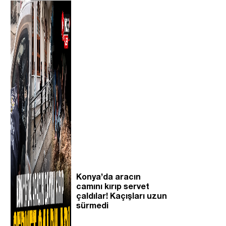
Konya’da aracın
camını kırıp servet
çaldılar! Kaçışları uzun
sürmedi