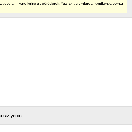
uyucuların kendilerine ait görüşlerdir. Yazılan yorumlardan yenikonya.com.tr
 siz yapın!