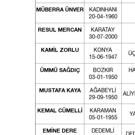
MÜBERRA ÜNVER
KADINHANI
20-04-1960
RESUL MERCAN
KARATAY
30-07-2000
KAMİL ZORLU
KONYA
ÜÇ
15-06-1947
ÜMMÜ SAĞDIÇ
BOZKIR
HA
03-01-1950
MUSTAFA KAYA
AĞABEYLİ
ALİ
29-09-1950
KEMAL CÜMELLİ
KARAMAN
Y
05-01-1955
EMİNE DERE
DEDEMLİ
DE