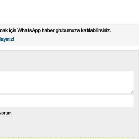
ak için WhatsApp haber grubumuza katılabilirsiniz.
ayınız!
yorum.