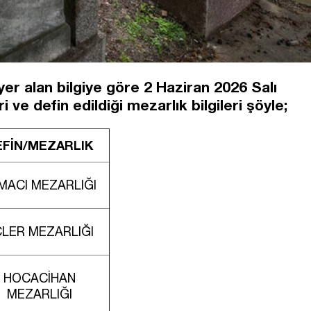
er alan bilgiye göre 2 Haziran 2026 Salı
 ve defin edildiği mezarlık bilgileri şöyle;
EFİN/MEZARLIK
MACI MEZARLIĞI
LER MEZARLIĞI
HOCACİHAN
MEZARLIĞI