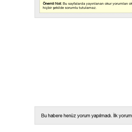
Önemli Not:
Bu sayfalarda yayınlanan okur yorumları ok
hiçbir şekilde sorumlu tutulamaz.
Bu habere henüz yorum yapılmadı. İlk yorumu