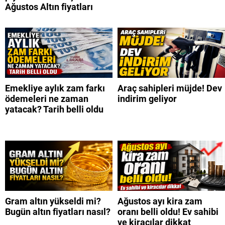
Ağustos Altın fiyatları
Emekliye aylık zam farkı
Araç sahipleri müjde! Dev
ödemeleri ne zaman
indirim geliyor
yatacak? Tarih belli oldu
Gram altın yükseldi mi?
Ağustos ayı kira zam
Bugün altın fiyatları nasıl?
oranı belli oldu! Ev sahibi
ve kiracılar dikkat