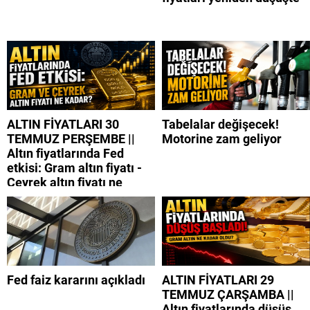
ALTIN FİYATLARI 30
Tabelalar değişecek!
TEMMUZ PERŞEMBE ||
Motorine zam geliyor
Altın fiyatlarında Fed
etkisi: Gram altın fiyatı -
Çeyrek altın fiyatı ne
kadar?
Fed faiz kararını açıkladı
ALTIN FİYATLARI 29
TEMMUZ ÇARŞAMBA ||
Altın fiyatlarında düşüş