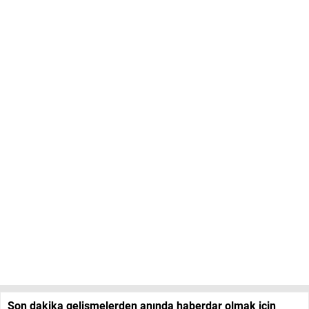
Son dakika gelişmelerden anında haberdar olmak için