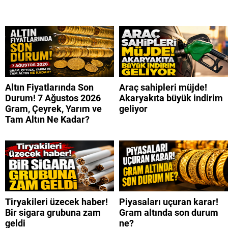
Altın Fiyatlarında Son
Araç sahipleri müjde!
Durum! 7 Ağustos 2026
Akaryakıta büyük indirim
Gram, Çeyrek, Yarım ve
geliyor
Tam Altın Ne Kadar?
Tiryakileri üzecek haber!
Piyasaları uçuran karar!
Bir sigara grubuna zam
Gram altında son durum
geldi
ne?