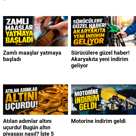
Zamlı maaşlar yatmaya
Sürücülere güzel haber!
başladı
Akaryakıta yeni indirim
geliyor
Atılan adımlar altını
Motorine indirim geldi
uçurdu! Bugün altın
piyasası nasıl? İşte 5