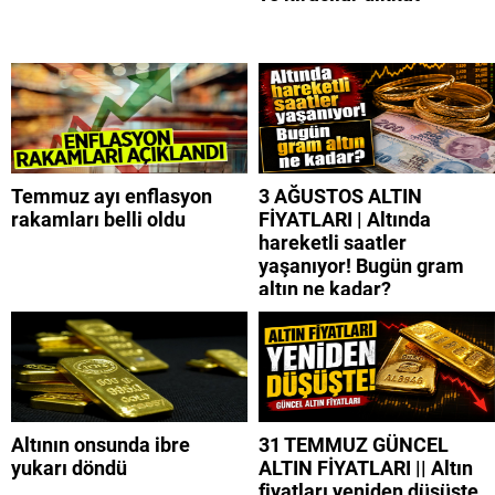
Temmuz ayı enflasyon
3 AĞUSTOS ALTIN
rakamları belli oldu
FİYATLARI | Altında
hareketli saatler
yaşanıyor! Bugün gram
altın ne kadar?
Altının onsunda ibre
31 TEMMUZ GÜNCEL
yukarı döndü
ALTIN FİYATLARI || Altın
fiyatları yeniden düşüşte