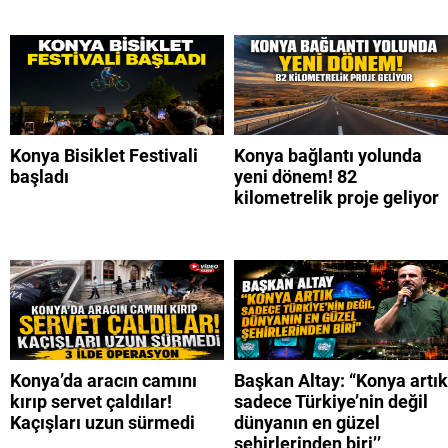
Konya Bisiklet Festivali
Konya bağlantı yolunda
başladı
yeni dönem! 82
kilometrelik proje geliyor
Konya’da aracın camını
Başkan Altay: “Konya artık
kırıp servet çaldılar!
sadece Türkiye’nin değil
Kaçışları uzun sürmedi
dünyanın en güzel
şehirlerinden biri’’