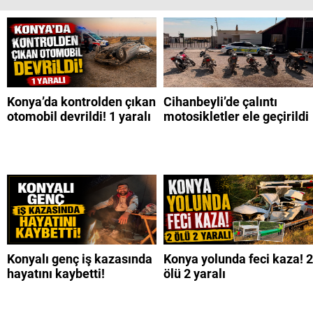
Konya’da kontrolden çıkan
Cihanbeyli’de çalıntı
otomobil devrildi! 1 yaralı
motosikletler ele geçirildi
Konyalı genç iş kazasında
Konya yolunda feci kaza! 2
hayatını kaybetti!
ölü 2 yaralı