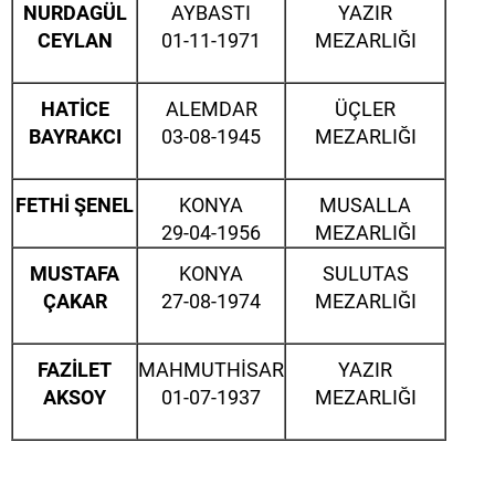
NURDAGÜL
AYBASTI
YAZIR
CEYLAN
01-11-1971
MEZARLIĞI
HATİCE
ALEMDAR
ÜÇLER
BAYRAKCI
03-08-1945
MEZARLIĞI
FETHİ ŞENEL
KONYA
MUSALLA
29-04-1956
MEZARLIĞI
MUSTAFA
KONYA
SULUTAS
ÇAKAR
27-08-1974
MEZARLIĞI
FAZİLET
MAHMUTHİSAR
YAZIR
AKSOY
01-07-1937
MEZARLIĞI