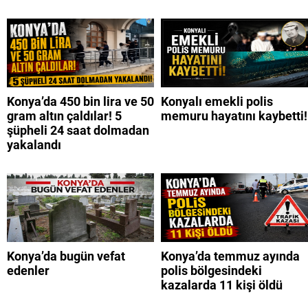
Konya’da 450 bin lira ve 50
Konyalı emekli polis
gram altın çaldılar! 5
memuru hayatını kaybetti!
şüpheli 24 saat dolmadan
yakalandı
Konya’da bugün vefat
Konya’da temmuz ayında
edenler
polis bölgesindeki
kazalarda 11 kişi öldü