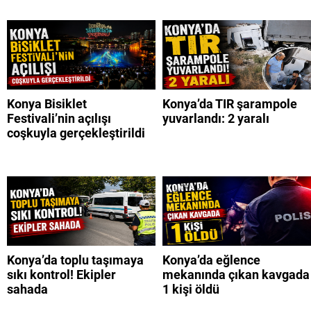
Konya Bisiklet
Konya’da TIR şarampole
Festivali’nin açılışı
yuvarlandı: 2 yaralı
coşkuyla gerçekleştirildi
Konya’da toplu taşımaya
Konya’da eğlence
sıkı kontrol! Ekipler
mekanında çıkan kavgada
sahada
1 kişi öldü