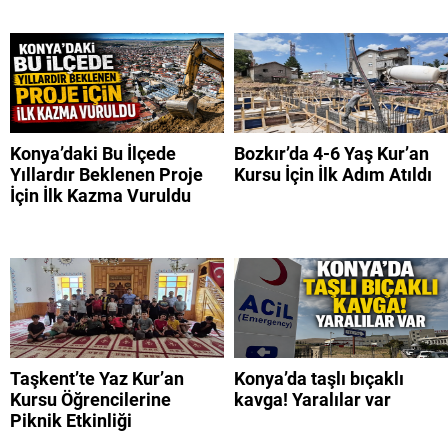
Konya’daki Bu İlçede
Bozkır’da 4-6 Yaş Kur’an
Yıllardır Beklenen Proje
Kursu İçin İlk Adım Atıldı
İçin İlk Kazma Vuruldu
Taşkent’te Yaz Kur’an
Konya’da taşlı bıçaklı
Kursu Öğrencilerine
kavga! Yaralılar var
Piknik Etkinliği