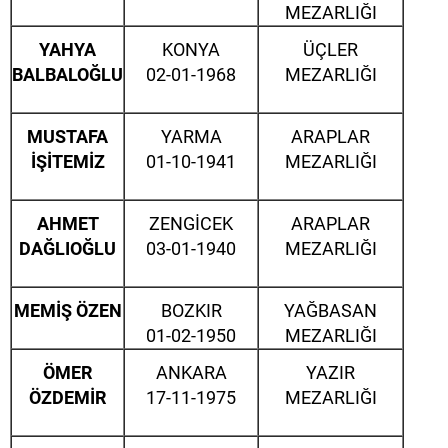
MEZARLIĞI
YAHYA
KONYA
ÜÇLER
BALBALOĞLU
02-01-1968
MEZARLIĞI
MUSTAFA
YARMA
ARAPLAR
İŞİTEMİZ
01-10-1941
MEZARLIĞI
AHMET
ZENGİCEK
ARAPLAR
DAĞLIOĞLU
03-01-1940
MEZARLIĞI
MEMİŞ ÖZEN
BOZKIR
YAĞBASAN
01-02-1950
MEZARLIĞI
ÖMER
ANKARA
YAZIR
ÖZDEMİR
17-11-1975
MEZARLIĞI