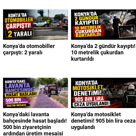
Konya’da otomobiller
Konya’da 2 gündür kayıptı!
çarpıştı: 2 yaralı
10 metrelik çukurdan
kurtarıldı
Konya’daki lavanta
Konya’da motosiklet
bahçesinde hasat başladı!
denetimi! 905 bin lira ceza
500 bin ziyaretçinin
uygulandı
ardından üretim mesaisi