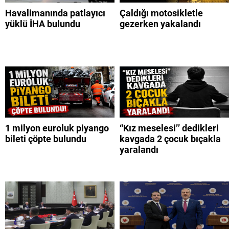
Havalimanında patlayıcı
Çaldığı motosikletle
yüklü İHA bulundu
gezerken yakalandı
1 milyon euroluk piyango
“Kız meselesi’’ dedikleri
bileti çöpte bulundu
kavgada 2 çocuk bıçakla
yaralandı