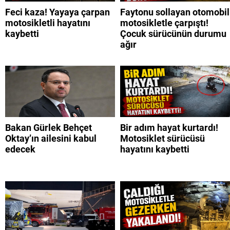
Feci kaza! Yayaya çarpan
Faytonu sollayan otomobil
motosikletli hayatını
motosikletle çarpıştı!
kaybetti
Çocuk sürücünün durumu
ağır
Bakan Gürlek Behçet
Bir adım hayat kurtardı!
Oktay’ın ailesini kabul
Motosiklet sürücüsü
edecek
hayatını kaybetti