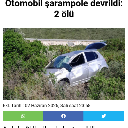
Otomobil şarampole devrildi:
2 ölü
Ekl. Tarihi: 02 Haziran 2026, Salı saat 23:58