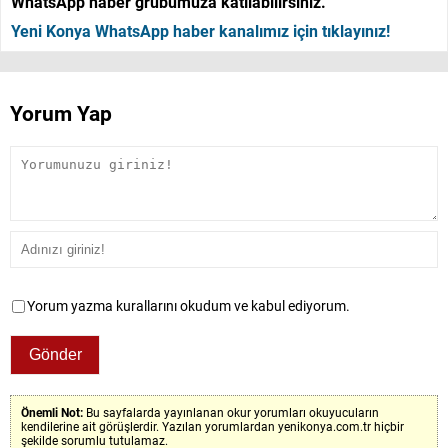
WhatsApp haber grubumuza katılabilirsiniz.
Yeni Konya WhatsApp haber kanalımız için tıklayınız!
Yorum Yap
Yorum yazma kurallarını okudum ve kabul ediyorum.
Önemli Not:
Bu sayfalarda yayınlanan okur yorumları okuyucuların
kendilerine ait görüşlerdir. Yazılan yorumlardan yenikonya.com.tr hiçbir
şekilde sorumlu tutulamaz.