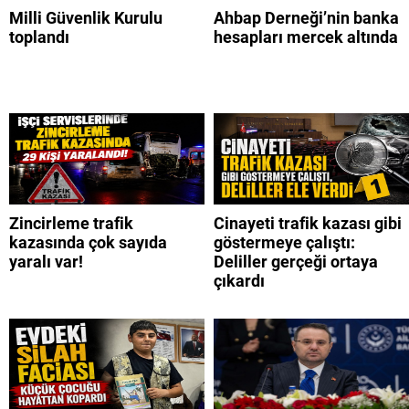
Milli Güvenlik Kurulu
Ahbap Derneği’nin banka
toplandı
hesapları mercek altında
Zincirleme trafik
Cinayeti trafik kazası gibi
kazasında çok sayıda
göstermeye çalıştı:
yaralı var!
Deliller gerçeği ortaya
çıkardı