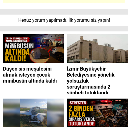
Henüz yorum yapılmadı. İlk yorumu siz yapın!
Düşen sis meşalesini
İzmir Büyükşehir
almak isteyen çocuk
Belediyesine yönelik
minibüsün altında kaldı
yolsuzluk
soruşturmasında 2
şüpheli tutuklandı