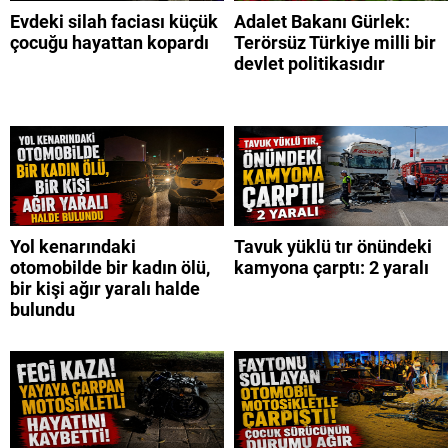
Evdeki silah faciası küçük
Adalet Bakanı Gürlek:
çocuğu hayattan kopardı
Terörsüz Türkiye milli bir
devlet politikasıdır
Yol kenarındaki
Tavuk yüklü tır önündeki
otomobilde bir kadın ölü,
kamyona çarptı: 2 yaralı
bir kişi ağır yaralı halde
bulundu