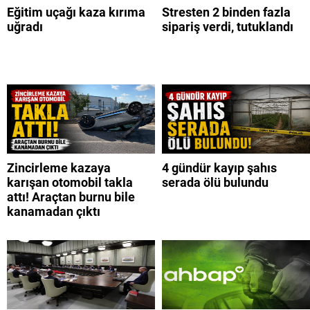
Eğitim uçağı kaza kırıma
Stresten 2 binden fazla
uğradı
sipariş verdi, tutuklandı
Zincirleme kazaya
4 gündür kayıp şahıs
karışan otomobil takla
serada ölü bulundu
attı! Araçtan burnu bile
kanamadan çıktı