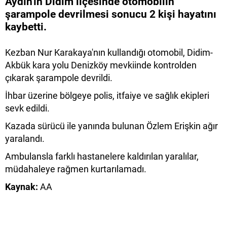
Aydın'ın Didim ilçesinde otomobilin
şarampole devrilmesi sonucu 2 kişi hayatını
kaybetti.
Kezban Nur Karakaya'nın kullandığı otomobil, Didim-
Akbük kara yolu Denizköy mevkiinde kontrolden
çıkarak şarampole devrildi.
İhbar üzerine bölgeye polis, itfaiye ve sağlık ekipleri
sevk edildi.
Kazada sürücü ile yanında bulunan Özlem Erişkin ağır
yaralandı.
Ambulansla farklı hastanelere kaldırılan yaralılar,
müdahaleye rağmen kurtarılamadı.
Kaynak:
AA