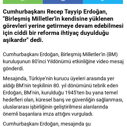
Cumhurbaşkanı Recep Tayyip Erdoğan,
"Birleşmiş Milletler'in kendisine yüklenen
görevleri yerine getirmeye devam edebilmesi
için ciddi bir reforma ihtiyaç duyulduğu
aşikardır" dedi.
Cumhurbaşkanı Erdoğan, Birleşmiş Milletler'in (BM)
kuruluşunun 80'inci Yıldönümü etkinliğine video mesaj
gönderdi.
Mesajında, Türkiye'nin kurucu üyeleri arasında yer
aldığı BM'nin teşkilinin 80. yıl dönümünü tebrik eden
Erdoğan, BM'nin, kurulduğu 1945'ten bu yana temel
hedefleri olan, küresel barış ve güvenliğin sağlanması,
uluslararası işbirliğinin geliştirilmesi alanlarında
önemli başarılara imza attığını vurguladı.
Cumhurbaşkanı Erdoğan, mesajında şu