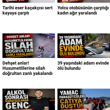
Tarihi eser kaçakçısı sert
Yolcu otobüsünün çarptığı
kayaya çarptı
kadın ağır yaralandı
Dehşet anlar!
39 yaşındaki adam evinde
Husumetlilerine silah
ölü bulundu
doğrultan zanlı yakalandı