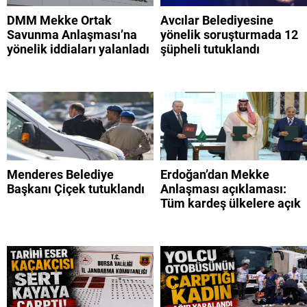
DMM Mekke Ortak
Avcılar Belediyesine
Savunma Anlaşması’na
yönelik soruşturmada 12
yönelik iddiaları yalanladı
şüpheli tutuklandı
Menderes Belediye
Erdoğan’dan Mekke
Başkanı Çiçek tutuklandı
Anlaşması açıklaması:
Tüm kardeş ülkelere açık