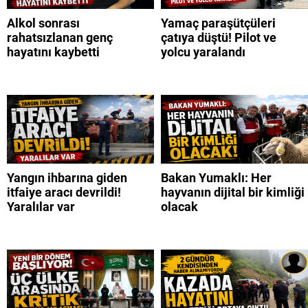
Alkol sonrası
Yamaç paraşütçüleri
rahatsızlanan genç
çatıya düştü! Pilot ve
hayatını kaybetti
yolcu yaralandı
Yangın ihbarına giden
Bakan Yumaklı: Her
itfaiye aracı devrildi!
hayvanın dijital bir kimliği
Yaralılar var
olacak