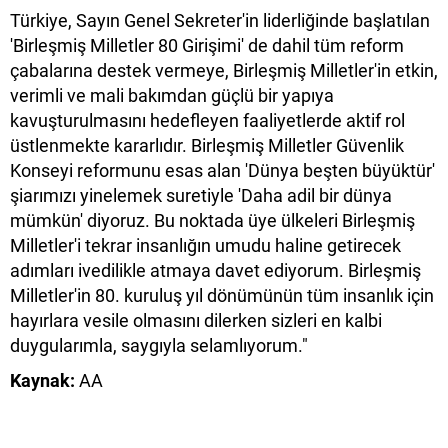
Türkiye, Sayın Genel Sekreter'in liderliğinde başlatılan
'Birleşmiş Milletler 80 Girişimi' de dahil tüm reform
çabalarına destek vermeye, Birleşmiş Milletler'in etkin,
verimli ve mali bakımdan güçlü bir yapıya
kavuşturulmasını hedefleyen faaliyetlerde aktif rol
üstlenmekte kararlıdır. Birleşmiş Milletler Güvenlik
Konseyi reformunu esas alan 'Dünya beşten büyüktür'
şiarımızı yinelemek suretiyle 'Daha adil bir dünya
mümkün' diyoruz. Bu noktada üye ülkeleri Birleşmiş
Milletler'i tekrar insanlığın umudu haline getirecek
adımları ivedilikle atmaya davet ediyorum. Birleşmiş
Milletler'in 80. kuruluş yıl dönümünün tüm insanlık için
hayırlara vesile olmasını dilerken sizleri en kalbi
duygularımla, saygıyla selamlıyorum."
Kaynak:
AA