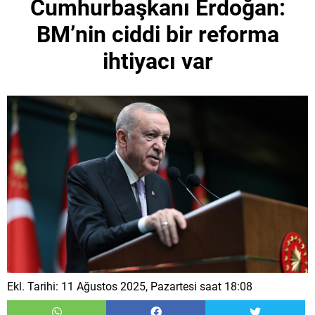
Cumhurbaşkanı Erdoğan:
BM’nin ciddi bir reforma
ihtiyacı var
Ekl. Tarihi: 11 Ağustos 2025, Pazartesi saat 18:08