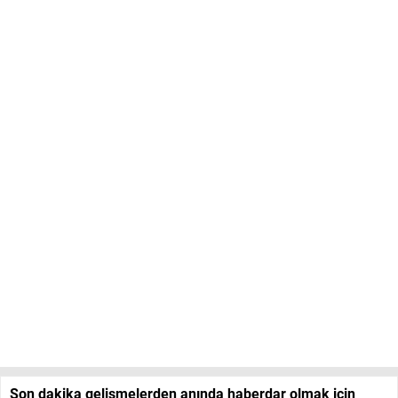
Son dakika gelişmelerden anında haberdar olmak için