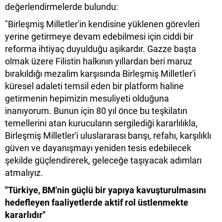
değerlendirmelerde bulundu:
"Birleşmiş Milletler'in kendisine yüklenen görevleri
yerine getirmeye devam edebilmesi için ciddi bir
reforma ihtiyaç duyulduğu aşikardır. Gazze başta
olmak üzere Filistin halkının yıllardan beri maruz
bırakıldığı mezalim karşısında Birleşmiş Milletler'i
küresel adaleti temsil eden bir platform haline
getirmenin hepimizin mesuliyeti olduğuna
inanıyorum. Bunun için 80 yıl önce bu teşkilatın
temellerini atan kurucuların sergilediği kararlılıkla,
Birleşmiş Milletler'i uluslararası barışı, refahı, karşılıklı
güven ve dayanışmayı yeniden tesis edebilecek
şekilde güçlendirerek, geleceğe taşıyacak adımları
atmalıyız.
"Türkiye, BM'nin güçlü bir yapıya kavuşturulmasını
hedefleyen faaliyetlerde aktif rol üstlenmekte
kararlıdır"