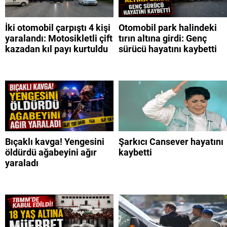
İki otomobil çarpıştı 4 kişi
Otomobil park halindeki
yaralandı: Motosikletli çift
tırın altına girdi: Genç
kazadan kıl payı kurtuldu
sürücü hayatını kaybetti
Bıçaklı kavga! Yengesini
Şarkıcı Cansever hayatını
öldürdü ağabeyini ağır
kaybetti
yaraladı