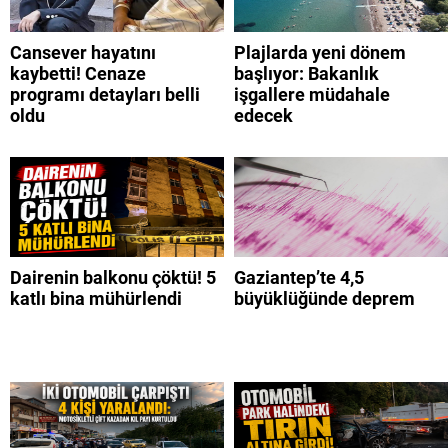
Cansever hayatını
Plajlarda yeni dönem
kaybetti! Cenaze
başlıyor: Bakanlık
programı detayları belli
işgallere müdahale
oldu
edecek
Dairenin balkonu çöktü! 5
Gaziantep’te 4,5
katlı bina mühürlendi
büyüklüğünde deprem