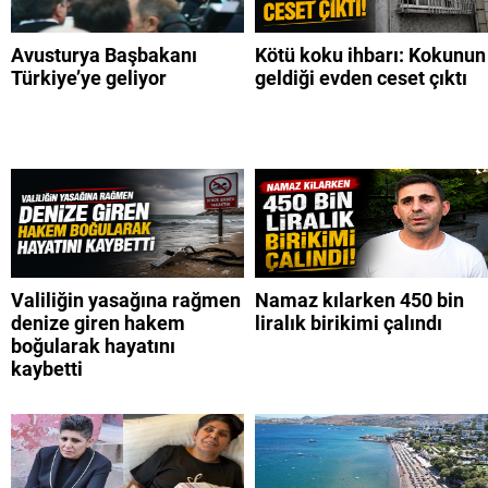
Avusturya Başbakanı
Kötü koku ihbarı: Kokunun
Türkiye’ye geliyor
geldiği evden ceset çıktı
Valiliğin yasağına rağmen
Namaz kılarken 450 bin
denize giren hakem
liralık birikimi çalındı
boğularak hayatını
kaybetti