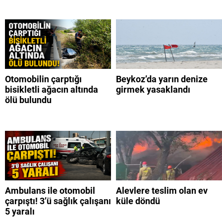
Otomobilin çarptığı
Beykoz’da yarın denize
bisikletli ağacın altında
girmek yasaklandı
ölü bulundu
Ambulans ile otomobil
Alevlere teslim olan ev
çarpıştı! 3’ü sağlık çalışanı
küle döndü
5 yaralı