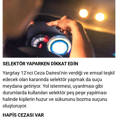
SELEKTÖR YAPARKEN DİKKAT EDİN
Yargıtay 12'nci Ceza Dairesi'nin verdiği ve emsal teşkil
edecek olan kararında selektör yapmak da suçu
meydana getiriyor. Yol istenmesi, uyarılması gibi
durumlarda kullanılan selektör peş peşe yapılması
halinde kişilerin huzur ve sükununu bozma suçunu
oluşturuyor.
HAPİS CEZASI VAR