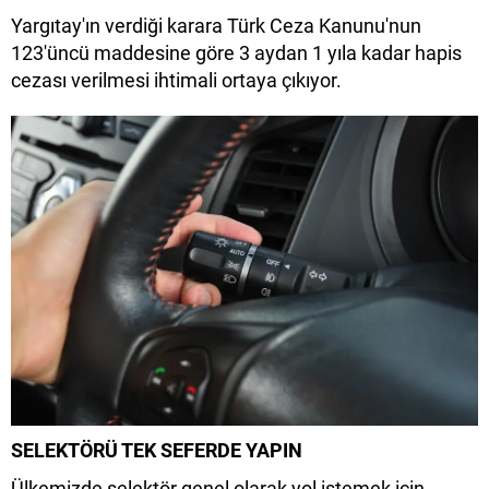
Yargıtay'ın verdiği karara Türk Ceza Kanunu'nun
123'üncü maddesine göre 3 aydan 1 yıla kadar hapis
cezası verilmesi ihtimali ortaya çıkıyor.
SELEKTÖRÜ TEK SEFERDE YAPIN
Ülkemizde selektör genel olarak yol istemek için