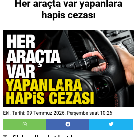
Her araçta var yapanlara
hapis cezası
Ekl. Tarihi: 09 Temmuz 2026, Perşembe saat 10:26