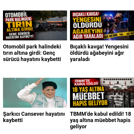
Otomobil park halindeki
Bıçaklı kavga! Yengesini
tırın altına girdi: Genç
öldürdü ağabeyini ağır
sürücü hayatını kaybetti
yaraladı
Şarkıcı Cansever hayatını
TBMM’de kabul edildi! 18
kaybetti
yaş altına müebbet hapis
geliyor