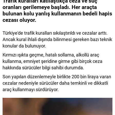
Trafik kuralları katılaştıkça ceza ve suç
oranları gerilemeye başladı. Her araçta
bulunan kolu yanlış kullanmanın bedeli hapis
cezası oluyor.
Türkiye'de trafik kuralları sıkılaştırıldı ve cezalar arttı.
Ancak kural ihlali dışında bilinmesi gereken bazı teknik
konular da bulunuyor.
Kırmızı ışıkta geçme, hatalı sollama, alkollü araç
kullanma, emniyet şeridine girme gibi birçok ceza
hakkında sürücüler bilgi sahibi durumda.
Son yapılan düzenlemeyle birlikte 200 bin liraya varan
cezalar nedeniyle sürücüler daha temkinli ve dikkatli
araç kullanmayı sürdürüyor.