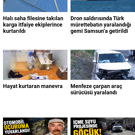
Halı saha filesine takılan
Dron saldırısında Türk
karga itfaiye ekiplerince
mürettebatın yaralandığı
kurtarıldı
gemi Samsun’a getirildi
Hayat kurtaran manevra
Menfeze çarpan araç
sürücüsü yaralandı