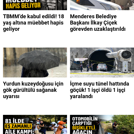
TBMM’de kabul edildi! 18
Menderes Belediye
yaş altına müebbet hapis
Başkanı İlkay Çiçek
geliyor
görevden uzaklaştırıldı
Yurdun kuzeydoğusu için
İçme suyu tünel hattında
gök gürültülü sağanak
göçük! 1 işçi öldü 1 işçi
uyarısı
yaralandı