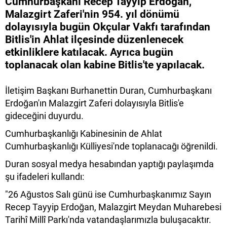
Cumhurbaşkanı Recep Tayyip Erdoğan,
Malazgirt Zaferi'nin 954. yıl dönümü
dolayısıyla bugün Okçular Vakfı tarafından
Bitlis'in Ahlat ilçesinde düzenlenecek
etkinliklere katılacak. Ayrıca bugün
toplanacak olan kabine Bitlis'te yapılacak.
İletişim Başkanı Burhanettin Duran, Cumhurbaşkanı
Erdoğan'ın Malazgirt Zaferi dolayısıyla Bitlis'e
gideceğini duyurdu.
Cumhurbaşkanlığı Kabinesinin de Ahlat
Cumhurbaşkanlığı Külliyesi'nde toplanacağı öğrenildi.
Duran sosyal medya hesabından yaptığı paylaşımda
şu ifadeleri kullandı:
"26 Ağustos Salı günü ise Cumhurbaşkanımız Sayın
Recep Tayyip Erdoğan, Malazgirt Meydan Muharebesi
Tarihî Millî Parkı'nda vatandaşlarımızla buluşacaktır.