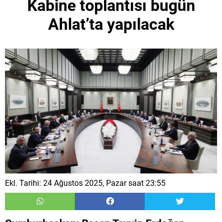
Kabine toplantısı bugün
Ahlat’ta yapılacak
Ekl. Tarihi: 24 Ağustos 2025, Pazar saat 23:55