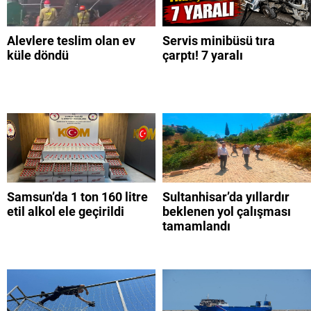
Alevlere teslim olan ev
Servis minibüsü tıra
küle döndü
çarptı! 7 yaralı
Samsun’da 1 ton 160 litre
Sultanhisar’da yıllardır
etil alkol ele geçirildi
beklenen yol çalışması
tamamlandı