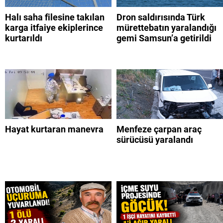
Halı saha filesine takılan
Dron saldırısında Türk
karga itfaiye ekiplerince
mürettebatın yaralandığı
kurtarıldı
gemi Samsun’a getirildi
Hayat kurtaran manevra
Menfeze çarpan araç
sürücüsü yaralandı