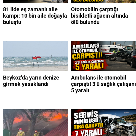
81 ilde eş zamanlı aile
Otomobilin çarptığı
kampı: 10 bin aile doğayla
bisikletli ağacın altında
buluştu
ölü bulundu
Beykoz’da yarın denize
Ambulans ile otomobil
girmek yasaklandı
çarpıştı! 3’ü sağlık çalışanı
5 yaralı