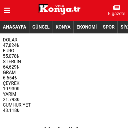
E-gazete
ANASAYFA
GÜNCEL
KONYA
EKONOMİ
SPOR
Sİ
DOLAR
47,824₺
EURO
55,078₺
STERLİN
64,629₺
GRAM
6.654₺
ÇEYREK
10.930₺
YARIM
21.793₺
CUMHURİYET
43.118₺