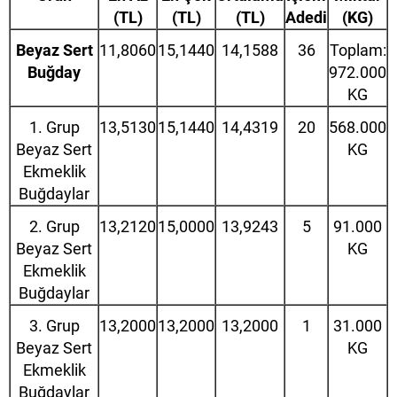
(TL)
(TL)
(TL)
Adedi
(KG)
Beyaz Sert
11,8060
15,1440
14,1588
36
Toplam:
Buğday
972.000
KG
1. Grup
13,5130
15,1440
14,4319
20
568.000
Beyaz Sert
KG
Ekmeklik
Buğdaylar
2. Grup
13,2120
15,0000
13,9243
5
91.000
Beyaz Sert
KG
Ekmeklik
Buğdaylar
3. Grup
13,2000
13,2000
13,2000
1
31.000
Beyaz Sert
KG
Ekmeklik
Buğdaylar