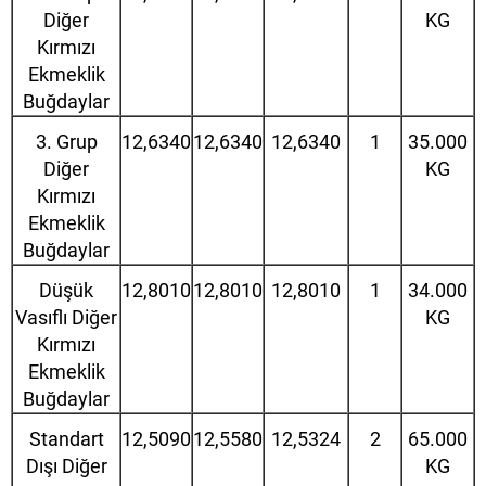
Diğer
KG
Kırmızı
Ekmeklik
Buğdaylar
3. Grup
12,6340
12,6340
12,6340
1
35.000
Diğer
KG
Kırmızı
Ekmeklik
Buğdaylar
Düşük
12,8010
12,8010
12,8010
1
34.000
Vasıflı Diğer
KG
Kırmızı
Ekmeklik
Buğdaylar
Standart
12,5090
12,5580
12,5324
2
65.000
Dışı Diğer
KG