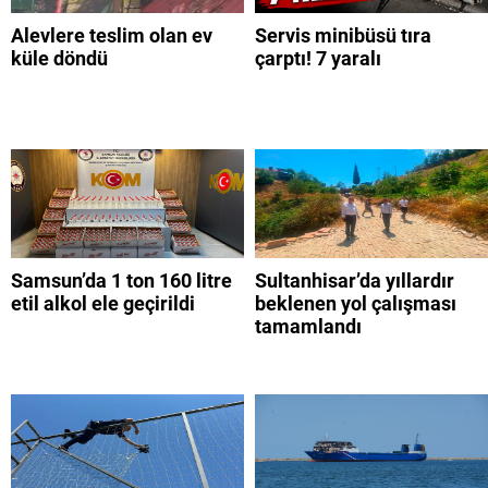
Alevlere teslim olan ev
Servis minibüsü tıra
küle döndü
çarptı! 7 yaralı
Samsun’da 1 ton 160 litre
Sultanhisar’da yıllardır
etil alkol ele geçirildi
beklenen yol çalışması
tamamlandı