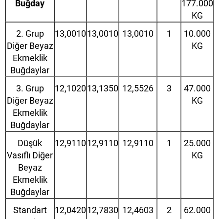
Buğday
177.000
KG
2. Grup
13,0010
13,0010
13,0010
1
10.000
Diğer Beyaz
KG
Ekmeklik
Buğdaylar
3. Grup
12,1020
13,1350
12,5526
3
47.000
Diğer Beyaz
KG
Ekmeklik
Buğdaylar
Düşük
12,9110
12,9110
12,9110
1
25.000
Vasıflı Diğer
KG
Beyaz
Ekmeklik
Buğdaylar
Standart
12,0420
12,7830
12,4603
2
62.000