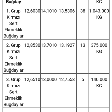
Buğday
KG
1. Grup
12,6030
14,1010
13,5306
38
1.043.000
Kırmızı
KG
Sert
Ekmeklik
Buğdaylar
2. Grup
12,8530
13,7010
13,1927
13
375.000
Kırmızı
KG
Sert
Ekmeklik
Buğdaylar
3. Grup
12,6510
13,0000
12,7558
5
140.000
Kırmızı
KG
Sert
Ekmeklik
Buğdaylar