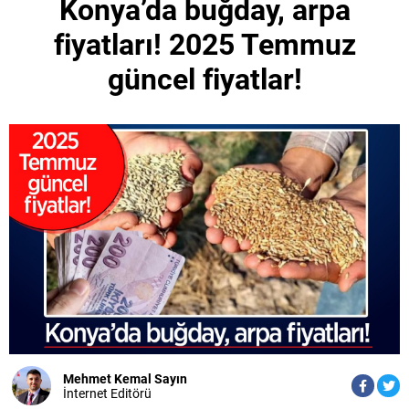
Konya’da buğday, arpa
fiyatları! 2025 Temmuz
güncel fiyatlar!
Mehmet Kemal Sayın
İnternet Editörü