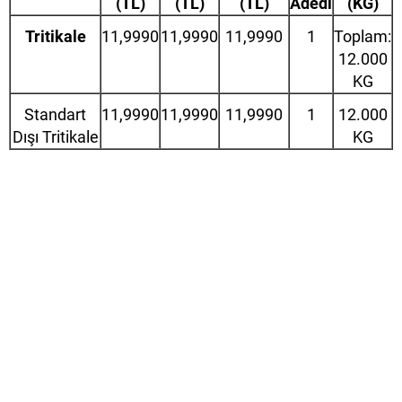
(TL)
(TL)
(TL)
Adedi
(KG)
Tritikale
11,9990
11,9990
11,9990
1
Toplam:
12.000
KG
Standart
11,9990
11,9990
11,9990
1
12.000
Dışı Tritikale
KG