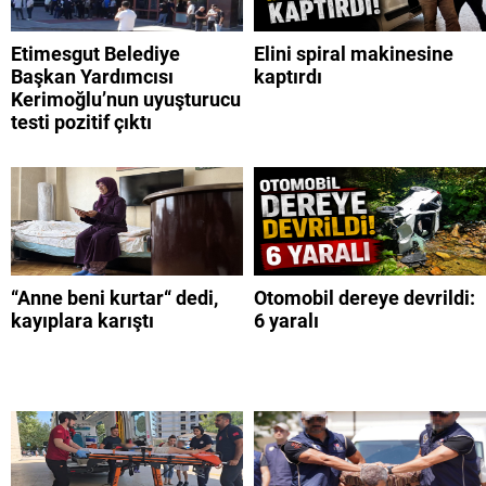
Etimesgut Belediye
Elini spiral makinesine
Başkan Yardımcısı
kaptırdı
Kerimoğlu’nun uyuşturucu
testi pozitif çıktı
“Anne beni kurtar“ dedi,
Otomobil dereye devrildi:
kayıplara karıştı
6 yaralı