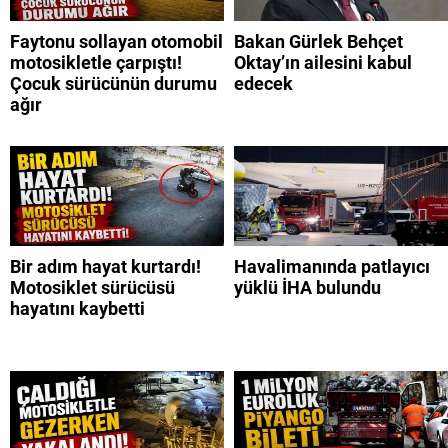
Faytonu sollayan otomobil
Bakan Gürlek Behçet
motosikletle çarpıştı!
Oktay’ın ailesini kabul
Çocuk sürücünün durumu
edecek
ağır
Bir adım hayat kurtardı!
Havalimanında patlayıcı
Motosiklet sürücüsü
yüklü İHA bulundu
hayatını kaybetti