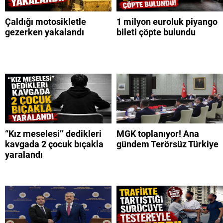
Çaldığı motosikletle
1 milyon euroluk piyango
gezerken yakalandı
bileti çöpte bulundu
“Kız meselesi’’ dedikleri
MGK toplanıyor! Ana
kavgada 2 çocuk bıçakla
gündem Terörsüz Türkiye
yaralandı