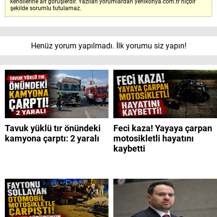
kendilerine ait görüşlerdir. Yazılan yorumlardan yenikonya.com.tr hiçbir
şekilde sorumlu tutulamaz.
Henüz yorum yapılmadı. İlk yorumu siz yapın!
Tavuk yüklü tır önündeki
Feci kaza! Yayaya çarpan
kamyona çarptı: 2 yaralı
motosikletli hayatını
kaybetti