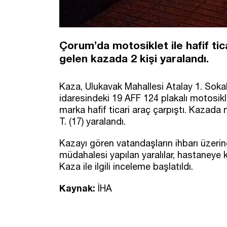
Çorum’da motosiklet ile hafif ti
gelen kazada 2 kişi yaralandı.
Kaza, Ulukavak Mahallesi Atalay 1. Sokak
idaresindeki 19 AFF 124 plakalı motosikle
marka hafif ticari araç çarpıştı. Kazad
T. (17) yaralandı.
Kazayı gören vatandaşların ihbarı üzerine
müdahalesi yapılan yaralılar, hastaneye ka
Kaza ile ilgili inceleme başlatıldı.
Kaynak:
İHA