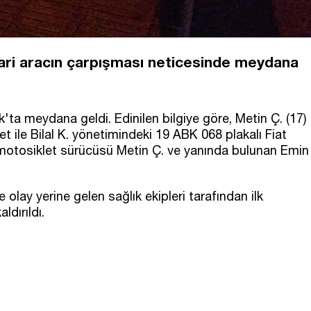
cari aracın çarpışması neticesinde meydana
'ta meydana geldi. Edinilen bilgiye göre, Metin Ç. (17)
t ile Bilal K. yönetimindeki 19 ABK 068 plakalı Fiat
a motosiklet sürücüsü Metin Ç. ve yanında bulunan Emin
 olay yerine gelen sağlık ekipleri tarafından ilk
ldırıldı.