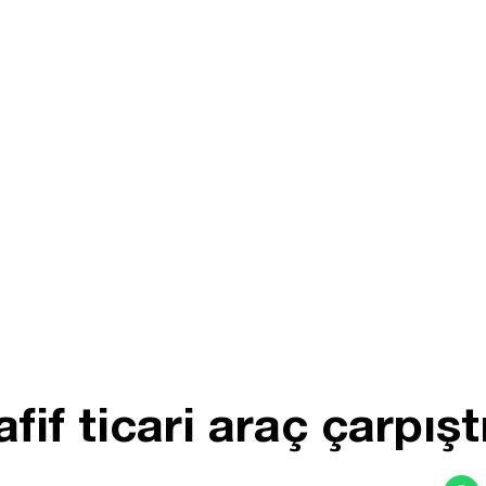
fif ticari araç çarpıştı