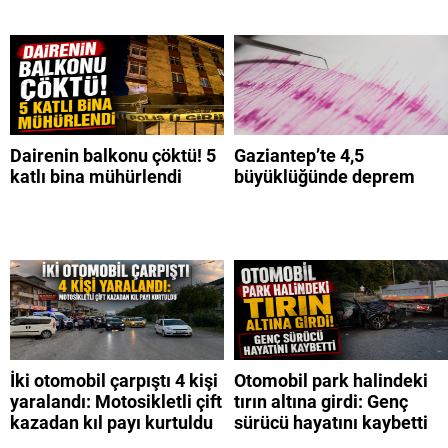
Dairenin balkonu çöktü! 5
Gaziantep’te 4,5
katlı bina mühürlendi
büyüklüğünde deprem
İki otomobil çarpıştı 4 kişi
Otomobil park halindeki
yaralandı: Motosikletli çift
tırın altına girdi: Genç
kazadan kıl payı kurtuldu
sürücü hayatını kaybetti