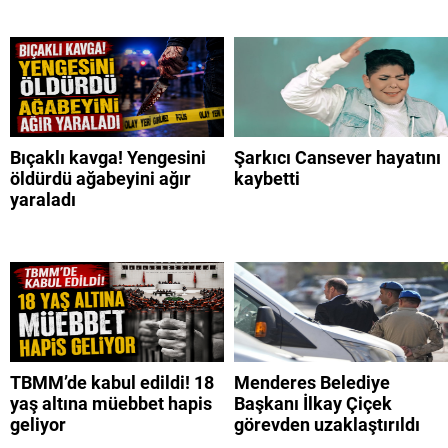
Bıçaklı kavga! Yengesini
Şarkıcı Cansever hayatını
öldürdü ağabeyini ağır
kaybetti
yaraladı
TBMM’de kabul edildi! 18
Menderes Belediye
yaş altına müebbet hapis
Başkanı İlkay Çiçek
geliyor
görevden uzaklaştırıldı