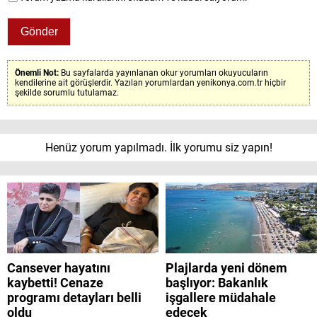
Önemli Not:
Bu sayfalarda yayınlanan okur yorumları okuyucuların
kendilerine ait görüşlerdir. Yazılan yorumlardan yenikonya.com.tr hiçbir
şekilde sorumlu tutulamaz.
Henüz yorum yapılmadı. İlk yorumu siz yapın!
Cansever hayatını
Plajlarda yeni dönem
kaybetti! Cenaze
başlıyor: Bakanlık
programı detayları belli
işgallere müdahale
oldu
edecek