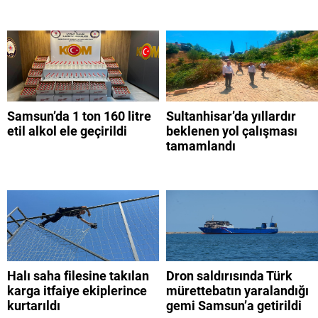
Samsun’da 1 ton 160 litre
Sultanhisar’da yıllardır
etil alkol ele geçirildi
beklenen yol çalışması
tamamlandı
Halı saha filesine takılan
Dron saldırısında Türk
karga itfaiye ekiplerince
mürettebatın yaralandığı
kurtarıldı
gemi Samsun’a getirildi