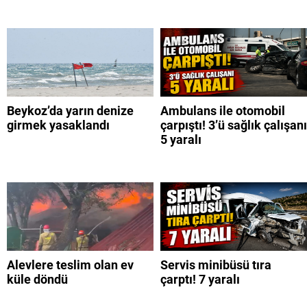
Beykoz’da yarın denize
Ambulans ile otomobil
girmek yasaklandı
çarpıştı! 3’ü sağlık çalışanı
5 yaralı
Alevlere teslim olan ev
Servis minibüsü tıra
küle döndü
çarptı! 7 yaralı