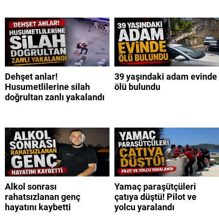
Dehşet anlar!
39 yaşındaki adam evinde
Husumetlilerine silah
ölü bulundu
doğrultan zanlı yakalandı
Alkol sonrası
Yamaç paraşütçüleri
rahatsızlanan genç
çatıya düştü! Pilot ve
hayatını kaybetti
yolcu yaralandı