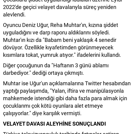
2022'de geçici velayet davalarıyla süreç yeniden
alevlendi.
Oyuncu Deniz Uğur, Reha Muhtar'ın, kızına şiddet
uyguladığını ve darp raporu aldıklarını söyledi.
Muhtar'ın kızı da "Babam beni yaklaşık 4 senedir
dövüyor. Özellikle kıyafetimden görünmeyecek
kısımlara tokat, yumruk atıyor." ifadelerini kullandı.
Diğer çocuğunun da "Haftanın 3 günü ablamı
darbediyor." dediği ortaya çıkmıştı.
Muhtar ise Uğur'un açıklamalarına Twitter hesabından
yaptığı paylaşımda, "Yalan, iftira ve manipülasyonla
mahkemede istendiği gibi daha fazla para almak için
çocuklarımı çok kötü oyunlara alet etmeye
çalışıyorlar." diye karşılık vermişti.
VELAYET DAVASI ALEYHİNE SONUÇLANDI