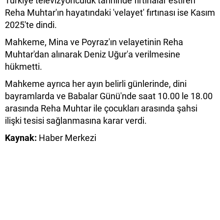
Türkiye televizyonculuk tarihinde fırtınalar estiren
Reha Muhtar'ın hayatındaki 'velayet' fırtınası ise Kasım
2025'te dindi.
Mahkeme, Mina ve Poyraz'ın velayetinin Reha
Muhtar'dan alınarak Deniz Uğur'a verilmesine
hükmetti.
Mahkeme ayrıca her ayın belirli günlerinde, dini
bayramlarda ve Babalar Günü'nde saat 10.00 le 18.00
arasında Reha Muhtar ile çocukları arasında şahsi
ilişki tesisi sağlanmasına karar verdi.
Kaynak:
Haber Merkezi