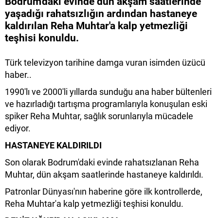
Bodrum'daki evinde dün akşam saatlerinde
yaşadığı rahatsızlığın ardından hastaneye
kaldırılan Reha Muhtar'a kalp yetmezliği
teşhisi konuldu.
Türk televizyon tarihine damga vuran isimden üzücü
haber..
1990'lı ve 2000'li yıllarda sunduğu ana haber bültenleri
ve hazırladığı tartışma programlarıyla konuşulan eski
spiker Reha Muhtar, sağlık sorunlarıyla mücadele
ediyor.
HASTANEYE KALDIRILDI
Son olarak Bodrum'daki evinde rahatsızlanan Reha
Muhtar, dün akşam saatlerinde hastaneye kaldırıldı.
Patronlar Dünyası'nın haberine göre ilk kontrollerde,
Reha Muhtar'a kalp yetmezliği teşhisi konuldu.