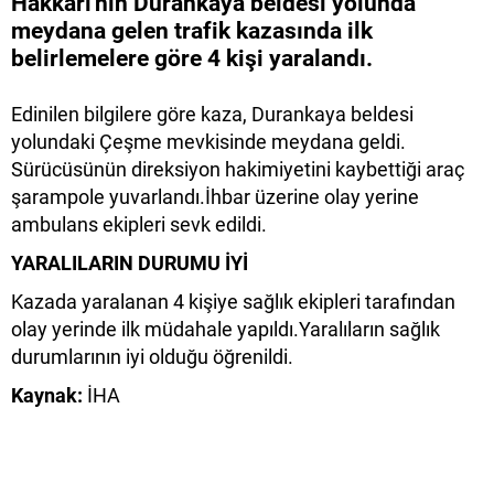
Hakkari'nin Durankaya beldesi yolunda
meydana gelen trafik kazasında ilk
belirlemelere göre 4 kişi yaralandı.
Edinilen bilgilere göre kaza, Durankaya beldesi
yolundaki Çeşme mevkisinde meydana geldi.
Sürücüsünün direksiyon hakimiyetini kaybettiği araç
şarampole yuvarlandı.İhbar üzerine olay yerine
ambulans ekipleri sevk edildi.
YARALILARIN DURUMU İYİ
Kazada yaralanan 4 kişiye sağlık ekipleri tarafından
olay yerinde ilk müdahale yapıldı.Yaralıların sağlık
durumlarının iyi olduğu öğrenildi.
Kaynak:
İHA