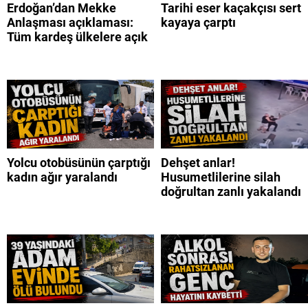
Erdoğan’dan Mekke
Tarihi eser kaçakçısı sert
Anlaşması açıklaması:
kayaya çarptı
Tüm kardeş ülkelere açık
Yolcu otobüsünün çarptığı
Dehşet anlar!
kadın ağır yaralandı
Husumetlilerine silah
doğrultan zanlı yakalandı