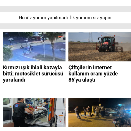
Henüz yorum yapılmadı. İlk yorumu siz yapın!
Kırmızı ışık ihlali kazayla
Çiftçilerin internet
bitti; motosiklet sürücüsü
kullanım oranı yüzde
yaralandı
86’ya ulaştı