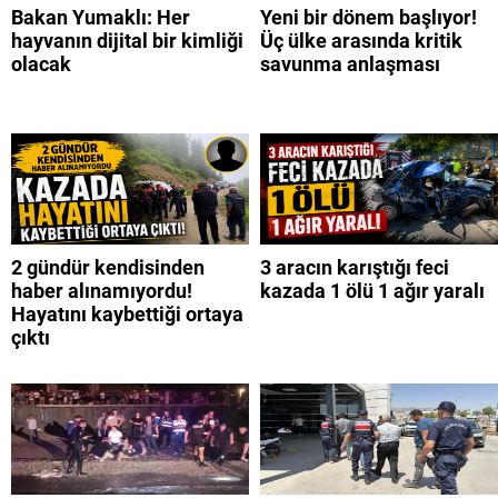
Bakan Yumaklı: Her
Yeni bir dönem başlıyor!
hayvanın dijital bir kimliği
Üç ülke arasında kritik
olacak
savunma anlaşması
2 gündür kendisinden
3 aracın karıştığı feci
haber alınamıyordu!
kazada 1 ölü 1 ağır yaralı
Hayatını kaybettiği ortaya
çıktı