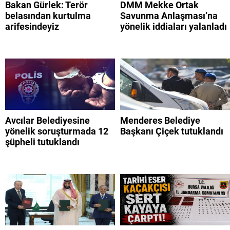
Bakan Gürlek: Terör
DMM Mekke Ortak
belasından kurtulma
Savunma Anlaşması’na
arifesindeyiz
yönelik iddiaları yalanladı
Avcılar Belediyesine
Menderes Belediye
yönelik soruşturmada 12
Başkanı Çiçek tutuklandı
şüpheli tutuklandı