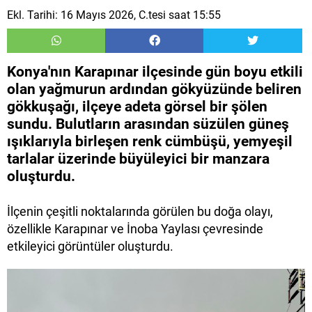
Ekl. Tarihi: 16 Mayıs 2026, C.tesi saat 15:55
Konya'nın Karapınar ilçesinde gün boyu etkili
olan yağmurun ardından gökyüzünde beliren
gökkuşağı, ilçeye adeta görsel bir şölen
sundu. Bulutların arasından süzülen güneş
ışıklarıyla birleşen renk cümbüşü, yemyeşil
tarlalar üzerinde büyüleyici bir manzara
oluşturdu.
İlçenin çeşitli noktalarında görülen bu doğa olayı,
özellikle
Karapınar
ve
İnoba Yaylası
çevresinde
etkileyici görüntüler oluşturdu.