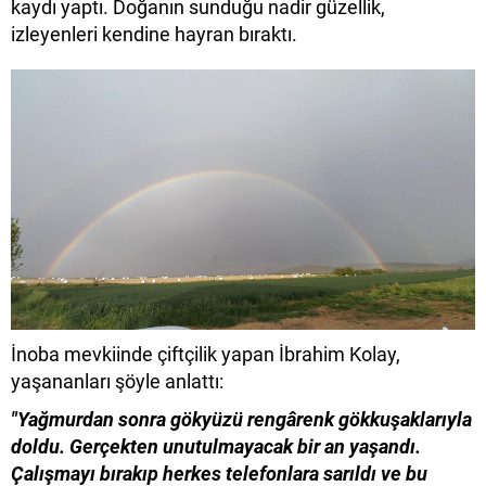
kaydı yaptı. Doğanın sunduğu nadir güzellik,
izleyenleri kendine hayran bıraktı.
İnoba mevkiinde çiftçilik yapan İbrahim Kolay,
yaşananları şöyle anlattı:
"Yağmurdan sonra gökyüzü rengârenk gökkuşaklarıyla
doldu. Gerçekten unutulmayacak bir an yaşandı.
Çalışmayı bırakıp herkes telefonlara sarıldı ve bu