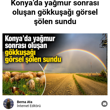
Konya’da yağmur sonrası
oluşan gökkuşağı görsel
şölen sundu
Berna Ata
İnternet Editörü