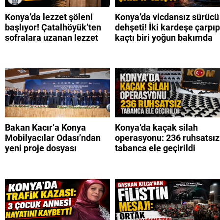
Konya’da lezzet şöleni
Konya’da vicdansız sürücü
başlıyor! Çatalhöyük’ten
dehşeti! İki kardeşe çarpıp
sofralara uzanan lezzet
kaçtı biri yoğun bakımda
Bakan Kacır’a Konya
Konya’da kaçak silah
Mobilyacılar Odası’ndan
operasyonu: 236 ruhsatsız
yeni proje dosyası
tabanca ele geçirildi