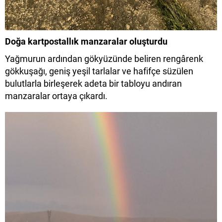
Doğa kartpostallık manzaralar oluşturdu
Yağmurun ardından gökyüzünde beliren rengârenk
gökkuşağı, geniş yeşil tarlalar ve hafifçe süzülen
bulutlarla birleşerek adeta bir tabloyu andıran
manzaralar ortaya çıkardı.