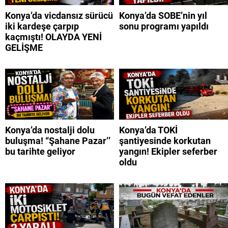
Konya’da vicdansız sürücü
Konya’da SOBE’nin yıl
iki kardeşe çarpıp
sonu programı yapıldı
kaçmıştı! OLAYDA YENİ
GELİŞME
Konya’da nostalji dolu
Konya’da TOKİ
buluşma! “Şahane Pazar’’
şantiyesinde korkutan
bu tarihte geliyor
yangın! Ekipler seferber
oldu