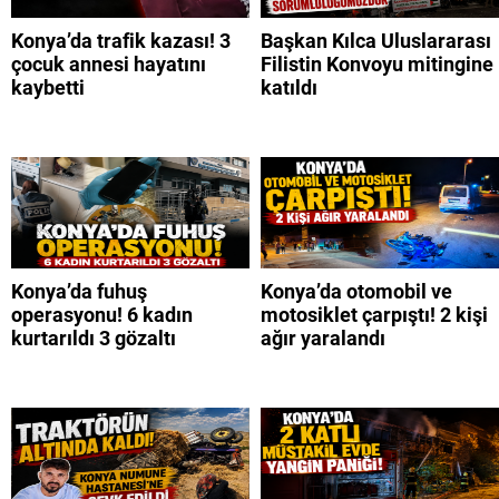
Konya’da trafik kazası! 3
Başkan Kılca Uluslararası
çocuk annesi hayatını
Filistin Konvoyu mitingine
kaybetti
katıldı
Konya’da fuhuş
Konya’da otomobil ve
operasyonu! 6 kadın
motosiklet çarpıştı! 2 kişi
kurtarıldı 3 gözaltı
ağır yaralandı