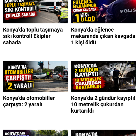
Konya’da toplu taşımaya
Konya’da eğlence
sıkı kontrol! Ekipler
mekanında çıkan kavgada
sahada
1 kişi öldü
Konya’da otomobiller
Konya’da 2 gündür kayıptı!
çarpıştı: 2 yaralı
10 metrelik çukurdan
kurtarıldı