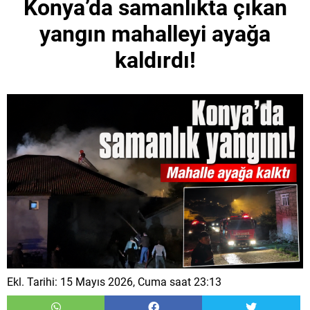
Konya’da samanlıkta çıkan
yangın mahalleyi ayağa
kaldırdı!
Ekl. Tarihi: 15 Mayıs 2026, Cuma saat 23:13