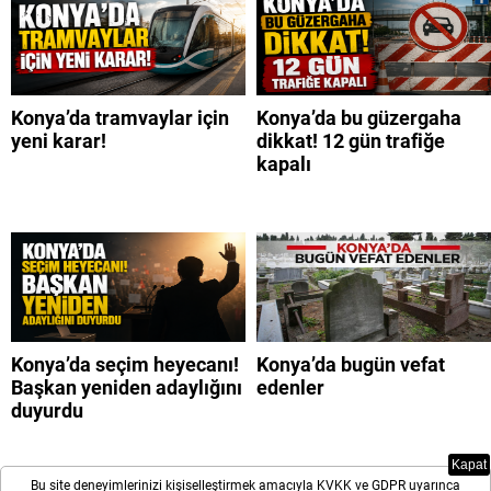
Konya’da tramvaylar için
Konya’da bu güzergaha
yeni karar!
dikkat! 12 gün trafiğe
kapalı
Konya’da seçim heyecanı!
Konya’da bugün vefat
Başkan yeniden adaylığını
edenler
duyurdu
Kapat
Bu site deneyimlerinizi kişiselleştirmek amacıyla KVKK ve GDPR uyarınca