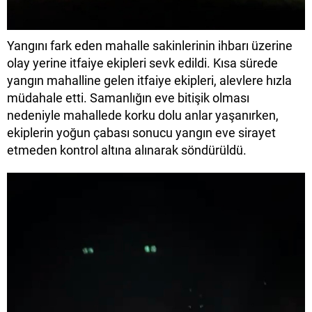
Yangını fark eden mahalle sakinlerinin ihbarı üzerine
olay yerine itfaiye ekipleri sevk edildi. Kısa sürede
yangın mahalline gelen itfaiye ekipleri, alevlere hızla
müdahale etti. Samanlığın eve bitişik olması
nedeniyle mahallede korku dolu anlar yaşanırken,
ekiplerin yoğun çabası sonucu yangın eve sirayet
etmeden kontrol altına alınarak söndürüldü.