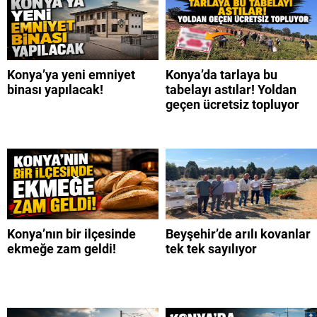
Konya’ya yeni emniyet
Konya’da tarlaya bu
binası yapılacak!
tabelayı astılar! Yoldan
geçen ücretsiz topluyor
Konya’nın bir ilçesinde
Beyşehir’de arılı kovanlar
ekmeğe zam geldi!
tek tek sayılıyor