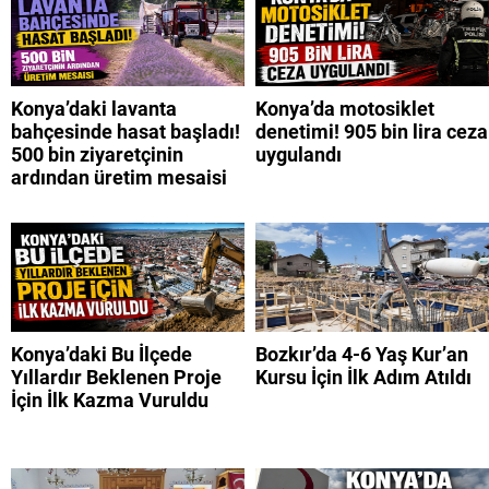
Konya’daki lavanta
Konya’da motosiklet
bahçesinde hasat başladı!
denetimi! 905 bin lira ceza
500 bin ziyaretçinin
uygulandı
ardından üretim mesaisi
Konya’daki Bu İlçede
Bozkır’da 4-6 Yaş Kur’an
Yıllardır Beklenen Proje
Kursu İçin İlk Adım Atıldı
İçin İlk Kazma Vuruldu