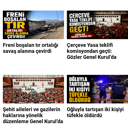
Freni boşalan tır ortalığı
Çerçeve Yasa teklifi
savaş alanına çevirdi
komisyondan geçti:
Gözler Genel Kurul’da
Şehit aileleri ve gazilerin
Oğluyla tartışan iki kişiyi
haklarına yönelik
tüfekle öldürdü
düzenleme Genel Kurul’da