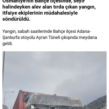
Osmaniye'nin Bahçe ilçesinde, seyir
halindeyken alev alan tırda çıkan yangın,
itfaiye ekiplerinin müdahalesiyle
söndürüldü.
Yangın, sabah saatlerinde Bahçe ilçesi Adana-
Şanlıurfa otoyolu Ayran Tüneli çıkışında meydana
geldi.