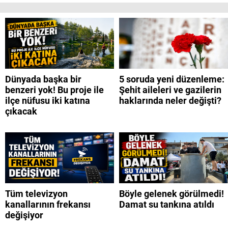
Dünyada başka bir
5 soruda yeni düzenleme:
benzeri yok! Bu proje ile
Şehit aileleri ve gazilerin
ilçe nüfusu iki katına
haklarında neler değişti?
çıkacak
Tüm televizyon
Böyle gelenek görülmedi!
kanallarının frekansı
Damat su tankına atıldı
değişiyor