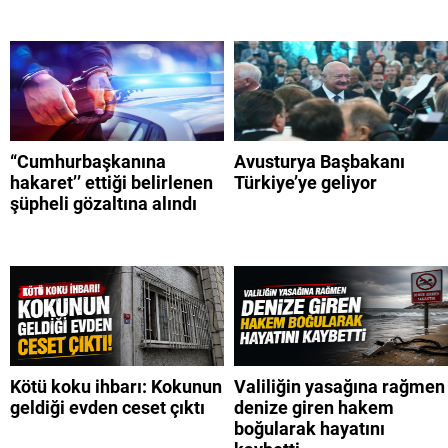
“Cumhurbaşkanına
Avusturya Başbakanı
hakaret’’ ettiği belirlenen
Türkiye’ye geliyor
şüpheli gözaltına alındı
Kötü koku ihbarı: Kokunun
Valiliğin yasağına rağmen
geldiği evden ceset çıktı
denize giren hakem
boğularak hayatını