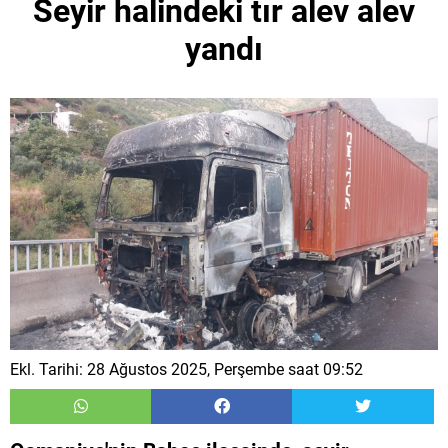
Seyir halindeki tır alev alev
yandı
Ekl. Tarihi: 28 Ağustos 2025, Perşembe saat 09:52