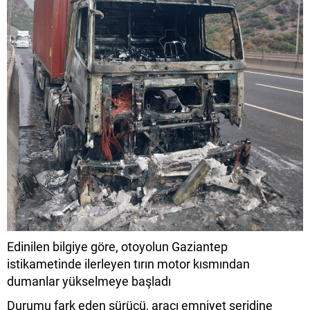
Edinilen bilgiye göre, otoyolun Gaziantep
istikametinde ilerleyen tırın motor kısmından
dumanlar yükselmeye başladı
Durumu fark eden sürücü, aracı emniyet şeridine