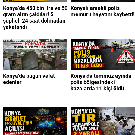
Konya’da 450 bin lira ve 50
Konyalı emekli polis
gram altın çaldılar! 5
memuru hayatını kaybetti!
şüpheli 24 saat dolmadan
yakalandı
Konya’da bugün vefat
Konya’da temmuz ayında
edenler
polis bölgesindeki
kazalarda 11 kişi öldü