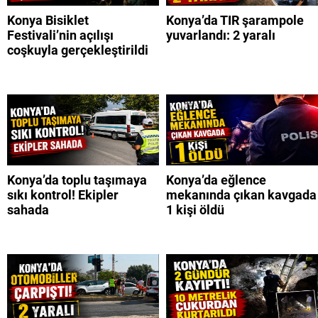
Konya Bisiklet
Konya’da TIR şarampole
Festivali’nin açılışı
yuvarlandı: 2 yaralı
coşkuyla gerçekleştirildi
Konya’da toplu taşımaya
Konya’da eğlence
sıkı kontrol! Ekipler
mekanında çıkan kavgada
sahada
1 kişi öldü