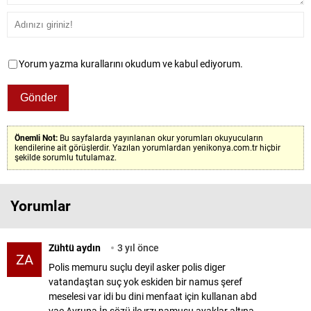
Yorum yazma kurallarını okudum ve kabul ediyorum.
Önemli Not:
Bu sayfalarda yayınlanan okur yorumları okuyucuların
kendilerine ait görüşlerdir. Yazılan yorumlardan yenikonya.com.tr hiçbir
şekilde sorumlu tutulamaz.
Yorumlar
Zühtü aydın
3 yıl önce
ZA
Polis memuru suçlu deyil asker polis diger
vatandaştan suç yok eskiden bir namus şeref
meselesi var idi bu dini menfaat için kullanan abd