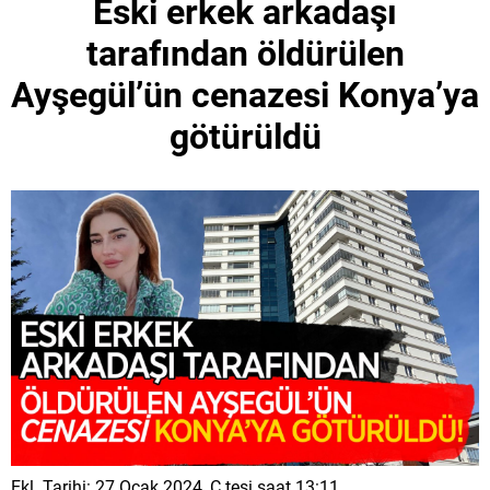
Eski erkek arkadaşı
tarafından öldürülen
Ayşegül’ün cenazesi Konya’ya
götürüldü
Ekl. Tarihi: 27 Ocak 2024, C.tesi saat 13:11