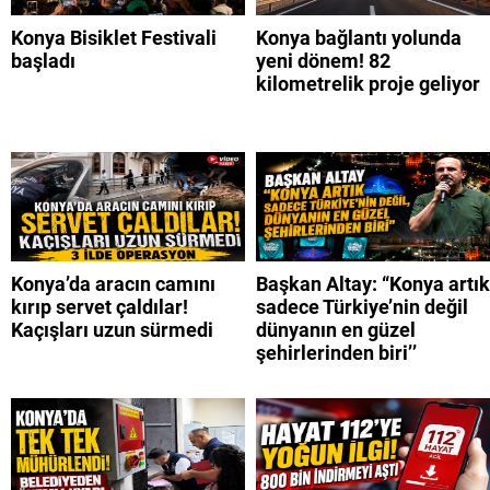
Konya Bisiklet Festivali
Konya bağlantı yolunda
başladı
yeni dönem! 82
kilometrelik proje geliyor
Konya’da aracın camını
Başkan Altay: “Konya artık
kırıp servet çaldılar!
sadece Türkiye’nin değil
Kaçışları uzun sürmedi
dünyanın en güzel
şehirlerinden biri’’