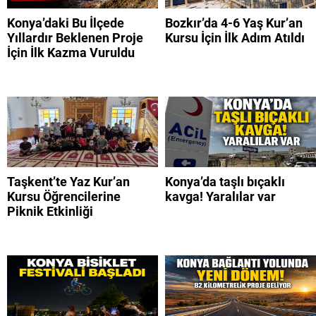
Konya’daki Bu İlçede
Bozkır’da 4-6 Yaş Kur’an
Yıllardır Beklenen Proje
Kursu İçin İlk Adım Atıldı
İçin İlk Kazma Vuruldu
Taşkent’te Yaz Kur’an
Konya’da taşlı bıçaklı
Kursu Öğrencilerine
kavga! Yaralılar var
Piknik Etkinliği