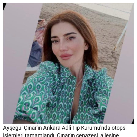
Ayşegül Çınar'ın Ankara Adli Tıp Kurumu'nda otopsi
işlemleri tamamlandı. Çınar'ın cenazesi, ailesine