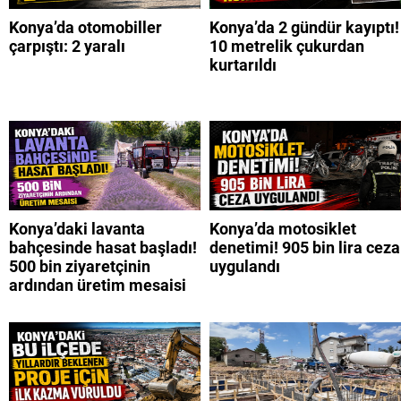
Konya’da otomobiller
Konya’da 2 gündür kayıptı!
çarpıştı: 2 yaralı
10 metrelik çukurdan
kurtarıldı
Konya’daki lavanta
Konya’da motosiklet
bahçesinde hasat başladı!
denetimi! 905 bin lira ceza
500 bin ziyaretçinin
uygulandı
ardından üretim mesaisi