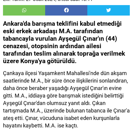
Ankara'da barışma teklifini kabul etmediği
eski erkek arkadaşı M.A. tarafından
tabancayla vurulan Ayşegül Çınar'ın (44)
cenazesi, otopsinin ardından ailesi
tarafından teslim alınarak toprağa verilmek
üzere Konya'ya götürüldü.
Çankaya ilçesi Yaşamkent Mahallesi'nde dün akşam
saatlerinde M.A., bir süre önce ilişkilerini sonlandıran,
daha önce beraber yaşadığı Ayşegül Çınar'ın evine
gitti. M.A., iddiaya göre barışmak istediğini belirttiği
Ayşegül Çınar'dan olumsuz yanıt aldı. Çıkan
tartışmada M.A., üzerinde bulunan tabanca ile Çınar'a
ateş etti. Çınar, vücuduna isabet eden kurşunlarla
hayatını kaybetti. M.A. ise kaçtı.