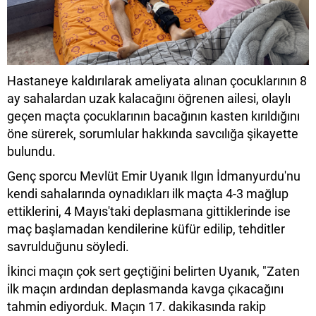
Hastaneye kaldırılarak ameliyata alınan çocuklarının 8
ay sahalardan uzak kalacağını öğrenen ailesi, olaylı
geçen maçta çocuklarının bacağının kasten kırıldığını
öne sürerek, sorumlular hakkında savcılığa şikayette
bulundu.
Genç sporcu Mevlüt Emir Uyanık Ilgın İdmanyurdu'nu
kendi sahalarında oynadıkları ilk maçta 4-3 mağlup
ettiklerini, 4 Mayıs'taki deplasmana gittiklerinde ise
maç başlamadan kendilerine küfür edilip, tehditler
savrulduğunu söyledi.
İkinci maçın çok sert geçtiğini belirten Uyanık, "Zaten
ilk maçın ardından deplasmanda kavga çıkacağını
tahmin ediyorduk. Maçın 17. dakikasında rakip