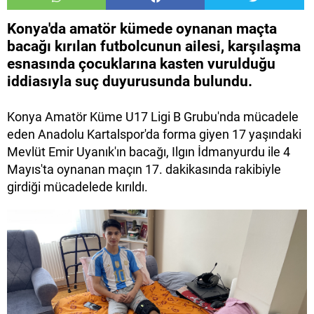
Konya'da amatör kümede oynanan maçta
bacağı kırılan futbolcunun ailesi, karşılaşma
esnasında çocuklarına kasten vurulduğu
iddiasıyla suç duyurusunda bulundu.
Konya Amatör Küme U17 Ligi B Grubu'nda mücadele
eden Anadolu Kartalspor'da forma giyen 17 yaşındaki
Mevlüt Emir Uyanık'ın bacağı, Ilgın İdmanyurdu ile 4
Mayıs'ta oynanan maçın 17. dakikasında rakibiyle
girdiği mücadelede kırıldı.