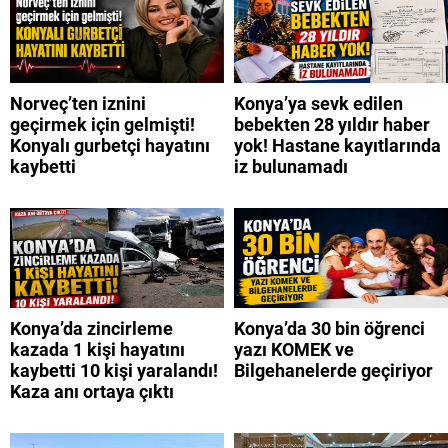
Norveç’ten iznini
Konya’ya sevk edilen
geçirmek için gelmişti!
bebekten 28 yıldır haber
Konyalı gurbetçi hayatını
yok! Hastane kayıtlarında
kaybetti
iz bulunamadı
Konya’da zincirleme
Konya’da 30 bin öğrenci
kazada 1 kişi hayatını
yazı KOMEK ve
kaybetti 10 kişi yaralandı!
Bilgehanelerde geçiriyor
Kaza anı ortaya çıktı