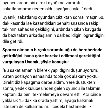
oyunculardan biri direkt ayağıma vurarak
sakatlanmama neden oldu, ayağım kırıldı." dedi.
Uyanık, sakatlanıp oyundan çıktıktan sonra, maçın 60.
dakikasında ise kazandıkları penaltı sırasında rakip
takımın sahadan çekildiğini, ardından çıkan kavgada
da bazı takım arkadaşlarının darbedildiğini öğrendiğini
dile getirdi.
Sporcu olmanın birçok sorumluluğu da beraberinde
getirdiğini, buna göre hareket edilmesi gerektiğini
vurgulayan Uyanık, şöyle konuştu:
"Bu sakatlamanın bilerek yapıldığını düşünüyorum.
Zaten pozisyon esnasında topla çok alakam yoktu.
Direkt diz kapağıma darbe aldım. Yere düştükten
sonra, yedek kulübesinden gelen oyuncu ile takımın
kaptanı da beni tekmelemeye devam etti. Acı içinde
yaklaşık 15 dakika orada yattım, ayağa kalkmak
istesem de kalkamadım. İlçedeki hastanede ilk