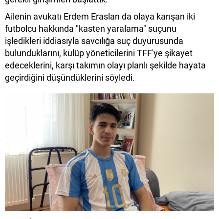
Ailenin avukatı Erdem Eraslan da olaya karışan iki
futbolcu hakkında "kasten yaralama" suçunu
işledikleri iddiasıyla savcılığa suç duyurusunda
bulunduklarını, kulüp yöneticilerini TFF'ye şikayet
edeceklerini, karşı takımın olayı planlı şekilde hayata
geçirdiğini düşündüklerini söyledi.