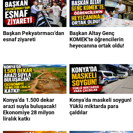
Başkan Pekyatırmacı’dan
Başkan Altay Genç
esnaf ziyareti
KOMEK’te öğrencilerin
heyecanına ortak oldu!
Konya’da 1.500 dekar
Konya’da maskeli soygun!
arazi suyla buluşacak!
Yüklü miktarda para
Ekonomiye 28 milyon
çaldılar
liralık katkı