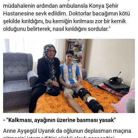
müdahalenin ardından ambulansla Konya Şehir
Hastanesine sevk edildim. Doktorlar bacağımın kötü
şekilde kırıldığını, bu kemiğin kırılması zor bir kemik
olduğunu belirterek, nasıl kırıldığını sordular."
- "Kalkması, ayağının üzerine basması yasak"
Anne Ayşegül Uyanık da oğlunun deplasman maçına