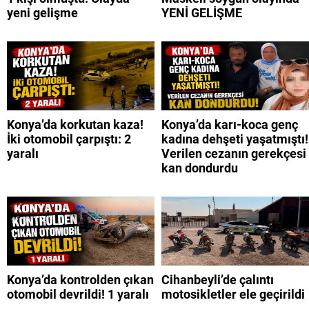
yeni gelişme
YENİ GELİŞME
Konya’da korkutan kaza!
Konya’da karı-koca genç
İki otomobil çarpıştı: 2
kadına dehşeti yaşatmıştı!
yaralı
Verilen cezanın gerekçesi
kan dondurdu
Konya’da kontrolden çıkan
Cihanbeyli’de çalıntı
otomobil devrildi! 1 yaralı
motosikletler ele geçirildi