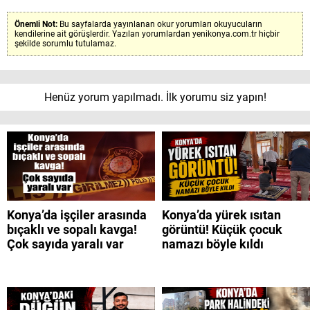
Önemli Not:
Bu sayfalarda yayınlanan okur yorumları okuyucuların
kendilerine ait görüşlerdir. Yazılan yorumlardan yenikonya.com.tr hiçbir
şekilde sorumlu tutulamaz.
Henüz yorum yapılmadı. İlk yorumu siz yapın!
Konya’da işçiler arasında
Konya’da yürek ısıtan
bıçaklı ve sopalı kavga!
görüntü! Küçük çocuk
Çok sayıda yaralı var
namazı böyle kıldı