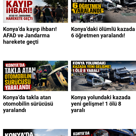
Konya’da kayıp ihbarı!
Konya’daki ölümlü kazada
AFAD ve Jandarma
6 öğretmen yaralandı!
harekete geçti
Konya’da takla atan
Konya yolundaki kazada
otomobilin sürücüsü
yeni gelişme! 1 ölü 8
yaralandı
yaralı