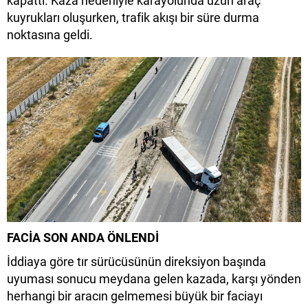
kapattı. Kaza nedeniyle karayolunda uzun araç
kuyrukları oluşurken, trafik akışı bir süre durma
noktasına geldi.
FACİA SON ANDA ÖNLENDİ
İddiaya göre tır sürücüsünün direksiyon başında
uyuması sonucu meydana gelen kazada, karşı yönden
herhangi bir aracın gelmemesi büyük bir faciayı