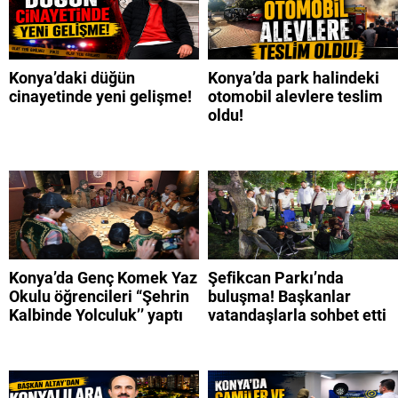
Konya’daki düğün
Konya’da park halindeki
cinayetinde yeni gelişme!
otomobil alevlere teslim
oldu!
Konya’da Genç Komek Yaz
Şefikcan Parkı’nda
Okulu öğrencileri “Şehrin
buluşma! Başkanlar
Kalbinde Yolculuk’’ yaptı
vatandaşlarla sohbet etti