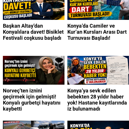
Başkan Altay’dan
Konya’da Camiler ve
Konyalılara davet! Bisiklet
Kur’an Kursları Arası Dart
Festivali coşkusu başladı
Turnuvası Başladı!
Norveç’ten iznini
Konya’ya sevk edilen
geçirmek için gelmişti!
bebekten 28 yıldır haber
Konyalı gurbetçi hayatını
yok! Hastane kayıtlarında
kaybetti
iz bulunamadı