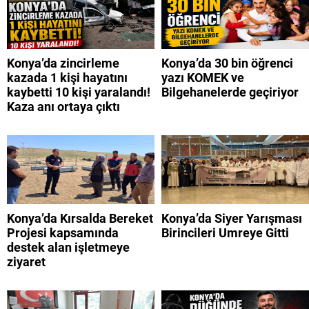
Konya’da zincirleme
Konya’da 30 bin öğrenci
kazada 1 kişi hayatını
yazı KOMEK ve
kaybetti 10 kişi yaralandı!
Bilgehanelerde geçiriyor
Kaza anı ortaya çıktı
Konya’da Kırsalda Bereket
Konya’da Siyer Yarışması
Projesi kapsamında
Birincileri Umreye Gitti
destek alan işletmeye
ziyaret