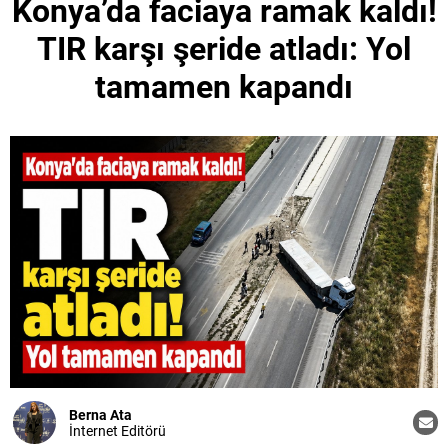
Konya’da faciaya ramak kaldı!
TIR karşı şeride atladı: Yol
tamamen kapandı
Berna Ata
İnternet Editörü