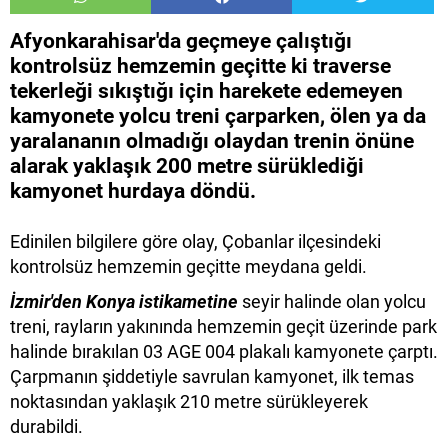
Afyonkarahisar'da geçmeye çalıştığı
kontrolsüz hemzemin geçitte ki traverse
tekerleği sıkıştığı için harekete edemeyen
kamyonete yolcu treni çarparken, ölen ya da
yaralananın olmadığı olaydan trenin önüne
alarak yaklaşık 200 metre sürüklediği
kamyonet hurdaya döndü.
Edinilen bilgilere göre olay, Çobanlar ilçesindeki
kontrolsüz hemzemin geçitte meydana geldi.
İzmir'den Konya istikametine
seyir halinde olan yolcu
treni, rayların yakınında hemzemin geçit üzerinde park
halinde bırakılan 03 AGE 004 plakalı kamyonete çarptı.
Çarpmanın şiddetiyle savrulan kamyonet, ilk temas
noktasından yaklaşık 210 metre sürükleyerek
durabildi.