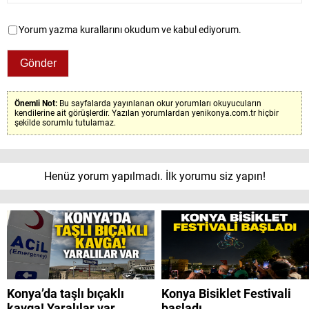
Yorum yazma kurallarını okudum ve kabul ediyorum.
Önemli Not:
Bu sayfalarda yayınlanan okur yorumları okuyucuların
kendilerine ait görüşlerdir. Yazılan yorumlardan yenikonya.com.tr hiçbir
şekilde sorumlu tutulamaz.
Henüz yorum yapılmadı. İlk yorumu siz yapın!
Konya’da taşlı bıçaklı
Konya Bisiklet Festivali
kavga! Yaralılar var
başladı