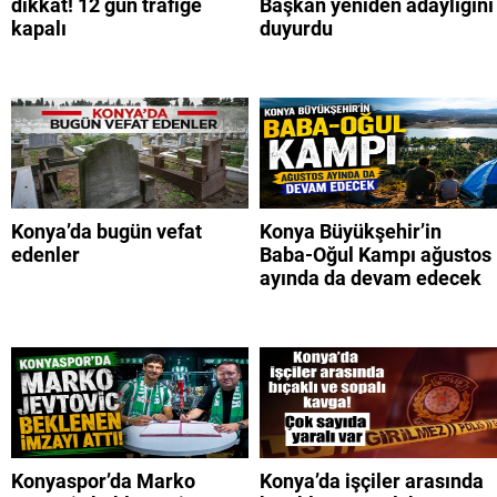
dikkat! 12 gün trafiğe
Başkan yeniden adaylığını
kapalı
duyurdu
Konya’da bugün vefat
Konya Büyükşehir’in
edenler
Baba-Oğul Kampı ağustos
ayında da devam edecek
Konyaspor’da Marko
Konya’da işçiler arasında