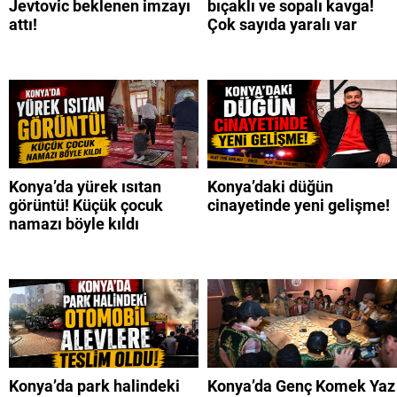
Jevtovic beklenen imzayı
bıçaklı ve sopalı kavga!
attı!
Çok sayıda yaralı var
Konya’da yürek ısıtan
Konya’daki düğün
görüntü! Küçük çocuk
cinayetinde yeni gelişme!
namazı böyle kıldı
Konya’da park halindeki
Konya’da Genç Komek Yaz