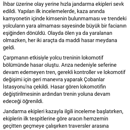
İhbar üzerine olay yerine hızla jandarma ekipleri sevk
edildi. Yapılan ilk incelemelerde, kaza anında
kamyonetin içinde kimsenin bulunmaması ve trendeki
yolcuların yara almaması sayesinde büyük bir facianın
eşiğinden dönüldü. Olayda ölen ya da yaralanan
olmazken, her iki araçta da maddi hasar meydana
geldi.
Çarpmanın etkisiyle yolcu treninin lokomotif
bölümünde hasar oluştu. Arıza nedeniyle seferine
devam edemeyen tren, gerekli kontroller ve lokomotif
değişimi için geri manevra yaparak Çobanlar
İstasyonu'na çekildi. Hasar gören lokomotifin
değiştirilmesinin ardından trenin yoluna devam
edeceği öğrenildi.
Jandarma ekipleri kazayla ilgili inceleme başlatırken,
ekiplerin ilk tespitlerine göre aracın hemzemin
geçitten geçmeye çalışırken traversler arasına