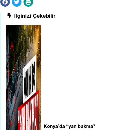
İlginizi Çekebilir
Konya’da “yan bakma’’