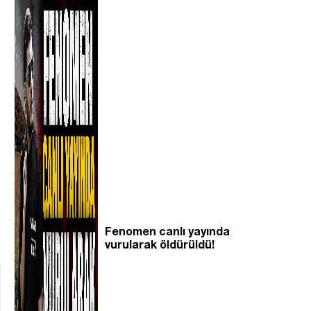
Fenomen canlı yayında
vurularak öldürüldü!