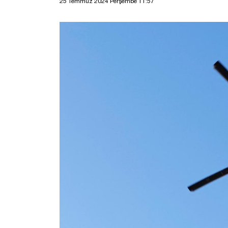
25 Temmuz 2024 Perşembe 11:57