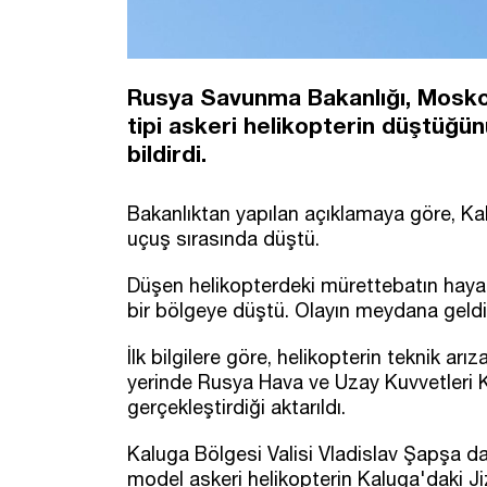
Rusya Savunma Bakanlığı, Moskov
tipi askeri helikopterin düştüğü
bildirdi.
Bakanlıktan yapılan açıklamaya göre, Kal
uçuş sırasında düştü.
Düşen helikopterdeki mürettebatın hayat
bir bölgeye düştü. Olayın meydana geldiğ
İlk bilgilere göre, helikopterin teknik ar
yerinde Rusya Hava ve Uzay Kuvvetleri
gerçekleştirdiği aktarıldı.
Kaluga Bölgesi Valisi Vladislav Şapşa 
model askeri helikopterin Kaluga'daki Ji