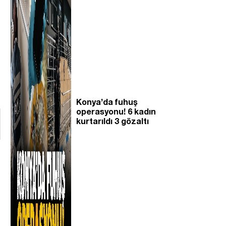
Konya’da fuhuş
operasyonu! 6 kadın
kurtarıldı 3 gözaltı