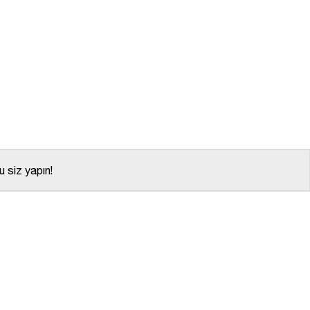
 siz yapın!