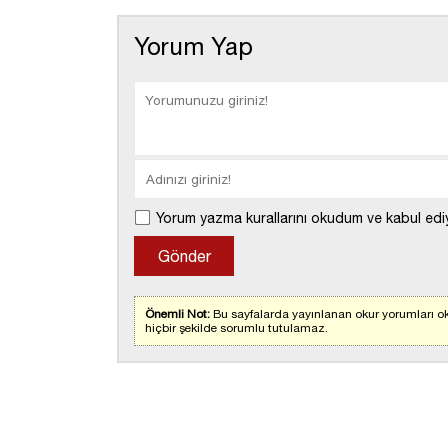
Yorum Yap
Yorum yazma kurallarını okudum ve kabul edi
Önemli Not:
Bu sayfalarda yayınlanan okur yorumları ok
hiçbir şekilde sorumlu tutulamaz.