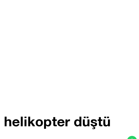
 helikopter düştü