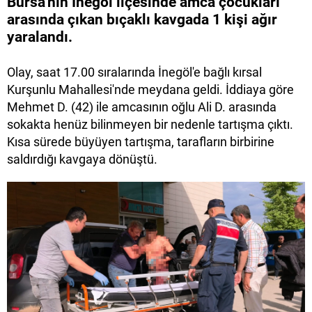
Bursa'nın İnegöl ilçesinde amca çocukları
arasında çıkan bıçaklı kavgada 1 kişi ağır
yaralandı.
Olay, saat 17.00 sıralarında İnegöl'e bağlı kırsal
Kurşunlu Mahallesi'nde meydana geldi. İddiaya göre
Mehmet D. (42) ile amcasının oğlu Ali D. arasında
sokakta henüz bilinmeyen bir nedenle tartışma çıktı.
Kısa sürede büyüyen tartışma, tarafların birbirine
saldırdığı kavgaya dönüştü.