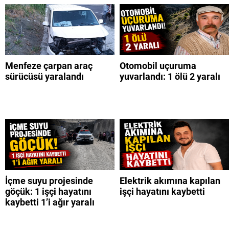
Menfeze çarpan araç
Otomobil uçuruma
sürücüsü yaralandı
yuvarlandı: 1 ölü 2 yaralı
İçme suyu projesinde
Elektrik akımına kapılan
göçük: 1 işçi hayatını
işçi hayatını kaybetti
kaybetti 1’i ağır yaralı