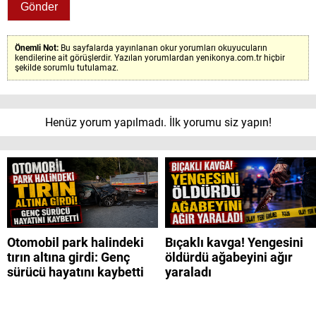
Önemli Not:
Bu sayfalarda yayınlanan okur yorumları okuyucuların
kendilerine ait görüşlerdir. Yazılan yorumlardan yenikonya.com.tr hiçbir
şekilde sorumlu tutulamaz.
Henüz yorum yapılmadı. İlk yorumu siz yapın!
Otomobil park halindeki
Bıçaklı kavga! Yengesini
tırın altına girdi: Genç
öldürdü ağabeyini ağır
sürücü hayatını kaybetti
yaraladı