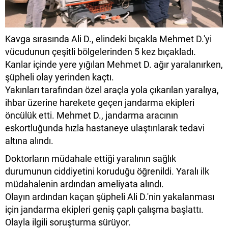
Kavga sırasında Ali D., elindeki bıçakla Mehmet D.'yi
vücudunun çeşitli bölgelerinden 5 kez bıçakladı.
Kanlar içinde yere yığılan Mehmet D. ağır yaralanırken,
şüpheli olay yerinden kaçtı.
Yakınları tarafından özel araçla yola çıkarılan yaralıya,
ihbar üzerine harekete geçen jandarma ekipleri
öncülük etti. Mehmet D., jandarma aracının
eskortluğunda hızla hastaneye ulaştırılarak tedavi
altına alındı.
Doktorların müdahale ettiği yaralının sağlık
durumunun ciddiyetini koruduğu öğrenildi. Yaralı ilk
müdahalenin ardından ameliyata alındı.
Olayın ardından kaçan şüpheli Ali D.'nin yakalanması
için jandarma ekipleri geniş çaplı çalışma başlattı.
Olayla ilgili soruşturma sürüyor.