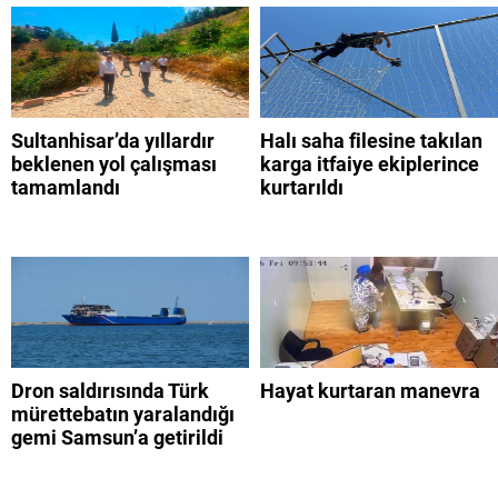
Sultanhisar’da yıllardır
Halı saha filesine takılan
beklenen yol çalışması
karga itfaiye ekiplerince
tamamlandı
kurtarıldı
Dron saldırısında Türk
Hayat kurtaran manevra
mürettebatın yaralandığı
gemi Samsun’a getirildi