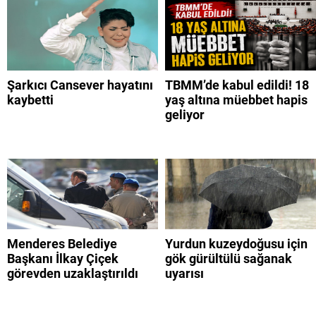
Şarkıcı Cansever hayatını
TBMM’de kabul edildi! 18
kaybetti
yaş altına müebbet hapis
geliyor
Menderes Belediye
Yurdun kuzeydoğusu için
Başkanı İlkay Çiçek
gök gürültülü sağanak
görevden uzaklaştırıldı
uyarısı