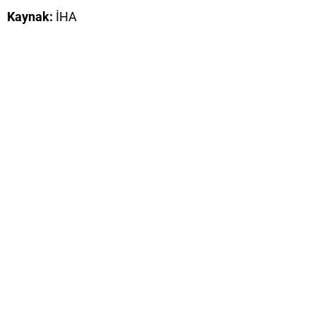
Kaynak:
İHA