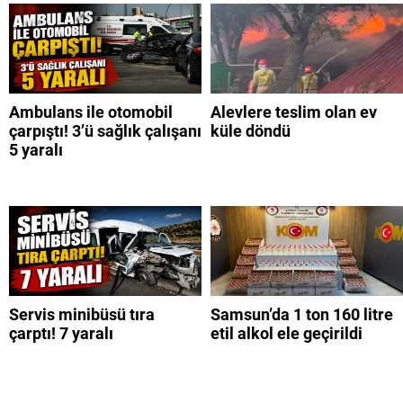
Ambulans ile otomobil
Alevlere teslim olan ev
çarpıştı! 3’ü sağlık çalışanı
küle döndü
5 yaralı
Servis minibüsü tıra
Samsun’da 1 ton 160 litre
çarptı! 7 yaralı
etil alkol ele geçirildi