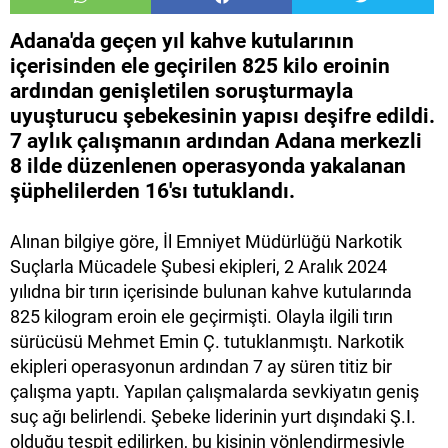
Adana'da geçen yıl kahve kutularının
içerisinden ele geçirilen 825 kilo eroinin
ardından genişletilen soruşturmayla
uyuşturucu şebekesinin yapısı deşifre edildi.
7 aylık çalışmanın ardından Adana merkezli
8 ilde düzenlenen operasyonda yakalanan
şüphelilerden 16'sı tutuklandı.
Alınan bilgiye göre, İl Emniyet Müdürlüğü Narkotik
Suçlarla Mücadele Şubesi ekipleri, 2 Aralık 2024
yılıdna bir tırın içerisinde bulunan kahve kutularında
825 kilogram eroin ele geçirmişti. Olayla ilgili tırın
sürücüsü Mehmet Emin Ç. tutuklanmıştı. Narkotik
ekipleri operasyonun ardından 7 ay süren titiz bir
çalışma yaptı. Yapılan çalışmalarda sevkiyatın geniş
suç ağı belirlendi. Şebeke liderinin yurt dışındaki Ş.I.
olduğu tespit edilirken, bu kişinin yönlendirmesiyle