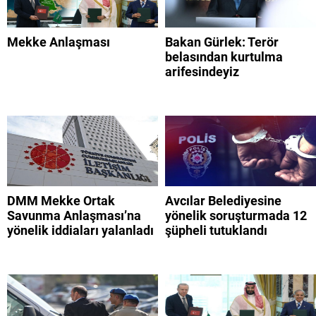
Mekke Anlaşması
Bakan Gürlek: Terör
belasından kurtulma
arifesindeyiz
DMM Mekke Ortak
Avcılar Belediyesine
Savunma Anlaşması’na
yönelik soruşturmada 12
yönelik iddiaları yalanladı
şüpheli tutuklandı