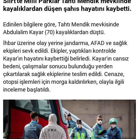
Siirt'te Milli Parklar Tahtı Mendik mevkiinde
kayalıklardan düşen şahıs hayatını kaybetti.
Edinilen bilgilere göre, Tahtı Mendik mevkisinde
Abdulalim Kayar (70) kayalıklardan düştü.
İhbar üzerine olay yerine jandarma, AFAD ve sağlık
ekipleri sevk edildi. Ekipler, yaptıkları kontrolde
Kayar'ın hayatını kaybettiği belirledi. Kayar'ın cansız
bedeni, çalışmalar sonucu bulunduğu yerden
çıkartılarak sağlık ekiplerine teslim edildi. Cenaze,
otopsi işlemleri için morga kaldırılırken, olayla ilgili
inceleme başlatıldı.