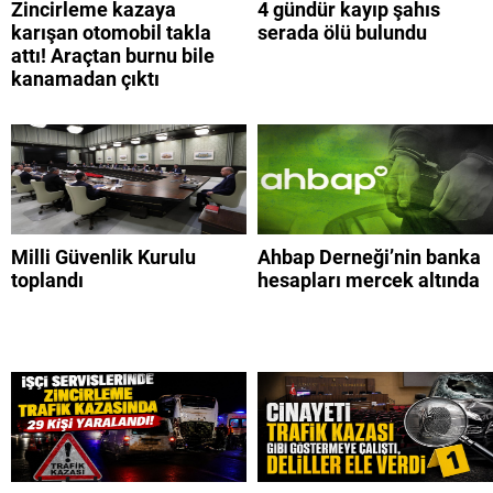
Zincirleme kazaya
4 gündür kayıp şahıs
karışan otomobil takla
serada ölü bulundu
attı! Araçtan burnu bile
kanamadan çıktı
Milli Güvenlik Kurulu
Ahbap Derneği’nin banka
toplandı
hesapları mercek altında