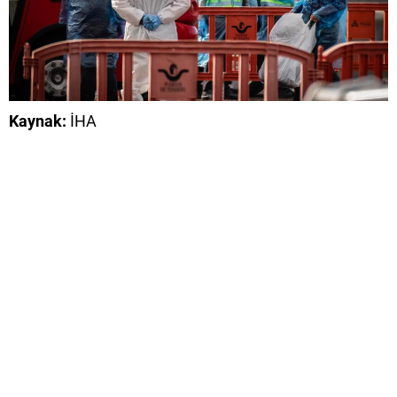
Kaynak:
İHA