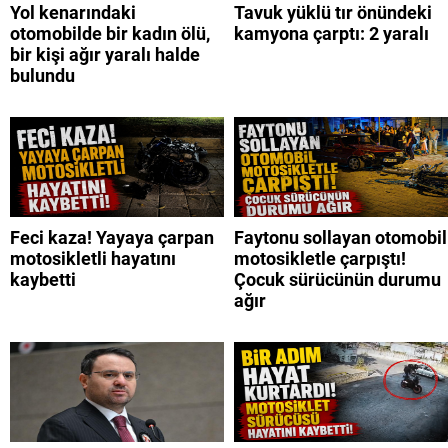
Yol kenarındaki
Tavuk yüklü tır önündeki
otomobilde bir kadın ölü,
kamyona çarptı: 2 yaralı
bir kişi ağır yaralı halde
bulundu
Feci kaza! Yayaya çarpan
Faytonu sollayan otomobil
motosikletli hayatını
motosikletle çarpıştı!
kaybetti
Çocuk sürücünün durumu
ağır