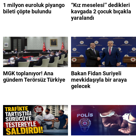
1 milyon euroluk piyango
“Kız meselesi’’ dedikleri
bileti çöpte bulundu
kavgada 2 çocuk bıçakla
yaralandı
MGK toplanıyor! Ana
Bakan Fidan Suriyeli
gündem Terörsüz Türkiye
mevkidaşıyla bir araya
gelecek