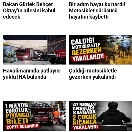
Bakan Gürlek Behçet
Bir adım hayat kurtardı!
Oktay’ın ailesini kabul
Motosiklet sürücüsü
edecek
hayatını kaybetti
Havalimanında patlayıcı
Çaldığı motosikletle
yüklü İHA bulundu
gezerken yakalandı