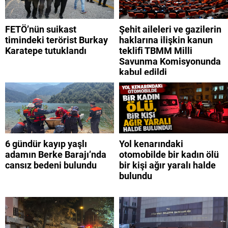
FETÖ’nün suikast
Şehit aileleri ve gazilerin
timindeki terörist Burkay
haklarına ilişkin kanun
Karatepe tutuklandı
teklifi TBMM Milli
Savunma Komisyonunda
kabul edildi
6 gündür kayıp yaşlı
Yol kenarındaki
adamın Berke Barajı’nda
otomobilde bir kadın ölü
cansız bedeni bulundu
bir kişi ağır yaralı halde
bulundu