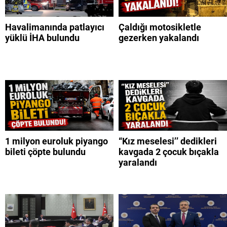
Havalimanında patlayıcı
Çaldığı motosikletle
yüklü İHA bulundu
gezerken yakalandı
1 milyon euroluk piyango
“Kız meselesi’’ dedikleri
bileti çöpte bulundu
kavgada 2 çocuk bıçakla
yaralandı