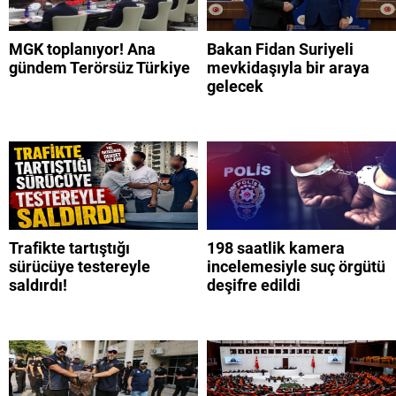
MGK toplanıyor! Ana
Bakan Fidan Suriyeli
gündem Terörsüz Türkiye
mevkidaşıyla bir araya
gelecek
Trafikte tartıştığı
198 saatlik kamera
sürücüye testereyle
incelemesiyle suç örgütü
saldırdı!
deşifre edildi