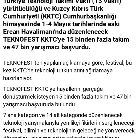
Türkiye Teknoloji Takımı Vakfı (T3 Vakfı)
yürütücülüğü ve Kuzey Kıbrıs Türk
Cumhuriyeti (KKTC) Cumhurbaşkanlığı
himayesinde 1-4 Mayıs tarihlerinde eski
Ercan Havalimanı'nda düzenlenecek
TEKNOFEST KKTC'ye 15 binden fazla takım
ve 47 bin yarışmacı başvurdu.
TEKNOFEST'ten yapılan açıklamaya göre, festival, bu
kez KKTC'de teknoloji tutkunlarını ağırlamaya
hazırlanıyor.
TEKNOFEST KKTC'ye hayallerini gerçeğe
dönüştürmek isteyen 15 binden fazla takım ve 47 bin
yarışmacı başvuruda bulundu.
7 ana kategori ve 14 alt kategoride düzenlenecek
teknoloji yarışmalarıyla yenilikçi fikirlerin sergileneceği
festival, bilimin ve teknolojinin geleceğine yön verecek