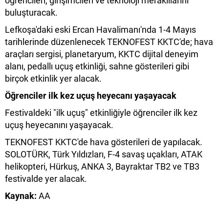
öğrencileri, girişimcileri ve teknoloji meraklılarını
buluşturacak.
Lefkoşa'daki eski Ercan Havalimanı'nda 1-4 Mayıs
tarihlerinde düzenlenecek TEKNOFEST KKTC'de; hava
araçları sergisi, planetaryum, KKTC dijital deneyim
alanı, pedallı uçuş etkinliği, sahne gösterileri gibi
birçok etkinlik yer alacak.
Öğrenciler ilk kez uçuş heyecanı yaşayacak
Festivaldeki "ilk uçuş" etkinliğiyle öğrenciler ilk kez
uçuş heyecanını yaşayacak.
TEKNOFEST KKTC'de hava gösterileri de yapılacak.
SOLOTÜRK, Türk Yıldızları, F-4 savaş uçakları, ATAK
helikopteri, Hürkuş, ANKA 3, Bayraktar TB2 ve TB3
festivalde yer alacak.
Kaynak:
AA