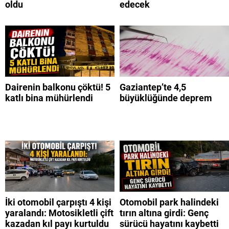
oldu
edecek
Dairenin balkonu çöktü! 5
Gaziantep’te 4,5
katlı bina mühürlendi
büyüklüğünde deprem
İki otomobil çarpıştı 4 kişi
Otomobil park halindeki
yaralandı: Motosikletli çift
tırın altına girdi: Genç
kazadan kıl payı kurtuldu
sürücü hayatını kaybetti