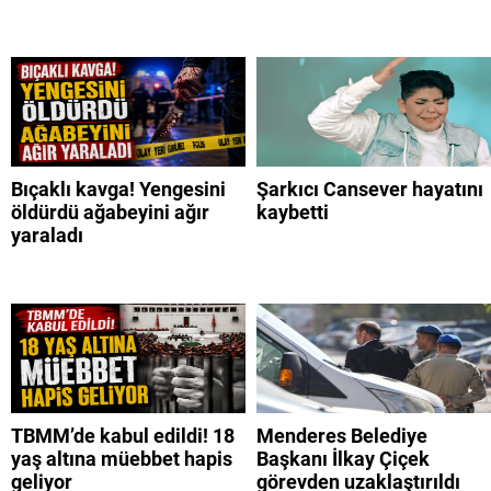
Bıçaklı kavga! Yengesini
Şarkıcı Cansever hayatını
öldürdü ağabeyini ağır
kaybetti
yaraladı
TBMM’de kabul edildi! 18
Menderes Belediye
yaş altına müebbet hapis
Başkanı İlkay Çiçek
geliyor
görevden uzaklaştırıldı