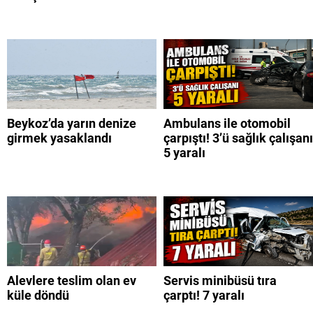
Beykoz’da yarın denize
Ambulans ile otomobil
girmek yasaklandı
çarpıştı! 3’ü sağlık çalışanı
5 yaralı
Alevlere teslim olan ev
Servis minibüsü tıra
küle döndü
çarptı! 7 yaralı