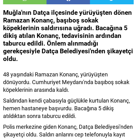
Muğla'nın Datça ilçesinde yürüyüşten dönen
Ramazan Konanç, başıboş sokak
köpeklerinin saldırısına uğradı. Bacağına 5
dikiş atılan Konanç, tedavisinin ardından
taburcu edildi. Önlem alınmadığı
gerekçesiyle Datça Belediyesi'nden şikayetçi
oldu.
48 yaşındaki Ramazan Konanç, yürüyüşten
dönüyordu. Cumhuriyet Meydanı'nda başıboş sokak
köpeklerinin arasında kaldı.
Saldırıdan kendi çabasıyla güçlükle kurtulan Konanç,
hemen hastaneye başvurdu. Bacağına 5 dikiş
atıldıktan sonra taburcu edildi.
Polis merkezine giden Konanç, Datça Belediyesi'nden
şikayetçi oldu. Saldırı anlarını cep telefonuyla kayıt