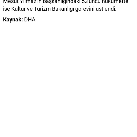
Mesut Yılmaz'ın başkanlığındaki 53'üncü hükümette
ise Kültür ve Turizm Bakanlığı görevini üstlendi.
Kaynak:
DHA