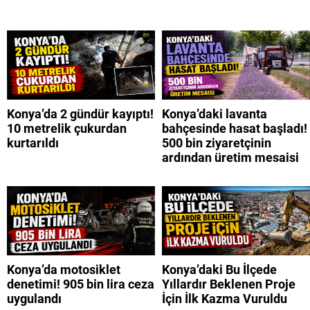
Konya’da 2 gündür kayıptı!
Konya’daki lavanta
10 metrelik çukurdan
bahçesinde hasat başladı!
kurtarıldı
500 bin ziyaretçinin
ardından üretim mesaisi
Konya’da motosiklet
Konya’daki Bu İlçede
denetimi! 905 bin lira ceza
Yıllardır Beklenen Proje
uygulandı
İçin İlk Kazma Vuruldu