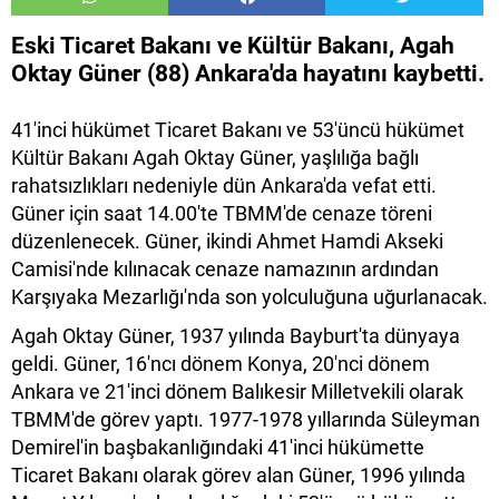
Eski Ticaret Bakanı ve Kültür Bakanı, Agah
Oktay Güner (88) Ankara'da hayatını kaybetti.
41'inci hükümet Ticaret Bakanı ve 53'üncü hükümet
Kültür Bakanı Agah Oktay Güner, yaşlılığa bağlı
rahatsızlıkları nedeniyle dün Ankara'da vefat etti.
Güner için saat 14.00'te TBMM'de cenaze töreni
düzenlenecek. Güner, ikindi Ahmet Hamdi Akseki
Camisi'nde kılınacak cenaze namazının ardından
Karşıyaka Mezarlığı'nda son yolculuğuna uğurlanacak.
Agah Oktay Güner, 1937 yılında Bayburt'ta dünyaya
geldi. Güner, 16'ncı dönem Konya, 20'nci dönem
Ankara ve 21'inci dönem Balıkesir Milletvekili olarak
TBMM'de görev yaptı. 1977-1978 yıllarında Süleyman
Demirel'in başbakanlığındaki 41'inci hükümette
Ticaret Bakanı olarak görev alan Güner, 1996 yılında