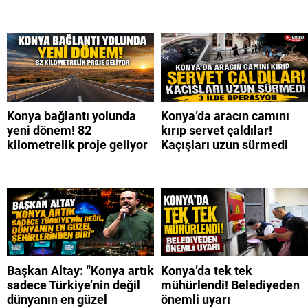
Konya bağlantı yolunda
Konya’da aracın camını
yeni dönem! 82
kırıp servet çaldılar!
kilometrelik proje geliyor
Kaçışları uzun sürmedi
Başkan Altay: “Konya artık
Konya’da tek tek
sadece Türkiye’nin değil
mühürlendi! Belediyeden
dünyanın en güzel
önemli uyarı