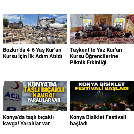
Bozkır’da 4-6 Yaş Kur’an
Taşkent’te Yaz Kur’an
Kursu İçin İlk Adım Atıldı
Kursu Öğrencilerine
Piknik Etkinliği
Konya’da taşlı bıçaklı
Konya Bisiklet Festivali
kavga! Yaralılar var
başladı