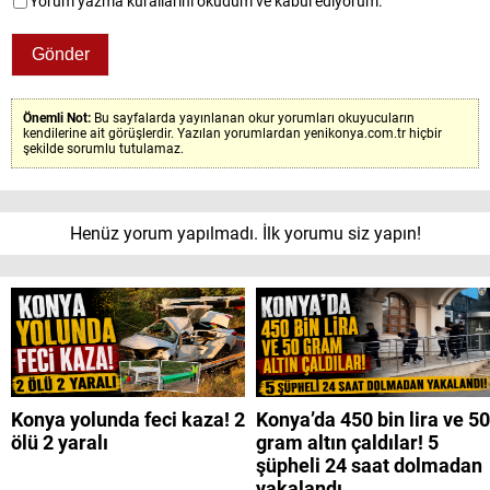
Yorum yazma kurallarını okudum ve kabul ediyorum.
Önemli Not:
Bu sayfalarda yayınlanan okur yorumları okuyucuların
kendilerine ait görüşlerdir. Yazılan yorumlardan yenikonya.com.tr hiçbir
şekilde sorumlu tutulamaz.
Henüz yorum yapılmadı. İlk yorumu siz yapın!
Konya yolunda feci kaza! 2
Konya’da 450 bin lira ve 50
ölü 2 yaralı
gram altın çaldılar! 5
şüpheli 24 saat dolmadan
yakalandı