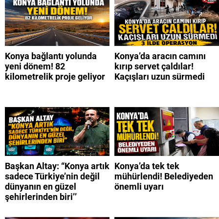
Konya bağlantı yolunda
Konya’da aracın camını
yeni dönem! 82
kırıp servet çaldılar!
kilometrelik proje geliyor
Kaçışları uzun sürmedi
Başkan Altay: “Konya artık
Konya’da tek tek
sadece Türkiye’nin değil
mühürlendi! Belediyeden
dünyanın en güzel
önemli uyarı
şehirlerinden biri’’