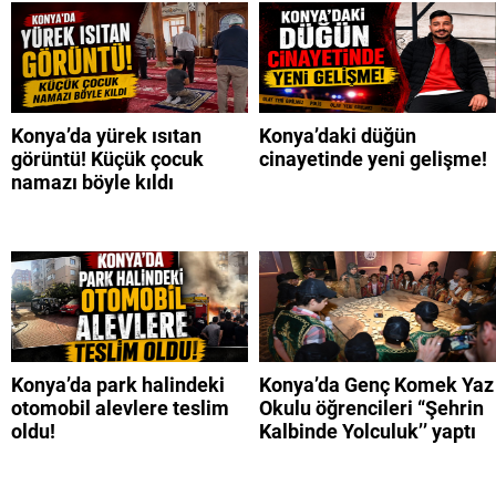
Konya’da yürek ısıtan
Konya’daki düğün
görüntü! Küçük çocuk
cinayetinde yeni gelişme!
namazı böyle kıldı
Konya’da park halindeki
Konya’da Genç Komek Yaz
otomobil alevlere teslim
Okulu öğrencileri “Şehrin
oldu!
Kalbinde Yolculuk’’ yaptı