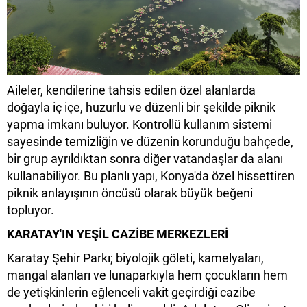
Aileler, kendilerine tahsis edilen özel alanlarda
doğayla iç içe, huzurlu ve düzenli bir şekilde piknik
yapma imkanı buluyor. Kontrollü kullanım sistemi
sayesinde temizliğin ve düzenin korunduğu bahçede,
bir grup ayrıldıktan sonra diğer vatandaşlar da alanı
kullanabiliyor. Bu planlı yapı, Konya'da özel hissettiren
piknik anlayışının öncüsü olarak büyük beğeni
topluyor.
KARATAY'IN YEŞİL CAZİBE MERKEZLERİ
Karatay Şehir Parkı; biyolojik göleti, kamelyaları,
mangal alanları ve lunaparkıyla hem çocukların hem
de yetişkinlerin eğlenceli vakit geçirdiği cazibe