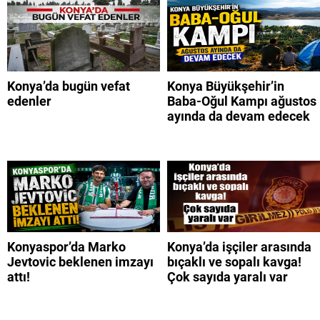
Konya’da bugün vefat
Konya Büyükşehir’in
edenler
Baba-Oğul Kampı ağustos
ayında da devam edecek
Konyaspor’da Marko
Konya’da işçiler arasında
Jevtovic beklenen imzayı
bıçaklı ve sopalı kavga!
attı!
Çok sayıda yaralı var