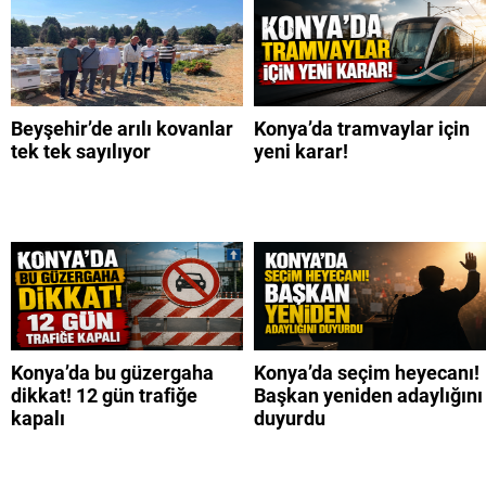
Beyşehir’de arılı kovanlar
Konya’da tramvaylar için
tek tek sayılıyor
yeni karar!
Konya’da bu güzergaha
Konya’da seçim heyecanı!
dikkat! 12 gün trafiğe
Başkan yeniden adaylığını
kapalı
duyurdu