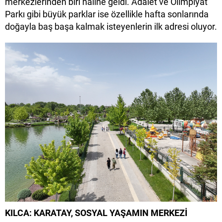
merkezlerinden biri haline geldi. Adalet ve Olimpiyat
Parkı gibi büyük parklar ise özellikle hafta sonlarında
doğayla baş başa kalmak isteyenlerin ilk adresi oluyor.
KILCA: KARATAY, SOSYAL YAŞAMIN MERKEZİ