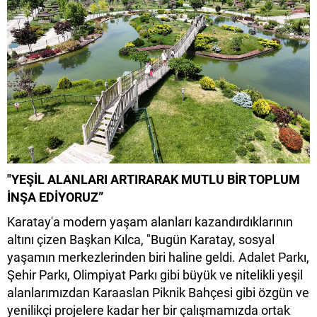
"YEŞİL ALANLARI ARTIRARAK MUTLU BİR TOPLUM
İNŞA EDİYORUZ”
Karatay'a modern yaşam alanları kazandırdıklarının
altını çizen Başkan Kılca, "Bugün Karatay, sosyal
yaşamın merkezlerinden biri haline geldi. Adalet Parkı,
Şehir Parkı, Olimpiyat Parkı gibi büyük ve nitelikli yeşil
alanlarımızdan Karaaslan Piknik Bahçesi gibi özgün ve
yenilikçi projelere kadar her bir çalışmamızda ortak