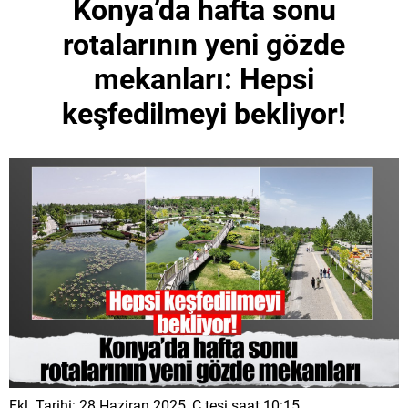
Konya’da hafta sonu
rotalarının yeni gözde
mekanları: Hepsi
keşfedilmeyi bekliyor!
Ekl. Tarihi: 28 Haziran 2025, C.tesi saat 10:15