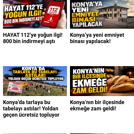
HAYAT 112’ye yoğun ilgi!
Konya’ya yeni emniyet
800 bin indirmeyi aştı
binası yapılacak!
Konya’da tarlaya bu
Konya’nın bir ilçesinde
tabelayı astılar! Yoldan
ekmeğe zam geldi!
geçen ücretsiz topluyor