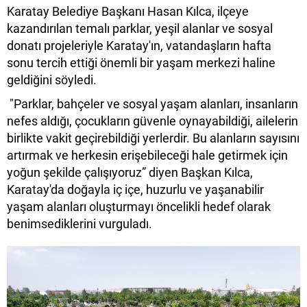
Karatay Belediye Başkanı Hasan Kılca, ilçeye
kazandırılan temalı parklar, yeşil alanlar ve sosyal
donatı projeleriyle Karatay'ın, vatandaşların hafta
sonu tercih ettiği önemli bir yaşam merkezi haline
geldiğini söyledi.
"Parklar, bahçeler ve sosyal yaşam alanları, insanların
nefes aldığı, çocukların güvenle oynayabildiği, ailelerin
birlikte vakit geçirebildiği yerlerdir. Bu alanların sayısını
artırmak ve herkesin erişebileceği hale getirmek için
yoğun şekilde çalışıyoruz” diyen Başkan Kılca,
Karatay'da doğayla iç içe, huzurlu ve yaşanabilir
yaşam alanları oluşturmayı öncelikli hedef olarak
benimsediklerini vurguladı.