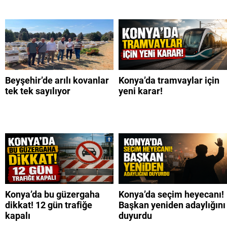
Beyşehir’de arılı kovanlar
Konya’da tramvaylar için
tek tek sayılıyor
yeni karar!
Konya’da bu güzergaha
Konya’da seçim heyecanı!
dikkat! 12 gün trafiğe
Başkan yeniden adaylığını
kapalı
duyurdu