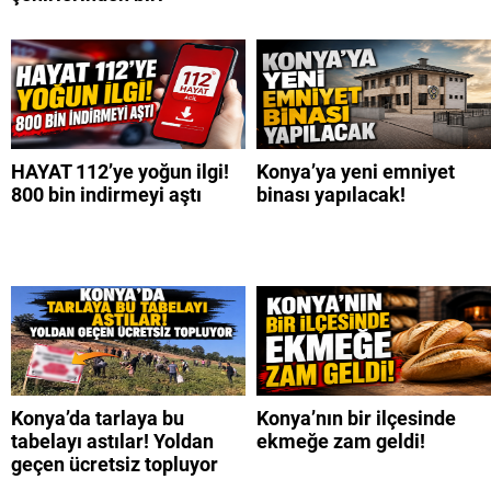
HAYAT 112’ye yoğun ilgi!
Konya’ya yeni emniyet
800 bin indirmeyi aştı
binası yapılacak!
Konya’da tarlaya bu
Konya’nın bir ilçesinde
tabelayı astılar! Yoldan
ekmeğe zam geldi!
geçen ücretsiz topluyor