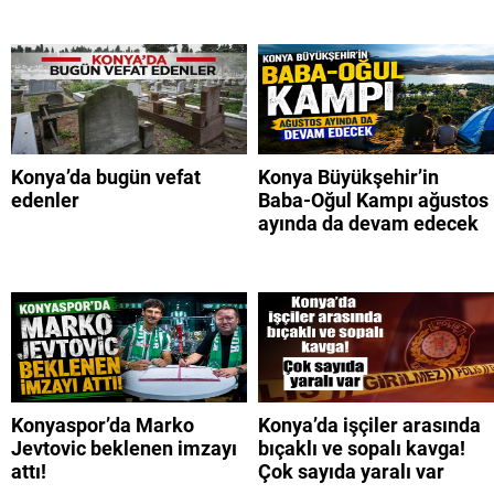
Konya’da bugün vefat
Konya Büyükşehir’in
edenler
Baba-Oğul Kampı ağustos
ayında da devam edecek
Konyaspor’da Marko
Konya’da işçiler arasında
Jevtovic beklenen imzayı
bıçaklı ve sopalı kavga!
attı!
Çok sayıda yaralı var