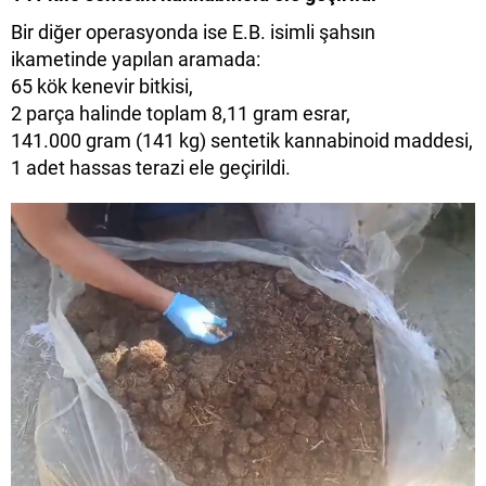
Bir diğer operasyonda ise E.B. isimli şahsın
ikametinde yapılan aramada:
65 kök kenevir bitkisi,
2 parça halinde toplam 8,11 gram esrar,
141.000 gram (141 kg) sentetik kannabinoid maddesi,
1 adet hassas terazi ele geçirildi.