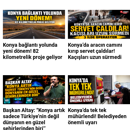
Konya bağlantı yolunda
Konya’da aracın camını
yeni dönem! 82
kırıp servet çaldılar!
kilometrelik proje geliyor
Kaçışları uzun sürmedi
Başkan Altay: “Konya artık
Konya’da tek tek
sadece Türkiye’nin değil
mühürlendi! Belediyeden
dünyanın en güzel
önemli uyarı
şehirlerinden biri’’