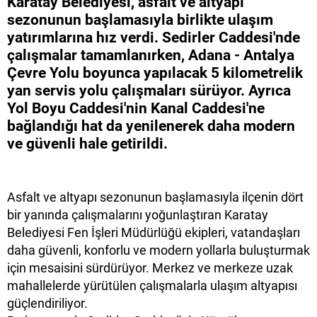
Karatay Belediyesi, asfalt ve altyapı
sezonunun başlamasıyla birlikte ulaşım
yatırımlarına hız verdi. Sedirler Caddesi'nde
çalışmalar tamamlanırken, Adana - Antalya
Çevre Yolu boyunca yapılacak 5 kilometrelik
yan servis yolu çalışmaları sürüyor. Ayrıca
Yol Boyu Caddesi'nin Kanal Caddesi'ne
bağlandığı hat da yenilenerek daha modern
ve güvenli hale getirildi.
Asfalt ve altyapı sezonunun başlamasıyla ilçenin dört
bir yanında çalışmalarını yoğunlaştıran Karatay
Belediyesi Fen İşleri Müdürlüğü ekipleri, vatandaşları
daha güvenli, konforlu ve modern yollarla buluşturmak
için mesaisini sürdürüyor. Merkez ve merkeze uzak
mahallelerde yürütülen çalışmalarla ulaşım altyapısı
güçlendiriliyor.