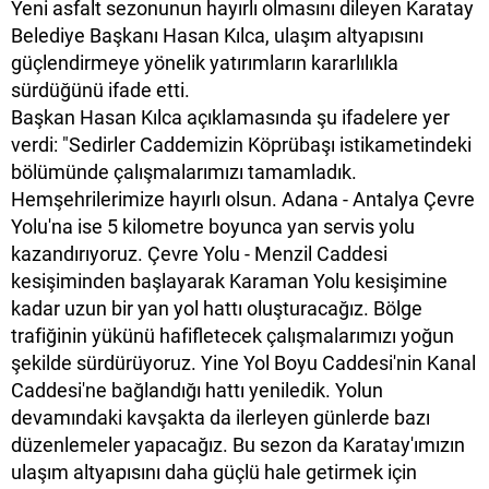
Yeni asfalt sezonunun hayırlı olmasını dileyen Karatay
Belediye Başkanı Hasan Kılca, ulaşım altyapısını
güçlendirmeye yönelik yatırımların kararlılıkla
sürdüğünü ifade etti.
Başkan Hasan Kılca açıklamasında şu ifadelere yer
verdi: "Sedirler Caddemizin Köprübaşı istikametindeki
bölümünde çalışmalarımızı tamamladık.
Hemşehrilerimize hayırlı olsun. Adana - Antalya Çevre
Yolu'na ise 5 kilometre boyunca yan servis yolu
kazandırıyoruz. Çevre Yolu - Menzil Caddesi
kesişiminden başlayarak Karaman Yolu kesişimine
kadar uzun bir yan yol hattı oluşturacağız. Bölge
trafiğinin yükünü hafifletecek çalışmalarımızı yoğun
şekilde sürdürüyoruz. Yine Yol Boyu Caddesi'nin Kanal
Caddesi'ne bağlandığı hattı yeniledik. Yolun
devamındaki kavşakta da ilerleyen günlerde bazı
düzenlemeler yapacağız. Bu sezon da Karatay'ımızın
ulaşım altyapısını daha güçlü hale getirmek için