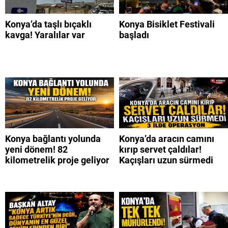
Konya’da taşlı bıçaklı
Konya Bisiklet Festivali
kavga! Yaralılar var
başladı
Konya bağlantı yolunda
Konya’da aracın camını
yeni dönem! 82
kırıp servet çaldılar!
kilometrelik proje geliyor
Kaçışları uzun sürmedi