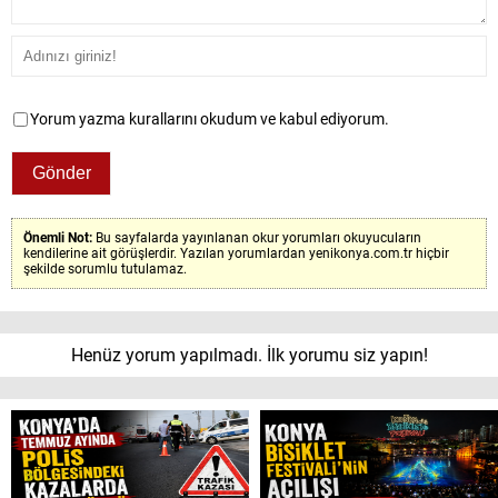
Yorum yazma kurallarını okudum ve kabul ediyorum.
Önemli Not:
Bu sayfalarda yayınlanan okur yorumları okuyucuların
kendilerine ait görüşlerdir. Yazılan yorumlardan yenikonya.com.tr hiçbir
şekilde sorumlu tutulamaz.
Henüz yorum yapılmadı. İlk yorumu siz yapın!