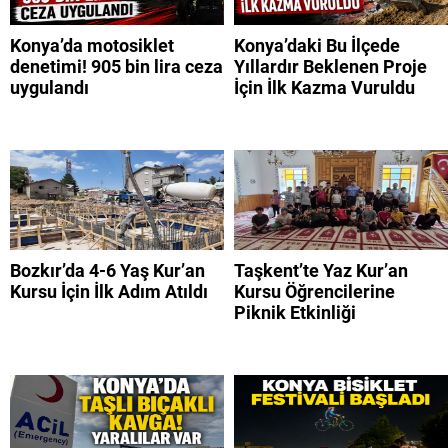
Konya’da motosiklet
Konya’daki Bu İlçede
denetimi! 905 bin lira ceza
Yıllardır Beklenen Proje
uygulandı
İçin İlk Kazma Vuruldu
Bozkır’da 4-6 Yaş Kur’an
Taşkent’te Yaz Kur’an
Kursu İçin İlk Adım Atıldı
Kursu Öğrencilerine
Piknik Etkinliği