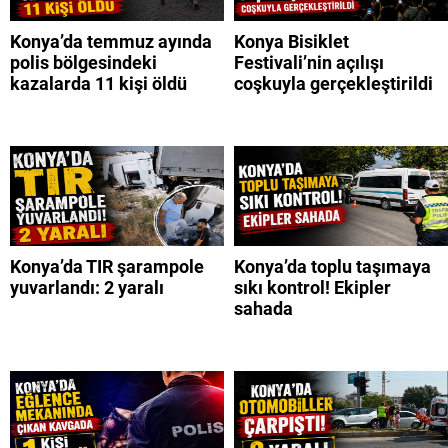
Konya’da temmuz ayında
Konya Bisiklet
polis bölgesindeki
Festivali’nin açılışı
kazalarda 11 kişi öldü
coşkuyla gerçekleştirildi
Konya’da TIR şarampole
Konya’da toplu taşımaya
yuvarlandı: 2 yaralı
sıkı kontrol! Ekipler
sahada