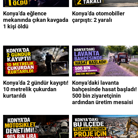
Konya’da eğlence
Konya’da otomobiller
mekanında çıkan kavgada
çarpıştı: 2 yaralı
1 kişi öldü
Konya’da 2 gündür kayıptı!
Konya’daki lavanta
10 metrelik çukurdan
bahçesinde hasat başladı!
kurtarıldı
500 bin ziyaretçinin
ardından üretim mesaisi