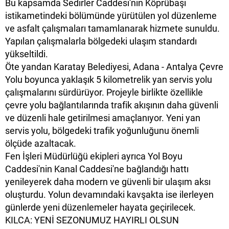
Bu kapsamda Sedirler Caddesi'nin Köprübaşı
istikametindeki bölümünde yürütülen yol düzenleme
ve asfalt çalışmaları tamamlanarak hizmete sunuldu.
Yapılan çalışmalarla bölgedeki ulaşım standardı
yükseltildi.
Öte yandan Karatay Belediyesi, Adana - Antalya Çevre
Yolu boyunca yaklaşık 5 kilometrelik yan servis yolu
çalışmalarını sürdürüyor. Projeyle birlikte özellikle
çevre yolu bağlantılarında trafik akışının daha güvenli
ve düzenli hale getirilmesi amaçlanıyor. Yeni yan
servis yolu, bölgedeki trafik yoğunluğunu önemli
ölçüde azaltacak.
Fen İşleri Müdürlüğü ekipleri ayrıca Yol Boyu
Caddesi'nin Kanal Caddesi'ne bağlandığı hattı
yenileyerek daha modern ve güvenli bir ulaşım aksı
oluşturdu. Yolun devamındaki kavşakta ise ilerleyen
günlerde yeni düzenlemeler hayata geçirilecek.
KILCA: YENİ SEZONUMUZ HAYIRLI OLSUN