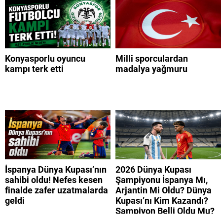
Konyasporlu oyuncu
Milli sporculardan
kampı terk etti
madalya yağmuru
İspanya Dünya Kupası’nın
2026 Dünya Kupası
sahibi oldu! Nefes kesen
Şampiyonu İspanya Mı,
finalde zafer uzatmalarda
Arjantin Mi Oldu? Dünya
geldi
Kupası’nı Kim Kazandı?
Şampiyon Belli Oldu Mu?