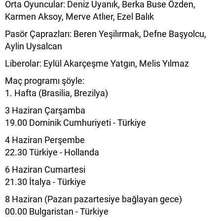
Orta Oyuncular: Deniz Uyanık, Berka Buse Özden,
Karmen Aksoy, Merve Atlıer, Ezel Balık
Pasör Çaprazları: Beren Yeşilırmak, Defne Başyolcu,
Aylin Uysalcan
Liberolar: Eylül Akarçeşme Yatgın, Melis Yılmaz
Maç programı şöyle:
1. Hafta (Brasilia, Brezilya)
3 Haziran Çarşamba
19.00 Dominik Cumhuriyeti - Türkiye
4 Haziran Perşembe
22.30 Türkiye - Hollanda
6 Haziran Cumartesi
21.30 İtalya - Türkiye
8 Haziran (Pazarı pazartesiye bağlayan gece)
00.00 Bulgaristan - Türkiye