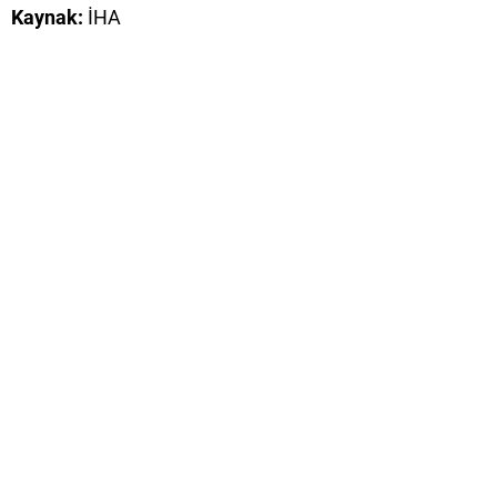
Kaynak:
İHA