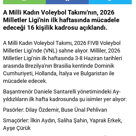
A Milli Kadın Voleybol Takımı'nın, 2026
Milletler Ligi'nin ilk haftasında mücadele
edeceği 16 kişilik kadrosu açıklandı.
A Milli Kadın Voleybol Takımı, 2026 FIVB Voleybol
Milletler Ligi'nde (VNL) sahne alıyor. Milliler, 2026
Milletler Ligi'nin ilk haftasında 3-8 Haziran tarihleri
arasında Brezilya'nın Brasilia kentinde Dominik
Cumhuriyeti, Hollanda, İtalya ve Bulgaristan ile
mücadele edecek.
Başantrenör Daniele Santarelli yönetimindeki Ay-
yıldızlıların ilk hafta kadrosunda şu isimler yer alıyor:
Pasörler: Dilay Özdemir, Buse Ünal Pehlivan
Smaçörler: İlkin Aydın, Saliha Şahin, Yaprak Erkek,
Ayşe Çürük