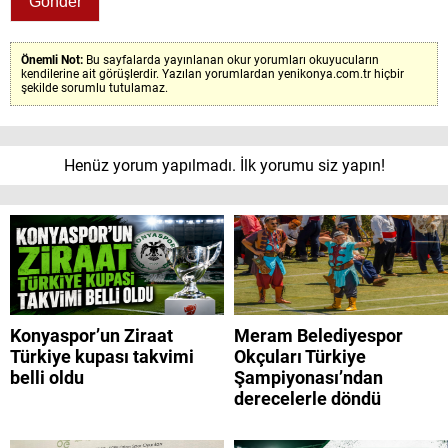
Önemli Not:
Bu sayfalarda yayınlanan okur yorumları okuyucuların
kendilerine ait görüşlerdir. Yazılan yorumlardan yenikonya.com.tr hiçbir
şekilde sorumlu tutulamaz.
Henüz yorum yapılmadı. İlk yorumu siz yapın!
Konyaspor’un Ziraat
Meram Belediyespor
Türkiye kupası takvimi
Okçuları Türkiye
belli oldu
Şampiyonası’ndan
derecelerle döndü