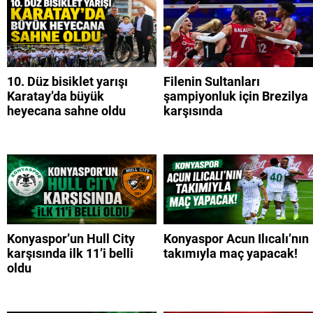
10. Düz bisiklet yarışı
Filenin Sultanları
Karatay’da büyük
şampiyonluk için Brezilya
heyecana sahne oldu
karşısında
Konyaspor’un Hull City
Konyaspor Acun Ilıcalı’nın
karşısında ilk 11’i belli
takımıyla maç yapacak!
oldu