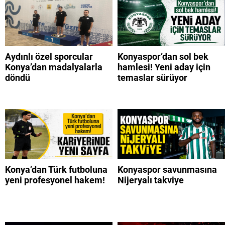
Aydınlı özel sporcular
Konyaspor’dan sol bek
Konya’dan madalyalarla
hamlesi! Yeni aday için
döndü
temaslar sürüyor
Konya’dan Türk futboluna
Konyaspor savunmasına
yeni profesyonel hakem!
Nijeryalı takviye