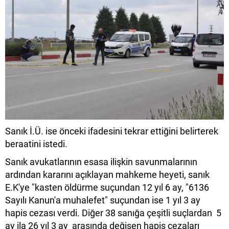
Sanık İ.Ü. ise önceki ifadesini tekrar ettiğini belirterek
beraatini istedi.
Sanık avukatlarının esasa ilişkin savunmalarının
ardından kararını açıklayan mahkeme heyeti, sanık
E.K'ye "kasten öldürme suçundan 12 yıl 6 ay, "6136
Sayılı Kanun'a muhalefet" suçundan ise 1 yıl 3 ay
hapis cezası verdi. Diğer 38 sanığa çeşitli suçlardan 5
ay ila 26 yıl 3 ay arasında değişen hapis cezaları