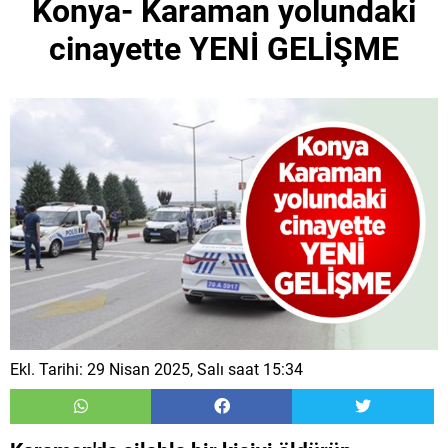
Konya- Karaman yolundaki
cinayette YENİ GELİŞME
Ekl. Tarihi: 29 Nisan 2025, Salı saat 15:34