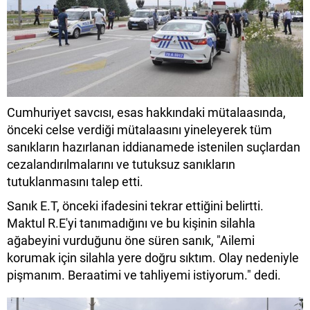
Cumhuriyet savcısı, esas hakkındaki mütalaasında,
önceki celse verdiği mütalaasını yineleyerek tüm
sanıkların hazırlanan iddianamede istenilen suçlardan
cezalandırılmalarını ve tutuksuz sanıkların
tutuklanmasını talep etti.
Sanık E.T, önceki ifadesini tekrar ettiğini belirtti.
Maktul R.E'yi tanımadığını ve bu kişinin silahla
ağabeyini vurduğunu öne süren sanık, "Ailemi
korumak için silahla yere doğru sıktım. Olay nedeniyle
pişmanım. Beraatimi ve tahliyemi istiyorum." dedi.