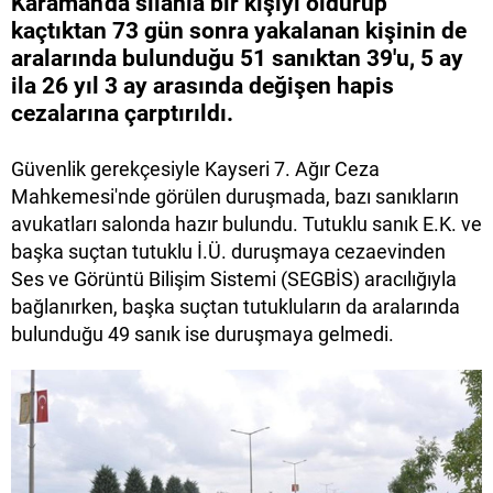
Karaman'da silahla bir kişiyi öldürüp
kaçtıktan 73 gün sonra yakalanan kişinin de
aralarında bulunduğu 51 sanıktan 39'u, 5 ay
ila 26 yıl 3 ay arasında değişen hapis
cezalarına çarptırıldı.
Güvenlik gerekçesiyle Kayseri 7. Ağır Ceza
Mahkemesi'nde görülen duruşmada, bazı sanıkların
avukatları salonda hazır bulundu. Tutuklu sanık E.K. ve
başka suçtan tutuklu İ.Ü. duruşmaya cezaevinden
Ses ve Görüntü Bilişim Sistemi (SEGBİS) aracılığıyla
bağlanırken, başka suçtan tutukluların da aralarında
bulunduğu 49 sanık ise duruşmaya gelmedi.