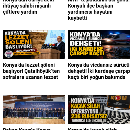
ihtiyaç sahibi nişanlı
Konyalı ilçe başkan
çiftlere yardım
yardımcısı hayatını
kaybetti
Konya’da lezzet şöleni
Konya’da vicdansız sürücü
başlıyor! Çatalhöyük’ten
dehşeti! İki kardeşe çarpıp
sofralara uzanan lezzet
kaçtı biri yoğun bakımda