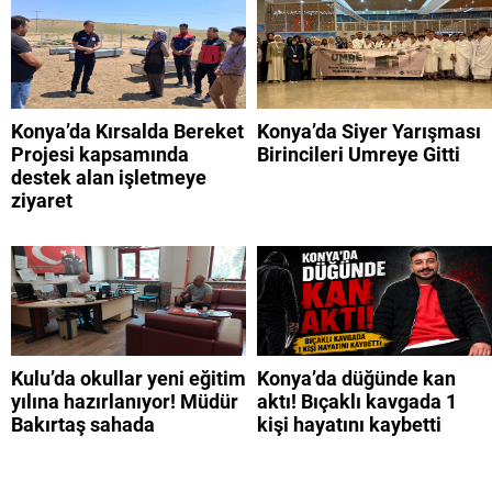
Konya’da Kırsalda Bereket
Konya’da Siyer Yarışması
Projesi kapsamında
Birincileri Umreye Gitti
destek alan işletmeye
ziyaret
Kulu’da okullar yeni eğitim
Konya’da düğünde kan
yılına hazırlanıyor! Müdür
aktı! Bıçaklı kavgada 1
Bakırtaş sahada
kişi hayatını kaybetti