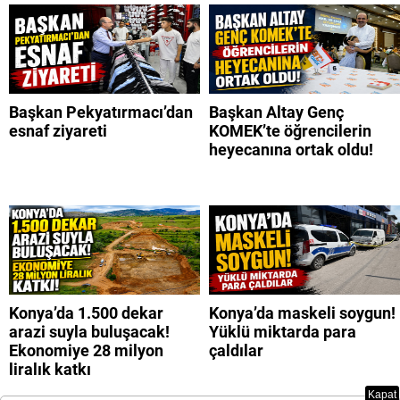
Başkan Pekyatırmacı’dan
Başkan Altay Genç
esnaf ziyareti
KOMEK’te öğrencilerin
heyecanına ortak oldu!
Konya’da 1.500 dekar
Konya’da maskeli soygun!
arazi suyla buluşacak!
Yüklü miktarda para
Ekonomiye 28 milyon
çaldılar
liralık katkı
Kapat