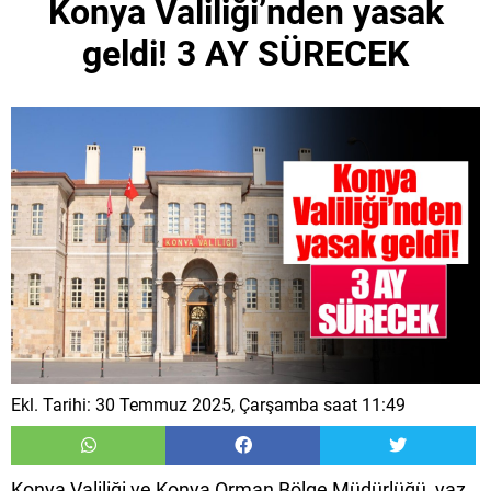
Konya Valiliği’nden yasak
geldi! 3 AY SÜRECEK
Ekl. Tarihi: 30 Temmuz 2025, Çarşamba saat 11:49
Konya Valiliği ve Konya Orman Bölge Müdürlüğü, yaz