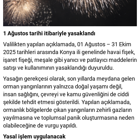
1 Ağustos tarihi itibariyle yasaklandı
Valilikten yapılan açıklamada, 01 Ağustos – 31 Ekim
2025 tarihleri arasında Konya ili genelinde havai fişek,
işaret fişeği, meşale gibi yanıcı ve patlayıcı maddelerin
satışı ve kullanımının yasaklandığı duyuruldu.
Yasağın gerekçesi olarak, son yıllarda meydana gelen
orman yangınlarının yalnızca doğal yaşamı değil,
insan sağlığını, çevreyi ve kamu güvenliğini de ciddi
şekilde tehdit etmesi gösterildi. Yapılan açıklamada,
ormanlık bölgelerde çıkan yangınların zehirli gazların
yayılmasına ve toplumsal panik oluşturmasına neden
olabileceğine de vurgu yapıldı.
Yasal işlem uygulanacak