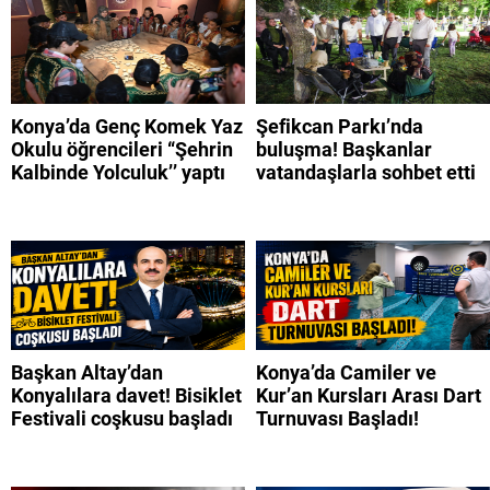
Konya’da Genç Komek Yaz
Şefikcan Parkı’nda
Okulu öğrencileri “Şehrin
buluşma! Başkanlar
Kalbinde Yolculuk’’ yaptı
vatandaşlarla sohbet etti
Başkan Altay’dan
Konya’da Camiler ve
Konyalılara davet! Bisiklet
Kur’an Kursları Arası Dart
Festivali coşkusu başladı
Turnuvası Başladı!