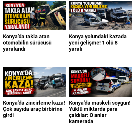
Konya’da takla atan
Konya yolundaki kazada
otomobilin sürücüsü
yeni gelişme! 1 ölü 8
yaralandı
yaralı
Konya’da zincirleme kaza!
Konya’da maskeli soygun!
Çok sayıda araç birbirine
Yüklü miktarda para
girdi
çaldılar: O anlar
kamerada