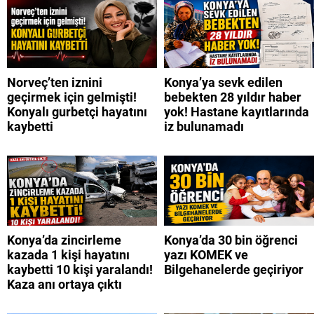
Norveç’ten iznini
Konya’ya sevk edilen
geçirmek için gelmişti!
bebekten 28 yıldır haber
Konyalı gurbetçi hayatını
yok! Hastane kayıtlarında
kaybetti
iz bulunamadı
Konya’da zincirleme
Konya’da 30 bin öğrenci
kazada 1 kişi hayatını
yazı KOMEK ve
kaybetti 10 kişi yaralandı!
Bilgehanelerde geçiriyor
Kaza anı ortaya çıktı