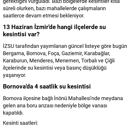
gerektiğini vurguladı. Bazı bölgelerde kesintiler kısa
süreli olurken, bazı mahallelerde çalışmaların
saatlerce devam etmesi bekleniyor.
13 Haziran İzmir'de hangi ilçelerde su
kesintisi var?
İZSU tarafından yayımlanan güncel listeye göre bugün
Bergama, Bornova, Foça, Gaziemir, Karabağlar,
Karaburun, Menderes, Menemen, Torbalı ve Çiğli
ilçelerinde su kesintisi veya basınç düşüklüğü
yaşanıyor.
Bornova'da 4 saatlik su kesintisi
Bornova ilçesine bağlı İnönü Mahallesi'nde meydana
gelen ana boru arızası nedeniyle bölge vanası
kapatıldı.
Kesinti saatleri: