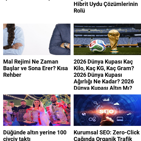
Hibrit Uydu Çözümlerinin
Rolü
Mal Rejimi Ne Zaman
2026 Dünya Kupası Kaç
Başlar ve Sona Erer? Kısa
Kilo, Kaç KG, Kaç Gram?
Rehber
2026 Dünya Kupası
Ağırlığı Ne Kadar? 2026
Dünya Kupası Altın Mı?
Düğünde altın yerine 100
Kurumsal SEO: Zero-Click
civciv taktı
Çağında Organik Trafik