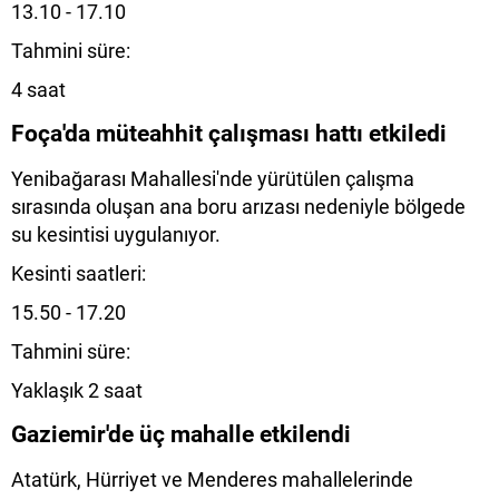
13.10 - 17.10
Tahmini süre:
4 saat
Foça'da müteahhit çalışması hattı etkiledi
Yenibağarası Mahallesi'nde yürütülen çalışma
sırasında oluşan ana boru arızası nedeniyle bölgede
su kesintisi uygulanıyor.
Kesinti saatleri:
15.50 - 17.20
Tahmini süre:
Yaklaşık 2 saat
Gaziemir'de üç mahalle etkilendi
Atatürk, Hürriyet ve Menderes mahallelerinde