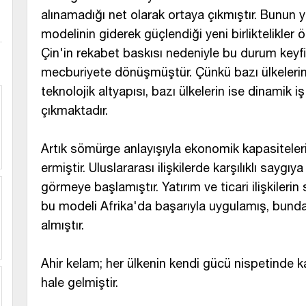
alınamadığı net olarak ortaya çıkmıştır. Bunun 
modelinin giderek güçlendiği yeni birliktelikler
Çin'in rekabet baskısı nedeniyle bu durum keyfi
mecburiyete dönüşmüştür. Çünkü bazı ülkelerin f
teknolojik altyapısı, bazı ülkelerin ise dinamik 
çıkmaktadır.
Artık sömürge anlayışıyla ekonomik kapasitel
ermiştir. Uluslararası ilişkilerde karşılıklı say
görmeye başlamıştır. Yatırım ve ticari ilişkilerin 
bu modeli Afrika'da başarıyla uygulamış, bund
almıştır.
Ahir kelam; her ülkenin kendi gücü nispetinde 
hale gelmiştir.