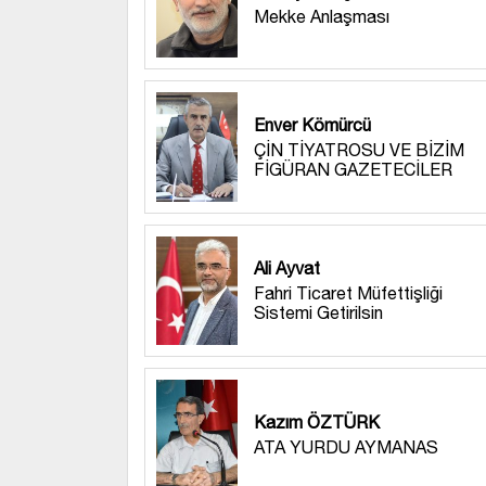
Mekke Anlaşması
Enver Kömürcü
ÇİN TİYATROSU VE BİZİM
FİGÜRAN GAZETECİLER
Ali Ayvat
Fahri Ticaret Müfettişliği
Sistemi Getirilsin
Kazım ÖZTÜRK
ATA YURDU AYMANAS