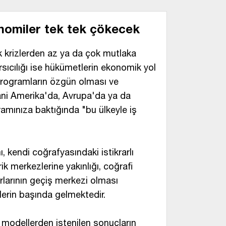
nomiler tek tek çökecek
 krizlerden az ya da çok mutlaka
arsıcılığı ise hükümetlerin ekonomik yol
 programların özgün olması ve
 Yani Amerika'da, Avrupa'da ya da
ramınıza baktığında "bu ülkeyle iş
kendi coğrafyasındaki istikrarlı
ik merkezlerine yakınlığı, coğrafi
larının geçiş merkezi olması
elerin başında gelmektedir.
odellerden istenilen sonuçların