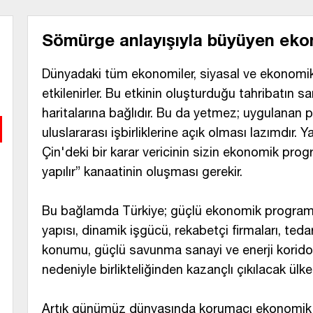
Sömürge anlayışıyla büyüyen eko
Dünyadaki tüm ekonomiler, siyasal ve ekonomik
etkilenirler. Bu etkinin oluşturduğu tahribatın s
haritalarına bağlıdır. Bu da yetmez; uygulanan
uluslararası işbirliklerine açık olması lazımdır.
Çin'deki bir karar vericinin sizin ekonomik prog
yapılır” kanaatinin oluşması gerekir.
Bu bağlamda Türkiye; güçlü ekonomik programı, 
yapısı, dinamik işgücü, rekabetçi firmaları, tedar
konumu, güçlü savunma sanayi ve enerji koridor
nedeniyle birlikteliğinden kazançlı çıkılacak ülk
Artık günümüz dünyasında korumacı ekonomik m