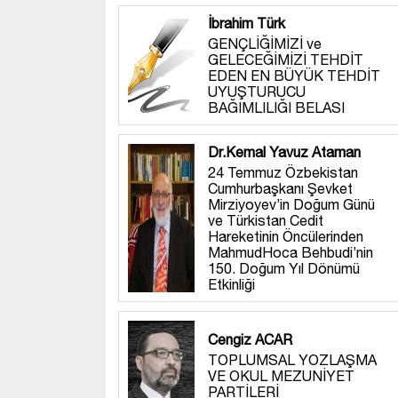
İbrahim Türk
GENÇLİĞİMİZİ ve
GELECEĞİMİZİ TEHDİT
EDEN EN BÜYÜK TEHDİT
UYUŞTURUCU
BAĞIMLILIĞI BELASI
Dr.Kemal Yavuz Ataman
24 Temmuz Özbekistan
Cumhurbaşkanı Şevket
Mirziyoyev’in Doğum Günü
ve Türkistan Cedit
Hareketinin Öncülerinden
MahmudHoca Behbudi’nin
150. Doğum Yıl Dönümü
Etkinliği
Cengiz ACAR
TOPLUMSAL YOZLAŞMA
VE OKUL MEZUNİYET
PARTİLERİ