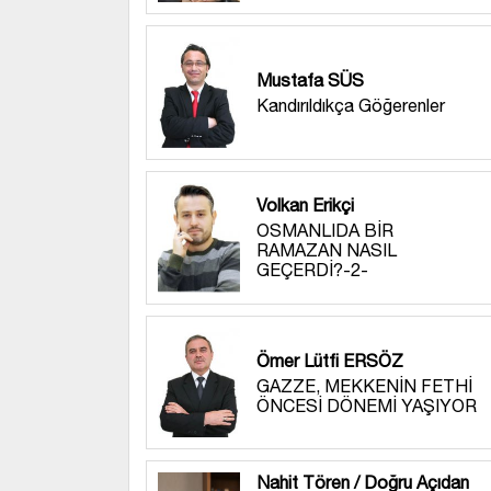
Mustafa SÜS
Kandırıldıkça Göğerenler
Volkan Erikçi
OSMANLIDA BİR
RAMAZAN NASIL
GEÇERDİ?-2-
Ömer Lütfi ERSÖZ
GAZZE, MEKKENİN FETHİ
ÖNCESİ DÖNEMİ YAŞIYOR
Nahit Tören / Doğru Açıdan