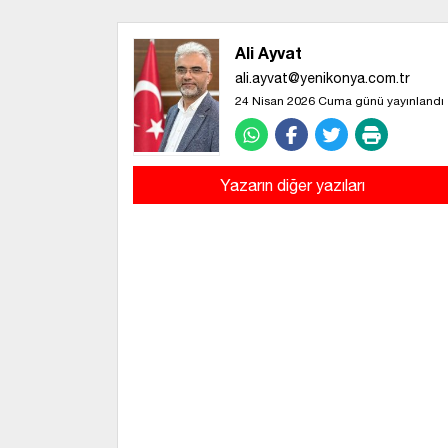
Ali Ayvat
ali.ayvat@yenikonya.com.tr
24 Nisan 2026 Cuma günü yayınlandı
Yazarın diğer yazıları