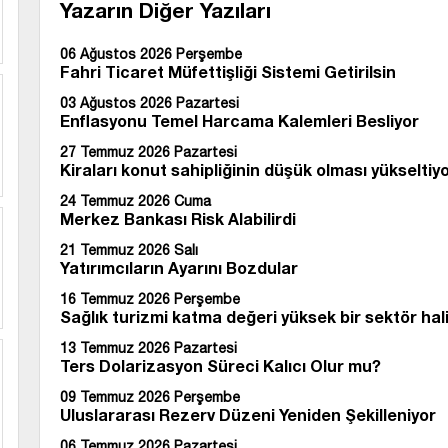
Yazarın Diğer Yazıları
06 Ağustos 2026 Perşembe
Fahri Ticaret Müfettişliği Sistemi Getirilsin
03 Ağustos 2026 Pazartesi
Enflasyonu Temel Harcama Kalemleri Besli
27 Temmuz 2026 Pazartesi
Kiraları konut sahipliğinin düşük olması yükseltiy
24 Temmuz 2026 Cuma
Merkez Bankası Risk Alabilirdi
21 Temmuz 2026 Salı
Yatırımcıların Ayarını Bozdular
16 Temmuz 2026 Perşembe
Sağlık turizmi katma değeri yüksek bir sektör hal
13 Temmuz 2026 Pazartesi
Ters Dolarizasyon Süreci Kalıcı Olur mu?
09 Temmuz 2026 Perşembe
Uluslararası Rezerv Düzeni Yeniden Şekilleniyor
06 Temmuz 2026 Pazartesi