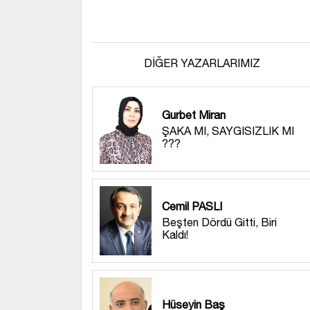
DİĞER YAZARLARIMIZ
Gurbet Miran
ŞAKA MI, SAYGISIZLIK MI
???
Cemil PASLI
Beşten Dördü Gitti, Biri
Kaldı!
Hüseyin Baş