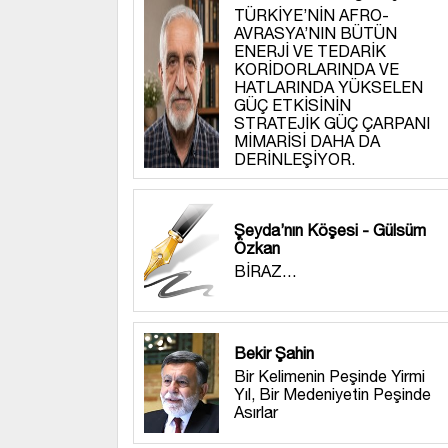
TÜRKİYE’NİN AFRO-
AVRASYA’NIN BÜTÜN
ENERJİ VE TEDARİK
KORİDORLARINDA VE
HATLARINDA YÜKSELEN
GÜÇ ETKİSİNİN
STRATEJİK GÜÇ ÇARPANI
MİMARİSİ DAHA DA
DERİNLEŞİYOR.
Şeyda’nın Köşesi - Gülsüm
Özkan
BİRAZ…
Bekir Şahin
Bir Kelimenin Peşinde Yirmi
Yıl, Bir Medeniyetin Peşinde
Asırlar