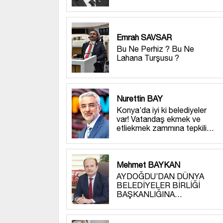
Emrah SAVSAR
Bu Ne Perhiz ? Bu Ne
Lahana Turşusu ?
Nurettin BAY
Konya’da iyi ki belediyeler
var! Vatandaş ekmek ve
etliekmek zammına tepkili…
Mehmet BAYKAN
AYDOĞDU’DAN DÜNYA
BELEDİYELER BİRLİĞİ
BAŞKANLIĞINA…