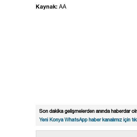
Kaynak:
AA
Son dakika gelişmelerden anında haberdar olm
Yeni Konya WhatsApp haber kanalımız için tıkl