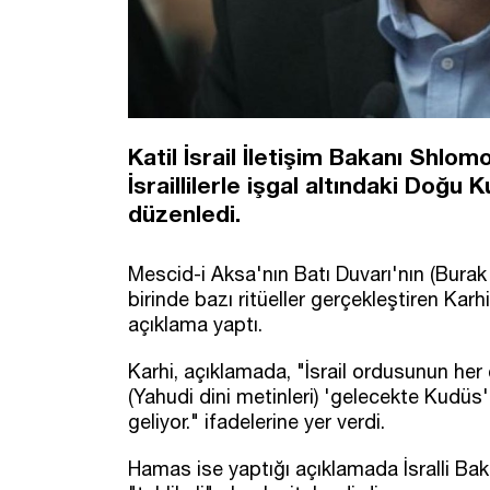
Katil İsrail İletişim Bakanı Shlom
İsraillilerle işgal altındaki Doğ
düzenledi.
Mescid-i Aksa'nın Batı Duvarı'nın (Burak
birinde bazı ritüeller gerçekleştiren Kar
açıklama yaptı.
Karhi, açıklamada, "İsrail ordusunun her
(Yahudi dini metinleri) 'gelecekte Kudüs
geliyor." ifadelerine yer verdi.
Hamas ise yaptığı açıklamada İsralli Baka