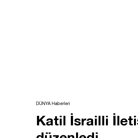
DÜNYA Haberleri
Katil İsrailli İ
düzenledi