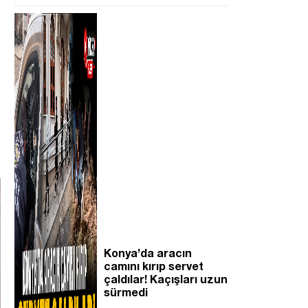
Konya’da aracın
camını kırıp servet
çaldılar! Kaçışları uzun
sürmedi