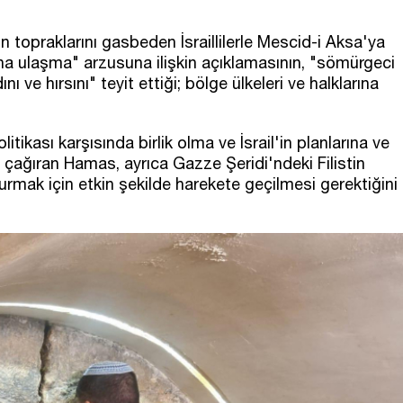
tin topraklarını gasbeden İsraillilerle Mescid-i Aksa'ya
a ulaşma" arzusuna ilişkin açıklamasının, "sömürgeci
ve hırsını" teyit ettiği; bölge ülkeleri ve halklarına
ikası karşısında birlik olma ve İsrail'in planlarına ve
 çağıran Hamas, ayrıca Gazze Şeridi'ndeki Filistin
rmak için etkin şekilde harekete geçilmesi gerektiğini