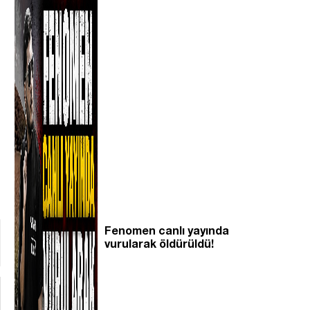
Fenomen canlı yayında
vurularak öldürüldü!