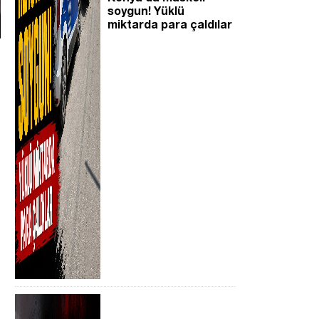
soygun! Yüklü
miktarda para çaldılar