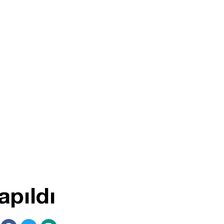
apıldı