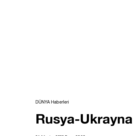
DÜNYA Haberleri
Rusya-Ukrayna a