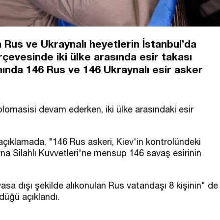
Rus ve Ukraynalı heyetlerin İstanbul’da
çevesinde iki ülke arasında esir takası
nda 146 Rus ve 146 Ukraynalı esir asker
lomasisi devam ederken, iki ülke arasındaki esir
çıklamada, "146 Rus askeri, Kiev'in kontrolündeki
na Silahlı Kuvvetleri'ne mensup 146 savaş esirinin
sa dışı şekilde alıkonulan Rus vatandaşı 8 kişinin" de
ndüğü açıklandı.