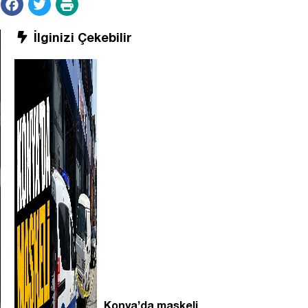
İlginizi Çekebilir
Konya’da maskeli