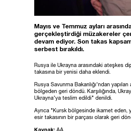
Mayıs ve Temmuz ayları arasında 
gerçekleştirdiği müzakereler çer
devam ediyor. Son takas kapsamı
serbest bırakıldı.
Rusya ile Ukrayna arasındaki ateşkes dip
takasına bir yenisi daha eklendi.
Rusya Savunma Bakanlığı'ndan yapılan a
bölgeden geri döndü. Karşılığında, Ukray
Ukrayna'ya teslim edildi" denildi.
Ayrıca "Kursk bölgesinde ikamet eden, ya
esir takasının bir parçası olarak geri dö
Kaynak:
AA