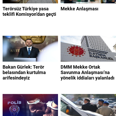
Terörsüz Türkiye yasa
Mekke Anlaşması
teklifi Komisyon’dan geçti
Bakan Gürlek: Terör
DMM Mekke Ortak
belasından kurtulma
Savunma Anlaşması’na
arifesindeyiz
yönelik iddiaları yalanladı