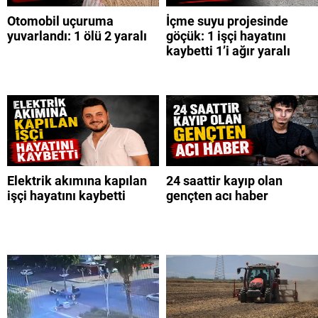
Otomobil uçuruma
İçme suyu projesinde
yuvarlandı: 1 ölü 2 yaralı
göçük: 1 işçi hayatını
kaybetti 1’i ağır yaralı
Elektrik akımına kapılan
24 saattir kayıp olan
işçi hayatını kaybetti
gençten acı haber