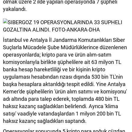
olmak üzere 2 ilde yapılan operasyonda 7 şüpheli
yakalandı.
İstanbul ve Antalya İl Jandarma Komutanlıkları Siber
Suçlarla Mücadele Şube Müdürlüklerince düzenlenen
operasyonlarda; kripto para ve ürün alım-satım
komisyonlarıyla birlikte şüphelilere ait 63 milyon TL
banka hesap hareketliliği ve bir kişinin kripto
uygulaması hesabından rızası dışında 530 bin TL'nin
başka hesaplara aktarıldığı tespit edildi. Yine Antalya
Kemer'de şüphelilerin 'ürün alım satımı ve komisyonu'
adı altında para talep ederek, toplamda 480 bin TL
haksız kazanç sağladıkları belirlendi. Ayrıca 'klima
satışı' vaadiyle vatandaşlardan 1 milyon 200 bin TL
haksız kazanç sağladıkları saptandı.
Operasyonlar sonucunda 5 kripto para soğuk cüzdan