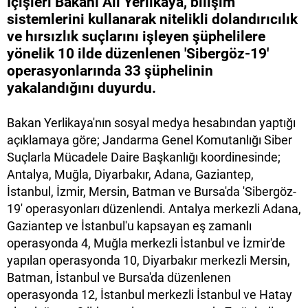
İçişleri Bakanı Ali Yerlikaya, bilişim
sistemlerini kullanarak nitelikli dolandırıcılık
ve hırsızlık suçlarını işleyen şüphelilere
yönelik 10 ilde düzenlenen 'Sibergöz-19'
operasyonlarında 33 şüphelinin
yakalandığını duyurdu.
Bakan Yerlikaya'nın sosyal medya hesabından yaptığı
açıklamaya göre; Jandarma Genel Komutanlığı Siber
Suçlarla Mücadele Daire Başkanlığı koordinesinde;
Antalya, Muğla, Diyarbakır, Adana, Gaziantep,
İstanbul, İzmir, Mersin, Batman ve Bursa'da 'Sibergöz-
19' operasyonları düzenlendi. Antalya merkezli Adana,
Gaziantep ve İstanbul'u kapsayan eş zamanlı
operasyonda 4, Muğla merkezli İstanbul ve İzmir'de
yapılan operasyonda 10, Diyarbakır merkezli Mersin,
Batman, İstanbul ve Bursa'da düzenlenen
operasyonda 12, İstanbul merkezli İstanbul ve Hatay