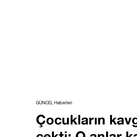
GÜNCEL Haberleri
Çocukların kavg
çekti: O anlar 