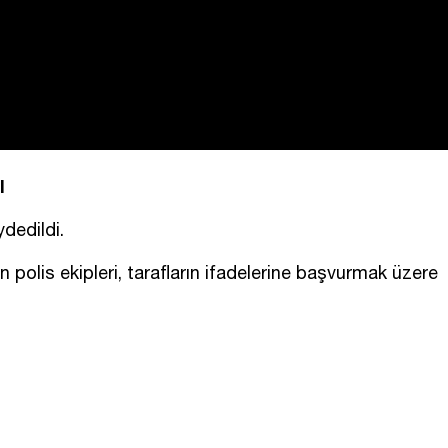
I
dedildi.
an polis ekipleri, tarafların ifadelerine başvurmak üzere