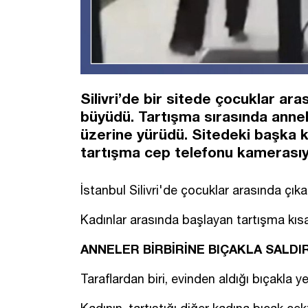
Silivri’de bir sitede çocuklar ara
büyüdü. Tartışma sırasında annel
üzerine yürüdü. Sitedeki başka k
tartışma cep telefonu kamerasıyl
İstanbul Silivri'de çocuklar arasında çık
Kadınlar arasında başlayan tartışma kı
ANNELER BİRBİRİNE BIÇAKLA SALDI
Taraflardan biri, evinden aldığı bıçakla y