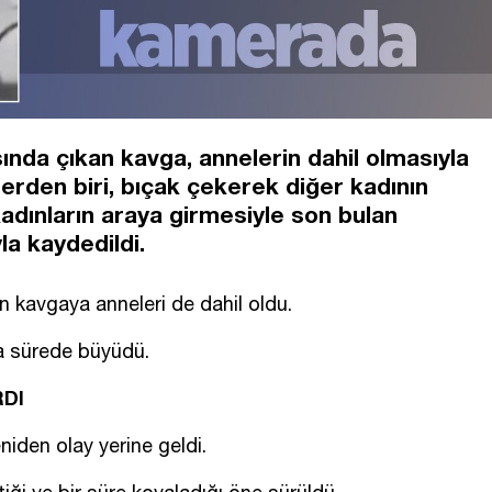
sında çıkan kavga, annelerin dahil olmasıyla
erden biri, bıçak çekerek diğer kadının
adınların araya girmesiyle son bulan
a kaydedildi.
an kavgaya anneleri de dahil oldu.
sa sürede büyüdü.
RDI
eniden olay yerine geldi.