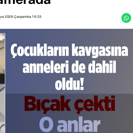
yıs 2026 Çarşamba 16:33