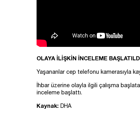
OLAYA İLİŞKİN İNCELEME BAŞLATILD
Yaşananlar cep telefonu kamerasıyla kay
İhbar üzerine olayla ilgili çalışma başlat
inceleme başlattı.
Kaynak:
DHA