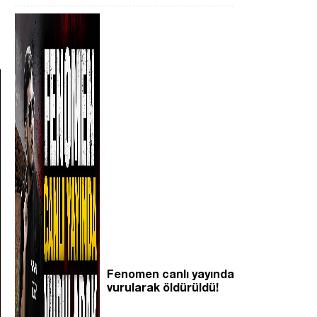
Fenomen canlı yayında
vurularak öldürüldü!