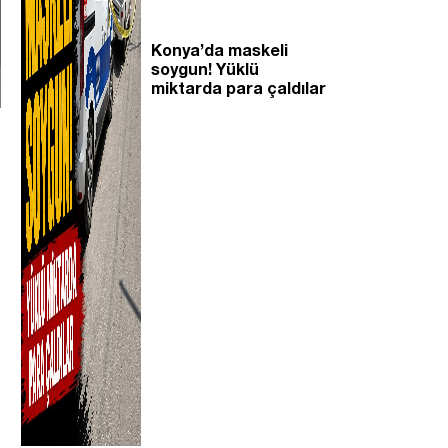
Konya’da maskeli
soygun! Yüklü
miktarda para çaldılar