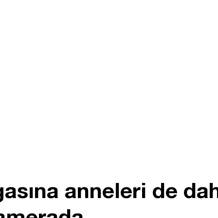
asına anneleri de dah
kamerada