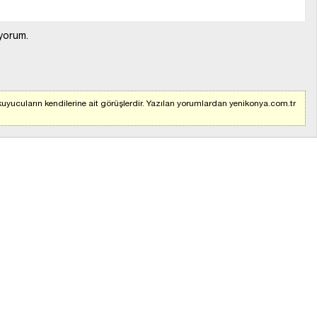
yorum.
uyucuların kendilerine ait görüşlerdir. Yazılan yorumlardan yenikonya.com.tr