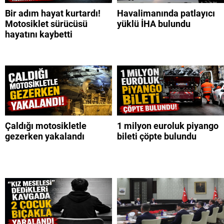
Bir adım hayat kurtardı!
Havalimanında patlayıcı
Motosiklet sürücüsü
yüklü İHA bulundu
hayatını kaybetti
Çaldığı motosikletle
1 milyon euroluk piyango
gezerken yakalandı
bileti çöpte bulundu