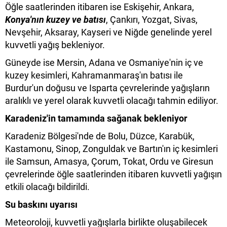
Öğle saatlerinden itibaren ise Eskişehir, Ankara,
Konya'nın kuzey ve batısı
, Çankırı, Yozgat, Sivas,
Nevşehir, Aksaray, Kayseri ve Niğde genelinde yerel
kuvvetli yağış bekleniyor.
Güneyde ise Mersin, Adana ve Osmaniye'nin iç ve
kuzey kesimleri, Kahramanmaraş'ın batısı ile
Burdur'un doğusu ve Isparta çevrelerinde yağışların
aralıklı ve yerel olarak kuvvetli olacağı tahmin ediliyor.
Karadeniz'in tamamında sağanak bekleniyor
Karadeniz Bölgesi'nde de Bolu, Düzce, Karabük,
Kastamonu, Sinop, Zonguldak ve Bartın'ın iç kesimleri
ile Samsun, Amasya, Çorum, Tokat, Ordu ve Giresun
çevrelerinde öğle saatlerinden itibaren kuvvetli yağışın
etkili olacağı bildirildi.
Su baskını uyarısı
Meteoroloji, kuvvetli yağışlarla birlikte oluşabilecek