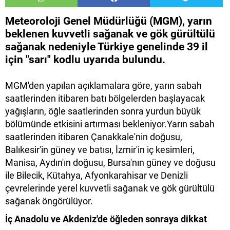
Meteoroloji Genel Müdürlüğü (MGM), yarın
beklenen kuvvetli sağanak ve gök gürültülü
sağanak nedeniyle Türkiye genelinde 39 il
için "sarı" kodlu uyarıda bulundu.
MGM'den yapılan açıklamalara göre, yarın sabah
saatlerinden itibaren batı bölgelerden başlayacak
yağışların, öğle saatlerinden sonra yurdun büyük
bölümünde etkisini artırması bekleniyor.Yarın sabah
saatlerinden itibaren Çanakkale'nin doğusu,
Balıkesir'in güney ve batısı, İzmir'in iç kesimleri,
Manisa, Aydın'ın doğusu, Bursa'nın güney ve doğusu
ile Bilecik, Kütahya, Afyonkarahisar ve Denizli
çevrelerinde yerel kuvvetli sağanak ve gök gürültülü
sağanak öngörülüyor.
İç Anadolu ve Akdeniz'de öğleden sonraya dikkat