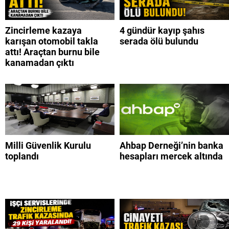
Zincirleme kazaya
4 gündür kayıp şahıs
karışan otomobil takla
serada ölü bulundu
attı! Araçtan burnu bile
kanamadan çıktı
Milli Güvenlik Kurulu
Ahbap Derneği’nin banka
toplandı
hesapları mercek altında