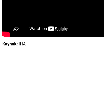
Kaynak:
İHA