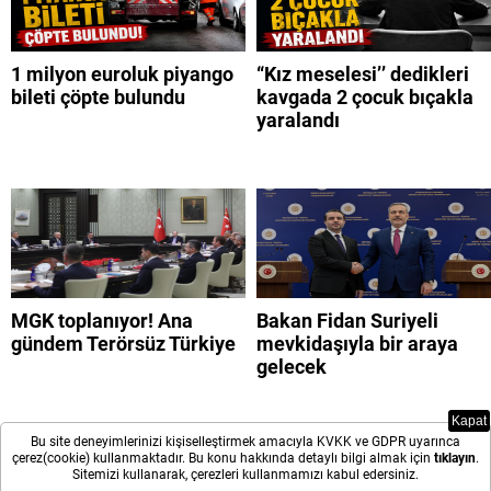
1 milyon euroluk piyango
“Kız meselesi’’ dedikleri
bileti çöpte bulundu
kavgada 2 çocuk bıçakla
yaralandı
MGK toplanıyor! Ana
Bakan Fidan Suriyeli
gündem Terörsüz Türkiye
mevkidaşıyla bir araya
gelecek
Kapat
Bu site deneyimlerinizi kişiselleştirmek amacıyla KVKK ve GDPR uyarınca
çerez(cookie) kullanmaktadır. Bu konu hakkında detaylı bilgi almak için
tıklayın
.
Sitemizi kullanarak, çerezleri kullanmamızı kabul edersiniz.