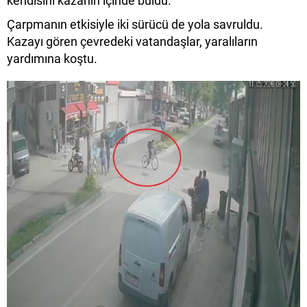
kendisini kazanın içinde buldu.
Çarpmanın etkisiyle iki sürücü de yola savruldu.
Kazayı gören çevredeki vatandaşlar, yaralıların
yardımına koştu.