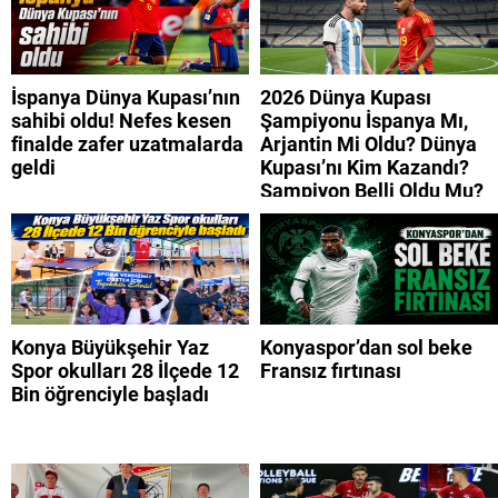
İspanya Dünya Kupası’nın
2026 Dünya Kupası
sahibi oldu! Nefes kesen
Şampiyonu İspanya Mı,
finalde zafer uzatmalarda
Arjantin Mi Oldu? Dünya
geldi
Kupası’nı Kim Kazandı?
Şampiyon Belli Oldu Mu?
Konya Büyükşehir Yaz
Konyaspor’dan sol beke
Spor okulları 28 İlçede 12
Fransız fırtınası
Bin öğrenciyle başladı