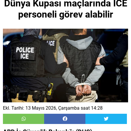
Dünya Kupası maçlarında ICE
personeli görev alabilir
Ekl. Tarihi: 13 Mayıs 2026, Çarşamba saat 14:28