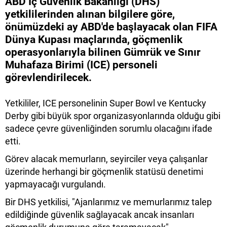
ABD İç Güvenlik Bakanlığı (DHS)
yetkililerinden alınan bilgilere göre,
önümüzdeki ay ABD'de başlayacak olan FIFA
Dünya Kupası maçlarında, göçmenlik
operasyonlarıyla bilinen Gümrük ve Sınır
Muhafaza Birimi (ICE) personeli
görevlendirilecek.
Yetkililer, ICE personelinin Super Bowl ve Kentucky
Derby gibi büyük spor organizasyonlarında olduğu gibi
sadece çevre güvenliğinden sorumlu olacağını ifade
etti.
Görev alacak memurların, seyirciler veya çalışanlar
üzerinde herhangi bir göçmenlik statüsü denetimi
yapmayacağı vurgulandı.
Bir DHS yetkilisi, "Ajanlarımız ve memurlarımız talep
edildiğinde güvenlik sağlayacak ancak insanları