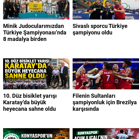
Minik Judocularımızdan
Sivaslı sporcu Türkiye
Türkiye Şampiyonası’nda
şampiyonu oldu
8 madalya birden
10. Düz bisiklet yarışı
Filenin Sultanları
Karatay’da büyük
şampiyonluk için Brezilya
heyecana sahne oldu
karşısında