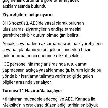
göçmenlik durumuna göre taramayacak"
açıklamasında bulundu.
Ziyaretçilere belge uyarısı
DHS sözcüsü, ABD'de yasal olarak bulunan
uluslararası ziyaretçilerin endişe etmesini
gerektirecek bir durum olmadığını belirtti.
Ancak, seyahatlerin aksamaması adına ziyaretçilerin
seyahat planlarını ve belgelerini önceden hazır
bulundurmalarının önemine dikkat çekildi.
ICE personelinin maçlar sırasında tutuklama
yapmasının açıkça yasaklanmadığı, kurum içinde bu
yönde bir kısıtlama talimatı verilmediği de gelen
bilgiler arasında yer alıyor.
Turnuva 11 Haziran'da başlıyor
48 takımın mücadele edeceği ve ABD, Kanada ile
Meksika'nın ortaklaşa düzenlediği tarihin en büyük