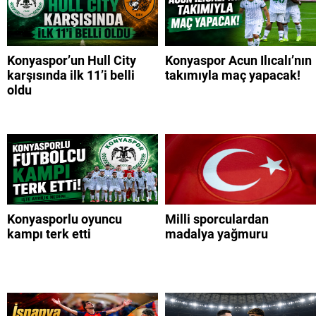
Konyaspor’un Hull City
Konyaspor Acun Ilıcalı’nın
karşısında ilk 11’i belli
takımıyla maç yapacak!
oldu
Konyasporlu oyuncu
Milli sporculardan
kampı terk etti
madalya yağmuru